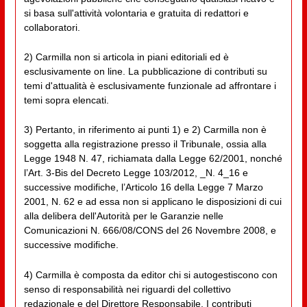
si basa sull'attività volontaria e gratuita di redattori e
collaboratori.
2) Carmilla non si articola in piani editoriali ed è
esclusivamente on line. La pubblicazione di contributi su
temi d'attualità è esclusivamente funzionale ad affrontare i
temi sopra elencati.
3) Pertanto, in riferimento ai punti 1) e 2) Carmilla non è
soggetta alla registrazione presso il Tribunale, ossia alla
Legge 1948 N. 47, richiamata dalla Legge 62/2001, nonché
l’Art. 3-Bis del Decreto Legge 103/2012, _N. 4_16 e
successive modifiche, l’Articolo 16 della Legge 7 Marzo
2001, N. 62 e ad essa non si applicano le disposizioni di cui
alla delibera dell'Autorità per le Garanzie nelle
Comunicazioni N. 666/08/CONS del 26 Novembre 2008, e
successive modifiche.
4) Carmilla è composta da editor chi si autogestiscono con
senso di responsabilità nei riguardi del collettivo
redazionale e del Direttore Responsabile. I contributi