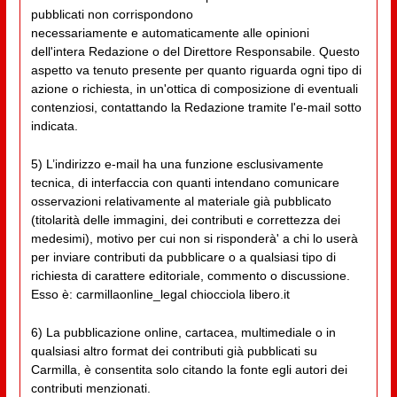
pubblicati non corrispondono
necessariamente e automaticamente alle opinioni
dell'intera Redazione o del Direttore Responsabile. Questo
aspetto va tenuto presente per quanto riguarda ogni tipo di
azione o richiesta, in un'ottica di composizione di eventuali
contenziosi, contattando la Redazione tramite l'e-mail sotto
indicata.
5) L’indirizzo e-mail ha una funzione esclusivamente
tecnica, di interfaccia con quanti intendano comunicare
osservazioni relativamente al materiale già pubblicato
(titolarità delle immagini, dei contributi e correttezza dei
medesimi), motivo per cui non si risponderà' a chi lo userà
per inviare contributi da pubblicare o a qualsiasi tipo di
richiesta di carattere editoriale, commento o discussione.
Esso è: carmillaonline_legal chiocciola libero.it
6) La pubblicazione online, cartacea, multimediale o in
qualsiasi altro format dei contributi già pubblicati su
Carmilla, è consentita solo citando la fonte egli autori dei
contributi menzionati.