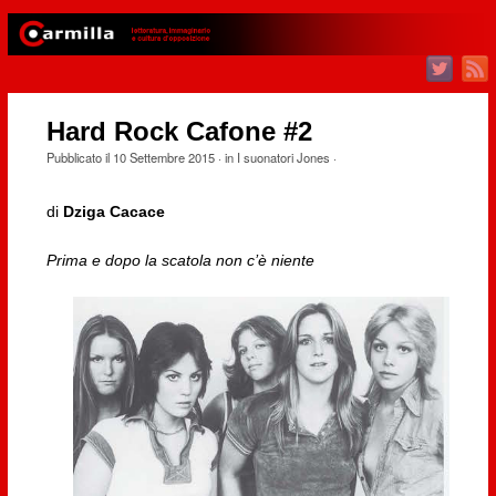
Hard Rock Cafone #2
Pubblicato il
10 Settembre 2015
· in
I suonatori Jones
·
di
Dziga Cacace
Prima e dopo la scatola non c’è niente