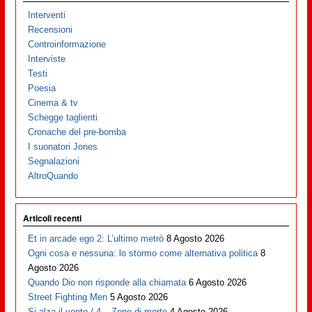
Interventi
Recensioni
Controinformazione
Interviste
Testi
Poesia
Cinema & tv
Schegge taglienti
Cronache del pre-bomba
I suonatori Jones
Segnalazioni
AltroQuando
Articoli recenti
Et in arcade ego 2: L’ultimo metrò
8 Agosto 2026
Ogni cosa e nessuna: lo stormo come alternativa politica
8
Agosto 2026
Quando Dio non risponde alla chiamata
6 Agosto 2026
Street Fighting Men
5 Agosto 2026
Si alza il vento / 4 – Zone di morte
4 Agosto 2026