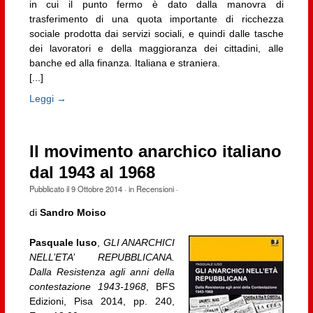
in cui il punto fermo è dato dalla manovra di
trasferimento di una quota importante di ricchezza
sociale prodotta dai servizi sociali, e quindi dalle tasche
dei lavoratori e della maggioranza dei cittadini, alle
banche ed alla finanza. Italiana e straniera.
[...]
Leggi →
Il movimento anarchico italiano
dal 1943 al 1968
Pubblicato il
9 Ottobre 2014
· in
Recensioni
·
di
Sandro Moiso
Pasquale Iuso
,
GLI ANARCHICI
NELL’ETA’ REPUBBLICANA.
Dalla Resistenza agli anni della
contestazione 1943-1968
, BFS
Edizioni, Pisa 2014, pp. 240,