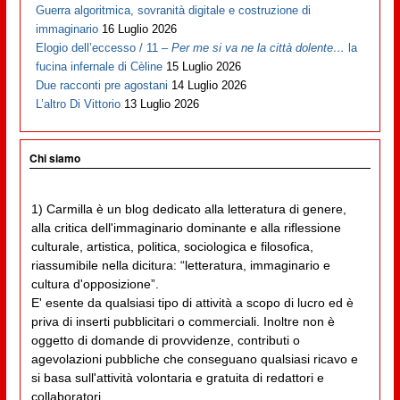
Guerra algoritmica, sovranità digitale e costruzione di
immaginario
16 Luglio 2026
Elogio dell’eccesso / 11 –
Per me si va ne la città dolente…
la
fucina infernale di Cèline
15 Luglio 2026
Due racconti pre agostani
14 Luglio 2026
L’altro Di Vittorio
13 Luglio 2026
Chi siamo
1) Carmilla è un blog dedicato alla letteratura di genere,
alla critica dell'immaginario dominante e alla riflessione
culturale, artistica, politica, sociologica e filosofica,
riassumibile nella dicitura: “letteratura, immaginario e
cultura d'opposizione”.
E' esente da qualsiasi tipo di attività a scopo di lucro ed è
priva di inserti pubblicitari o commerciali. Inoltre non è
oggetto di domande di provvidenze, contributi o
agevolazioni pubbliche che conseguano qualsiasi ricavo e
si basa sull'attività volontaria e gratuita di redattori e
collaboratori.