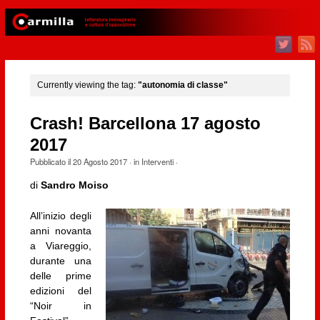
Currently viewing the tag:
"autonomia di classe"
Crash! Barcellona 17 agosto
2017
Pubblicato il
20 Agosto 2017
· in
Interventi
·
di
Sandro Moiso
All’inizio degli
anni novanta
a Viareggio,
durante una
delle prime
edizioni del
“Noir in