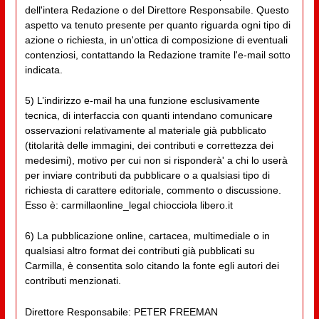
dell'intera Redazione o del Direttore Responsabile. Questo
aspetto va tenuto presente per quanto riguarda ogni tipo di
azione o richiesta, in un'ottica di composizione di eventuali
contenziosi, contattando la Redazione tramite l'e-mail sotto
indicata.
5) L’indirizzo e-mail ha una funzione esclusivamente
tecnica, di interfaccia con quanti intendano comunicare
osservazioni relativamente al materiale già pubblicato
(titolarità delle immagini, dei contributi e correttezza dei
medesimi), motivo per cui non si risponderà' a chi lo userà
per inviare contributi da pubblicare o a qualsiasi tipo di
richiesta di carattere editoriale, commento o discussione.
Esso è: carmillaonline_legal chiocciola libero.it
6) La pubblicazione online, cartacea, multimediale o in
qualsiasi altro format dei contributi già pubblicati su
Carmilla, è consentita solo citando la fonte egli autori dei
contributi menzionati.
Direttore Responsabile: PETER FREEMAN