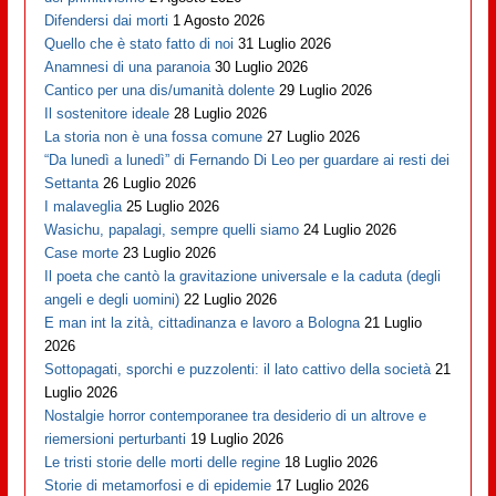
Difendersi dai morti
1 Agosto 2026
Quello che è stato fatto di noi
31 Luglio 2026
Anamnesi di una paranoia
30 Luglio 2026
Cantico per una dis/umanità dolente
29 Luglio 2026
Il sostenitore ideale
28 Luglio 2026
La storia non è una fossa comune
27 Luglio 2026
“Da lunedì a lunedì” di Fernando Di Leo per guardare ai resti dei
Settanta
26 Luglio 2026
I malaveglia
25 Luglio 2026
Wasichu, papalagi, sempre quelli siamo
24 Luglio 2026
Case morte
23 Luglio 2026
Il poeta che cantò la gravitazione universale e la caduta (degli
angeli e degli uomini)
22 Luglio 2026
E man int la zità, cittadinanza e lavoro a Bologna
21 Luglio
2026
Sottopagati, sporchi e puzzolenti: il lato cattivo della società
21
Luglio 2026
Nostalgie horror contemporanee tra desiderio di un altrove e
riemersioni perturbanti
19 Luglio 2026
Le tristi storie delle morti delle regine
18 Luglio 2026
Storie di metamorfosi e di epidemie
17 Luglio 2026