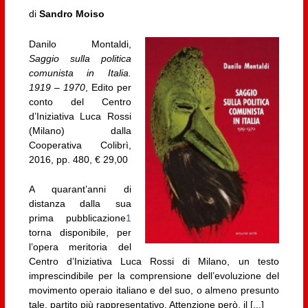
di
Sandro Moiso
Danilo Montaldi,
Saggio sulla politica
comunista in Italia.
1919 – 1970
, Edito per
conto del Centro
d’Iniziativa Luca Rossi
(Milano) dalla
Cooperativa Colibrì,
2016, pp. 480, € 29,00
A quarant’anni di
distanza dalla sua
prima pubblicazione
1
torna disponibile, per
l’opera meritoria del
Centro d’Iniziativa Luca Rossi di Milano, un testo
imprescindibile per la comprensione dell’evoluzione del
movimento operaio italiano e del suo, o almeno presunto
tale, partito più rappresentativo. Attenzione però, il [...]