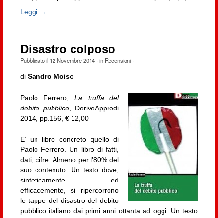
Leggi →
Disastro colposo
Pubblicato il
12 Novembre 2014
· in
Recensioni
·
di
Sandro Moiso
Paolo Ferrero,
La truffa del
debito pubblico
, DeriveApprodi
2014, pp.156, € 12,00
E’ un libro concreto quello di
Paolo Ferrero. Un libro di fatti,
dati, cifre. Almeno per l’80% del
suo contenuto. Un testo dove,
sinteticamente ed
efficacemente, si ripercorrono
le tappe del disastro del debito
pubblico italiano dai primi anni ottanta ad oggi. Un testo