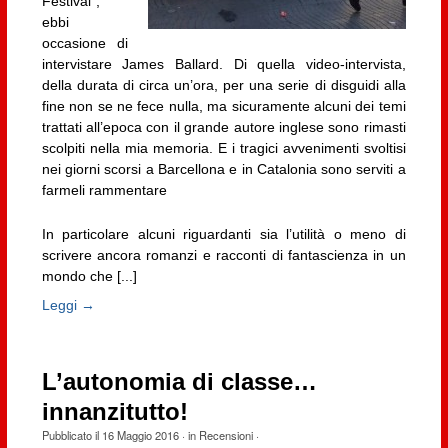
Festival”,
ebbi
occasione di
intervistare James Ballard. Di quella video-intervista,
della durata di circa un’ora, per una serie di disguidi alla
fine non se ne fece nulla, ma sicuramente alcuni dei temi
trattati all’epoca con il grande autore inglese sono rimasti
scolpiti nella mia memoria. E i tragici avvenimenti svoltisi
nei giorni scorsi a Barcellona e in Catalonia sono serviti a
farmeli rammentare
In particolare alcuni riguardanti sia l’utilità o meno di
scrivere ancora romanzi e racconti di fantascienza in un
mondo che [...]
Leggi →
L’autonomia di classe…
innanzitutto!
Pubblicato il
16 Maggio 2016
· in
Recensioni
·