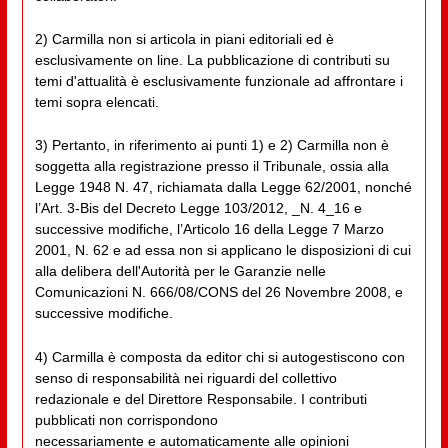
2) Carmilla non si articola in piani editoriali ed è
esclusivamente on line. La pubblicazione di contributi su
temi d'attualità è esclusivamente funzionale ad affrontare i
temi sopra elencati.
3) Pertanto, in riferimento ai punti 1) e 2) Carmilla non è
soggetta alla registrazione presso il Tribunale, ossia alla
Legge 1948 N. 47, richiamata dalla Legge 62/2001, nonché
l’Art. 3-Bis del Decreto Legge 103/2012, _N. 4_16 e
successive modifiche, l’Articolo 16 della Legge 7 Marzo
2001, N. 62 e ad essa non si applicano le disposizioni di cui
alla delibera dell'Autorità per le Garanzie nelle
Comunicazioni N. 666/08/CONS del 26 Novembre 2008, e
successive modifiche.
4) Carmilla è composta da editor chi si autogestiscono con
senso di responsabilità nei riguardi del collettivo
redazionale e del Direttore Responsabile. I contributi
pubblicati non corrispondono
necessariamente e automaticamente alle opinioni