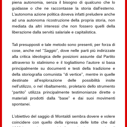
piena autonomia, senza il bisogno di qualcuno che lo
guidasse o che ne raccontasse la storia dall’esterno.
L’autonoma azione politica doveva infatti preludere anche
ad una autonoma ricostruzione della propria storia, non
mediata da altri interessi che non fossero quelli della
liberazione dalla servitù salariale e capitalistica.
Tali presupposti e tale metodo sono presenti, per forza di
cose, anche nel “
Saggio
”, dove nelle parti più indirizzate
alla critica ideologica delle posizioni assunte dal Partito
attraverso lo stalinismo e il togliattismo l’autore si basa
principalmente su documenti e testi della tradizione e
della storiografia comunista “di vertice”, mentre in quelle
destinate all’esplorazione delle possibilità insite
nell’utilizzo, o nel ribaltamento, proletario dello strumento
“partito” utilizza principalmente testimonianze dirette o
materiali prodotti dalla “base” e dai suoi movimenti
spontanei.
L’obiettivo del saggio di Montaldi sembra dovere e volere
coincidere con quello della ripresa delle lotte che dal