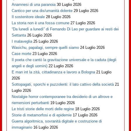
Anamnesi di una paranoia
30 Luglio 2026
Cantico per una dis/umanità dolente
29 Luglio 2026
Il sostenitore ideale
28 Luglio 2026
La storia non è una fossa comune
27 Luglio 2026
“Da lunedì a lunedì” di Fernando Di Leo per guardare ai resti dei
Settanta
26 Luglio 2026
I malaveglia
25 Luglio 2026
Wasichu, papalagi, sempre quelli siamo
24 Luglio 2026
Case morte
23 Luglio 2026
Il poeta che cantò la gravitazione universale e la caduta (degli
angeli e degli uomini)
22 Luglio 2026
E man int la zità, cittadinanza e lavoro a Bologna
21 Luglio
2026
Sottopagati, sporchi e puzzolenti: il lato cattivo della società
21
Luglio 2026
Nostalgie horror contemporanee tra desiderio di un altrove e
riemersioni perturbanti
19 Luglio 2026
Le tristi storie delle morti delle regine
18 Luglio 2026
Storie di metamorfosi e di epidemie
17 Luglio 2026
Guerra algoritmica, sovranità digitale e costruzione di
immaginario
16 Luglio 2026