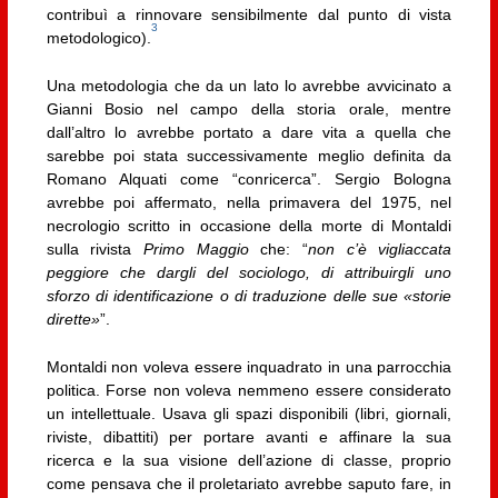
contribuì a rinnovare sensibilmente dal punto di vista
3
metodologico).
Una metodologia che da un lato lo avrebbe avvicinato a
Gianni Bosio nel campo della storia orale, mentre
dall’altro lo avrebbe portato a dare vita a quella che
sarebbe poi stata successivamente meglio definita da
Romano Alquati come “conricerca”. Sergio Bologna
avrebbe poi affermato, nella primavera del 1975, nel
necrologio scritto in occasione della morte di Montaldi
sulla rivista
Primo Maggio
che: “
non c’è vigliaccata
peggiore che dargli del sociologo, di attribuirgli uno
sforzo di identificazione o di traduzione delle sue «storie
dirette»
”.
Montaldi non voleva essere inquadrato in una parrocchia
politica. Forse non voleva nemmeno essere considerato
un intellettuale. Usava gli spazi disponibili (libri, giornali,
riviste, dibattiti) per portare avanti e affinare la sua
ricerca e la sua visione dell’azione di classe, proprio
come pensava che il proletariato avrebbe saputo fare, in