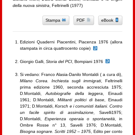
della nuova sinistra
, Feltrinelli (1977)
Stampa
PDF
eBook
Edizioni Quaderni Piacentini, Piacenza 1976 (allora
stampata in circa quattrocento copie)
Giorgio Galli,
Storia del PCI
, Bompiani 1976
Si vedano: Franco Alasia-Danilo Montaldi ( a cura di),
Milano Corea. Inchiesta sugli immigrati
, Feltrinelli
prima edizione 1960, seconda accresciuta 1975;
D.Montaldi,
Autobiografie della leggera
, Einaudi
1961; D.Montaldi,
Militanti politici di base
, Einaudi
1971; D.Montaldi,
Korsch e i comunisti italiani. Contro
un facile spirito di assimilazione
, Savelli1975;
D.Montaldi,
Esperienza operaia o spontaneità
, in
Ombre Rosse n° 13, Savelli 1976; D.Montaldi,
Bisogna sognare. Scritti 1952 – 1975
, Edito per conto