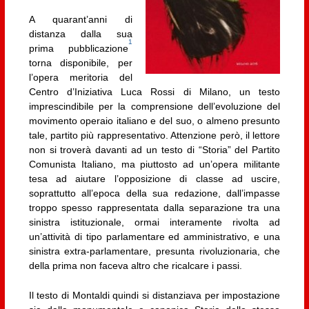
A quarant’anni di
distanza dalla sua
1
prima pubblicazione
torna disponibile, per
l’opera meritoria del
Centro d’Iniziativa Luca Rossi di Milano, un testo
imprescindibile per la comprensione dell’evoluzione del
movimento operaio italiano e del suo, o almeno presunto
tale, partito più rappresentativo. Attenzione però, il lettore
non si troverà davanti ad un testo di “Storia” del Partito
Comunista Italiano, ma piuttosto ad un’opera militante
tesa ad aiutare l’opposizione di classe ad uscire,
soprattutto all’epoca della sua redazione, dall’impasse
troppo spesso rappresentata dalla separazione tra una
sinistra istituzionale, ormai interamente rivolta ad
un’attività di tipo parlamentare ed amministrativo, e una
sinistra extra-parlamentare, presunta rivoluzionaria, che
della prima non faceva altro che ricalcare i passi.
Il testo di Montaldi quindi si distanziava per impostazione