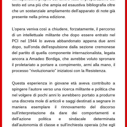
testo ed una più che ampia ed esaustiva bibliografia oltre
che un sostanziale ampliamento dell’apparato di note già
presente nella prima edizione.
L’opera veniva così a chiudere, forzatamente, il percorso
di un intellettuale militante che dopo essere entrato nel
PCI nel 1944 lo aveva abbandonato appena due anni
dopo, sull’onda dell’espulsione dalla sezione cremonese
del partito di quella componente internazionalista, legata
ancora a Amadeo Bordiga, che avrebbe voluto spronare
il proletariato a portare a compimento, armi alla mano, il
processo “rivoluzionario” iniziatosi con la Resistenza.
Questa esperienza in giovane età aveva contribuito a
spingere l’autore verso una ricerca militante e politica che
nel volgere di pochi anni lo avrebbero portato a produrre
una discreta mole di articoli e saggi destinati a segnare in
maniera esemplare il rinnovamento del discorso
sull’interpretazione da dare dei comportamenti e
dell’azione politica e sindacale determinata
dall’autonomia di classe e sull’inchiesta operaia (che egli