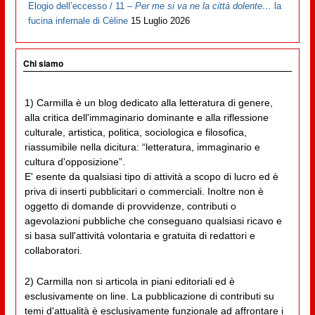
Elogio dell’eccesso / 11 –
Per me si va ne la città dolente…
la
fucina infernale di Cèline
15 Luglio 2026
Chi siamo
1) Carmilla è un blog dedicato alla letteratura di genere,
alla critica dell'immaginario dominante e alla riflessione
culturale, artistica, politica, sociologica e filosofica,
riassumibile nella dicitura: “letteratura, immaginario e
cultura d'opposizione”.
E' esente da qualsiasi tipo di attività a scopo di lucro ed è
priva di inserti pubblicitari o commerciali. Inoltre non è
oggetto di domande di provvidenze, contributi o
agevolazioni pubbliche che conseguano qualsiasi ricavo e
si basa sull'attività volontaria e gratuita di redattori e
collaboratori.
2) Carmilla non si articola in piani editoriali ed è
esclusivamente on line. La pubblicazione di contributi su
temi d'attualità è esclusivamente funzionale ad affrontare i