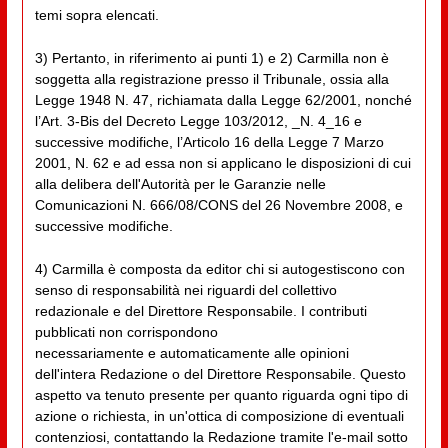
temi sopra elencati.
3) Pertanto, in riferimento ai punti 1) e 2) Carmilla non è
soggetta alla registrazione presso il Tribunale, ossia alla
Legge 1948 N. 47, richiamata dalla Legge 62/2001, nonché
l’Art. 3-Bis del Decreto Legge 103/2012, _N. 4_16 e
successive modifiche, l’Articolo 16 della Legge 7 Marzo
2001, N. 62 e ad essa non si applicano le disposizioni di cui
alla delibera dell'Autorità per le Garanzie nelle
Comunicazioni N. 666/08/CONS del 26 Novembre 2008, e
successive modifiche.
4) Carmilla è composta da editor chi si autogestiscono con
senso di responsabilità nei riguardi del collettivo
redazionale e del Direttore Responsabile. I contributi
pubblicati non corrispondono
necessariamente e automaticamente alle opinioni
dell'intera Redazione o del Direttore Responsabile. Questo
aspetto va tenuto presente per quanto riguarda ogni tipo di
azione o richiesta, in un'ottica di composizione di eventuali
contenziosi, contattando la Redazione tramite l'e-mail sotto