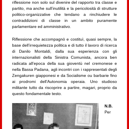
riflessione non solo sul divenire del rapporto tra classe e
partito, ma anche sull’inutilità e la pericolosità di strutture
politico-organizzative che tendano a rinchiudere le
contraddizioni di classe in un ambito puramente
parlamentare ed amministrativo.
Riflessione che accompagnò e costituì, quasi sempre, la
base dell’irrequietezza politica e di tutto il lavoro di ricerca
di Danilo Montaldi, dalla sua esperienza con gli
internazionalisti della Sinistra Comunista, ancora ben
radicata all’epoca della sua gioventù nel cremonese e
nella Bassa Padana, agli incontri con i rappresentati degli
Zengakuren giapponesi e da Socialisme ou barbarie fino
ai prodromi dell’Autonomia operaia. Uno studioso
militante tutto da riscoprire a partire, magari, proprio da
questo fondamentale testo.
N.B.
Per