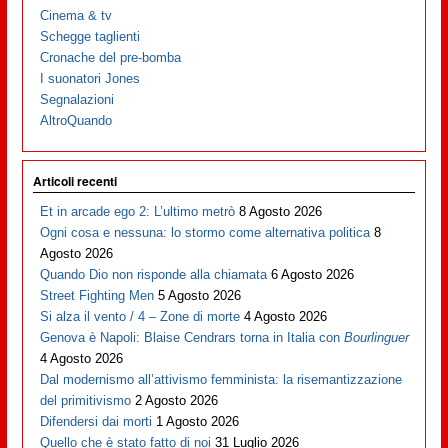
Cinema & tv
Schegge taglienti
Cronache del pre-bomba
I suonatori Jones
Segnalazioni
AltroQuando
Articoli recenti
Et in arcade ego 2: L’ultimo metrò
8 Agosto 2026
Ogni cosa e nessuna: lo stormo come alternativa politica
8
Agosto 2026
Quando Dio non risponde alla chiamata
6 Agosto 2026
Street Fighting Men
5 Agosto 2026
Si alza il vento / 4 – Zone di morte
4 Agosto 2026
Genova è Napoli: Blaise Cendrars torna in Italia con
Bourlinguer
4 Agosto 2026
Dal modernismo all’attivismo femminista: la risemantizzazione
del primitivismo
2 Agosto 2026
Difendersi dai morti
1 Agosto 2026
Quello che è stato fatto di noi
31 Luglio 2026