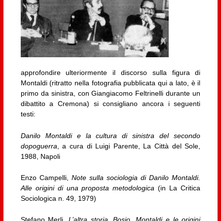
approfondire ulteriormente il discorso sulla figura di
Montaldi (ritratto nella fotografia pubblicata qui a lato, è il
primo da sinistra, con Giangiacomo Feltrinelli durante un
dibattito a Cremona) si consigliano ancora i seguenti
testi:
Danilo Montaldi e la cultura di sinistra del secondo
dopoguerra
, a cura di Luigi Parente, La Città del Sole,
1988, Napoli
Enzo Campelli,
Note sulla sociologia di Danilo Montaldi.
Alle origini di una proposta metodologica
(in La Critica
Sociologica n. 49, 1979)
Stefano Merli,
L’altra storia. Bosio, Montaldi e le origini