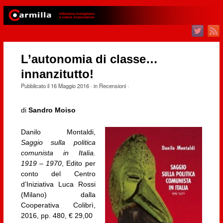
L’autonomia di classe…
innanzitutto!
Pubblicato il
16 Maggio 2016
· in
Recensioni
·
di
Sandro Moiso
Danilo Montaldi,
Saggio sulla politica
comunista in Italia.
1919 – 1970
, Edito per
conto del Centro
d’Iniziativa Luca Rossi
(Milano) dalla
Cooperativa Colibrì,
2016, pp. 480, € 29,00