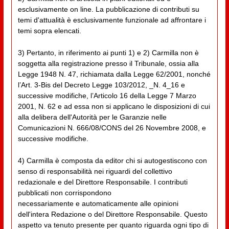
esclusivamente on line. La pubblicazione di contributi su
temi d'attualità è esclusivamente funzionale ad affrontare i
temi sopra elencati.
3) Pertanto, in riferimento ai punti 1) e 2) Carmilla non è
soggetta alla registrazione presso il Tribunale, ossia alla
Legge 1948 N. 47, richiamata dalla Legge 62/2001, nonché
l’Art. 3-Bis del Decreto Legge 103/2012, _N. 4_16 e
successive modifiche, l’Articolo 16 della Legge 7 Marzo
2001, N. 62 e ad essa non si applicano le disposizioni di cui
alla delibera dell'Autorità per le Garanzie nelle
Comunicazioni N. 666/08/CONS del 26 Novembre 2008, e
successive modifiche.
4) Carmilla è composta da editor chi si autogestiscono con
senso di responsabilità nei riguardi del collettivo
redazionale e del Direttore Responsabile. I contributi
pubblicati non corrispondono
necessariamente e automaticamente alle opinioni
dell'intera Redazione o del Direttore Responsabile. Questo
aspetto va tenuto presente per quanto riguarda ogni tipo di