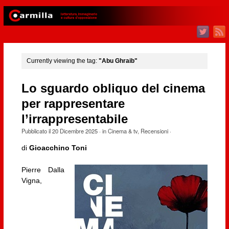
Currently viewing the tag:
"Abu Ghraib"
Lo sguardo obliquo del cinema
per rappresentare
l’irrappresentabile
Pubblicato il
20 Dicembre 2025
· in
Cinema & tv
,
Recensioni
·
di
Gioacchino Toni
Pierre Dalla
Vigna,