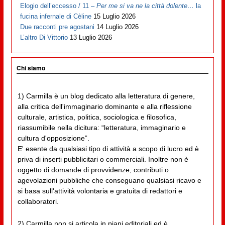
Elogio dell’eccesso / 11 –
Per me si va ne la città dolente…
la
fucina infernale di Cèline
15 Luglio 2026
Due racconti pre agostani
14 Luglio 2026
L’altro Di Vittorio
13 Luglio 2026
Chi siamo
1) Carmilla è un blog dedicato alla letteratura di genere,
alla critica dell'immaginario dominante e alla riflessione
culturale, artistica, politica, sociologica e filosofica,
riassumibile nella dicitura: “letteratura, immaginario e
cultura d'opposizione”.
E' esente da qualsiasi tipo di attività a scopo di lucro ed è
priva di inserti pubblicitari o commerciali. Inoltre non è
oggetto di domande di provvidenze, contributi o
agevolazioni pubbliche che conseguano qualsiasi ricavo e
si basa sull'attività volontaria e gratuita di redattori e
collaboratori.
2) Carmilla non si articola in piani editoriali ed è