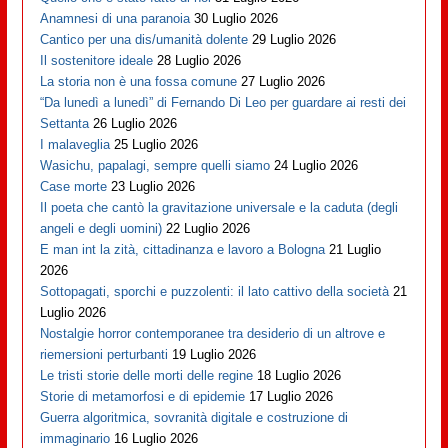
Anamnesi di una paranoia
30 Luglio 2026
Cantico per una dis/umanità dolente
29 Luglio 2026
Il sostenitore ideale
28 Luglio 2026
La storia non è una fossa comune
27 Luglio 2026
“Da lunedì a lunedì” di Fernando Di Leo per guardare ai resti dei
Settanta
26 Luglio 2026
I malaveglia
25 Luglio 2026
Wasichu, papalagi, sempre quelli siamo
24 Luglio 2026
Case morte
23 Luglio 2026
Il poeta che cantò la gravitazione universale e la caduta (degli
angeli e degli uomini)
22 Luglio 2026
E man int la zità, cittadinanza e lavoro a Bologna
21 Luglio
2026
Sottopagati, sporchi e puzzolenti: il lato cattivo della società
21
Luglio 2026
Nostalgie horror contemporanee tra desiderio di un altrove e
riemersioni perturbanti
19 Luglio 2026
Le tristi storie delle morti delle regine
18 Luglio 2026
Storie di metamorfosi e di epidemie
17 Luglio 2026
Guerra algoritmica, sovranità digitale e costruzione di
immaginario
16 Luglio 2026