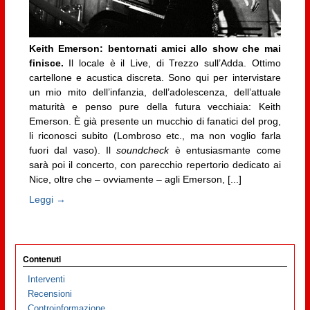
Keith Emerson: bentornati amici allo show che mai
finisce.
Il locale è il Live, di Trezzo sull’Adda. Ottimo
cartellone e acustica discreta. Sono qui per intervistare
un mio mito dell’infanzia, dell’adolescenza, dell’attuale
maturità e penso pure della futura vecchiaia: Keith
Emerson. È già presente un mucchio di fanatici del prog,
li riconosci subito (Lombroso etc., ma non voglio farla
fuori dal vaso). Il
soundcheck
è entusiasmante come
sarà poi il concerto, con parecchio repertorio dedicato ai
Nice, oltre che – ovviamente – agli Emerson, [...]
Leggi →
Contenuti
Interventi
Recensioni
Controinformazione