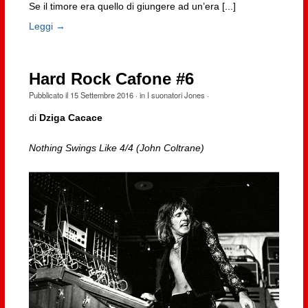
Se il timore era quello di giungere ad un’era [...]
Leggi →
Hard Rock Cafone #6
Pubblicato il
15 Settembre 2016
· in
I suonatori Jones
·
di
Dziga Cacace
Nothing Swings Like 4/4 (John Coltrane)