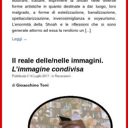
illustrare, trattare, esprimere la Shoah nelle diverse
forme artistiche in quanto destinate a dar luogo, loro
malgrado, a forme di estetizzazione, banalizzazione,
spettacolarizzazione, inverosimiglianza e voyeurismo.
L’enormità della Shoah e le riflessioni che si sono
generate attorno ad essa la rendono un [...]
Leggi →
Il reale delle/nelle immagini.
L’immagine condivisa
Pubblicato il
14 Luglio 2017
· in
Recensioni
·
di
Gioacchino Toni