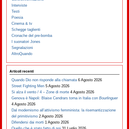
Interviste
Testi
Poesia
Cinema & tv
Schegge taglienti
Cronache del pre-bomba
I suonatori Jones
Segnalazioni
AltroQuando
Articoli recenti
Quando Dio non risponde alla chiamata
6 Agosto 2026
Street Fighting Men
5 Agosto 2026
Si alza il vento / 4 – Zone di morte
4 Agosto 2026
Genova è Napoli: Blaise Cendrars torna in Italia con
Bourlinguer
4 Agosto 2026
Dal modernismo all’attivismo femminista: la risemantizzazione
del primitivismo
2 Agosto 2026
Difendersi dai morti
1 Agosto 2026
Quello che è stato fatto di noi
31 Luglio 2026