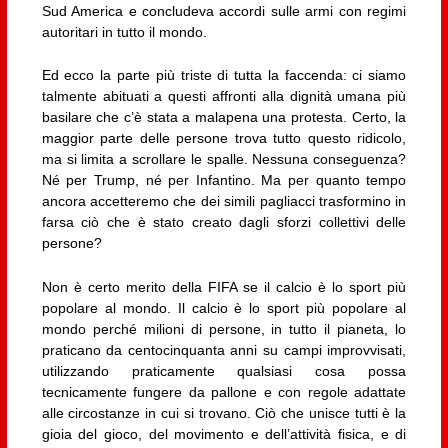
Sud America e concludeva accordi sulle armi con regimi
autoritari in tutto il mondo.
Ed ecco la parte più triste di tutta la faccenda: ci siamo
talmente abituati a questi affronti alla dignità umana più
basilare che c’è stata a malapena una protesta. Certo, la
maggior parte delle persone trova tutto questo ridicolo,
ma si limita a scrollare le spalle. Nessuna conseguenza?
Né per Trump, né per Infantino. Ma per quanto tempo
ancora accetteremo che dei simili pagliacci trasformino in
farsa ciò che è stato creato dagli sforzi collettivi delle
persone?
Non è certo merito della FIFA se il calcio è lo sport più
popolare al mondo. Il calcio è lo sport più popolare al
mondo perché milioni di persone, in tutto il pianeta, lo
praticano da centocinquanta anni su campi improvvisati,
utilizzando praticamente qualsiasi cosa possa
tecnicamente fungere da pallone e con regole adattate
alle circostanze in cui si trovano. Ciò che unisce tutti è la
gioia del gioco, del movimento e dell’attività fisica, e di