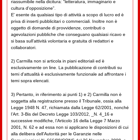
riassumibile nella dicitura: “letteratura, immaginario e
cultura d'opposizione”.
E' esente da qualsiasi tipo di attività a scopo di lucro ed è
priva di inserti pubblicitari o commerciali. Inoltre non è
oggetto di domande di provvidenze, contributi o
agevolazioni pubbliche che conseguano qualsiasi ricavo e
si basa sull'attività volontaria e gratuita di redattori e
collaboratori.
2) Carmilla non si articola in piani editoriali ed è
esclusivamente on line. La pubblicazione di contributi su
temi d'attualità è esclusivamente funzionale ad affrontare i
temi sopra elencati.
3) Pertanto, in riferimento ai punti 1) e 2) Carmilla non è
soggetta alla registrazione presso il Tribunale, ossia alla
Legge 1948 N. 47, richiamata dalla Legge 62/2001, nonché
l’Art. 3-Bis del Decreto Legge 103/2012, _N. 4_16 e
successive modifiche, l’Articolo 16 della Legge 7 Marzo
2001, N. 62 e ad essa non si applicano le disposizioni di cui
alla delibera dell'Autorità per le Garanzie nelle