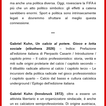
ma anche una politica diversa. Oggi, rovesciare la FIFA è
più che un atto politico simbolico: gli effetti a catena
sarebbero enormi. Sport e politica sono intrinsecamente
legati e dovremmo sfruttare al meglio questa
connessione.
***
Gabriel Kuhn,
Un calcio al potere. Gioco e lotta
sociale
(elèuthera 2026)
– Indice: Prefazione
all’edizione italiana di Pierpaolo Casarin / Introduzione /
capitolo primo – Il calcio professionistico: storia, verità e
miti sulle origini proletarie del calcio / capitolo secondo –
Il dibattito radicale attorno al calcio / capitolo terzo – Le
incursioni della politica radicale nel gioco professionistico
/ capitolo quarto – Calcio dal basso e cultura calcistica
underground / Epilogo dell’edizione italiana
Gabriel Kuhn (Innsbruck 1972)
, oltre a essere un
attivista libertario e un organizzatore sindacale, è anche
un ex calciatore semiprofessionista. Di origine austriaca,