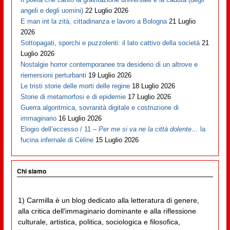
angeli e degli uomini)
22 Luglio 2026
E man int la zità, cittadinanza e lavoro a Bologna
21 Luglio
2026
Sottopagati, sporchi e puzzolenti: il lato cattivo della società
21
Luglio 2026
Nostalgie horror contemporanee tra desiderio di un altrove e
riemersioni perturbanti
19 Luglio 2026
Le tristi storie delle morti delle regine
18 Luglio 2026
Storie di metamorfosi e di epidemie
17 Luglio 2026
Guerra algoritmica, sovranità digitale e costruzione di
immaginario
16 Luglio 2026
Elogio dell’eccesso / 11 –
Per me si va ne la città dolente…
la
fucina infernale di Cèline
15 Luglio 2026
Chi siamo
1) Carmilla è un blog dedicato alla letteratura di genere,
alla critica dell'immaginario dominante e alla riflessione
culturale, artistica, politica, sociologica e filosofica,