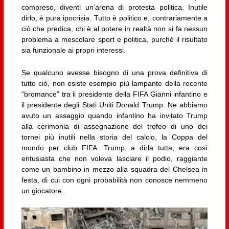
compreso, diventi un’arena di protesta politica. Inutile
dirlo, è pura ipocrisia. Tutto è politico e, contrariamente a
ciò che predica, chi è al potere in realtà non si fa nessun
problema a mescolare sport e politica, purché il risultato
sia funzionale ai propri interessi.
Se qualcuno avesse bisogno di una prova definitiva di
tutto ciò, non esiste esempio più lampante della recente
“bromance” tra il presidente della FIFA Gianni infantino e
il presidente degli Stati Uniti Donald Trump. Ne abbiamo
avuto un assaggio quando infantino ha invitato Trump
alla cerimonia di assegnazione del trofeo di uno dei
tornei più inutili nella storia del calcio, la Coppa del
mondo per club FIFA. Trump, a dirla tutta, era così
entusiasta che non voleva lasciare il podio, raggiante
come un bambino in mezzo alla squadra del Chelsea in
festa, di cui con ogni probabilità non conosce nemmeno
un giocatore.