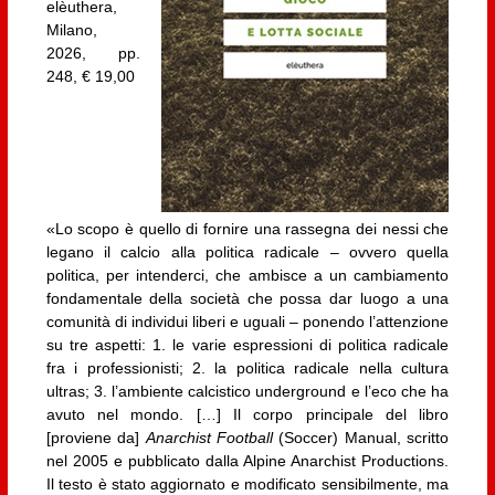
elèuthera,
Milano,
2026, pp.
248, € 19,00
«Lo scopo è quello di fornire una rassegna dei nessi che
legano il calcio alla politica radicale – ovvero quella
politica, per intenderci, che ambisce a un cambiamento
fondamentale della società che possa dar luogo a una
comunità di individui liberi e uguali – ponendo l’attenzione
su tre aspetti: 1. le varie espressioni di politica radicale
fra i professionisti; 2. la politica radicale nella cultura
ultras; 3. l’ambiente calcistico underground e l’eco che ha
avuto nel mondo. […] Il corpo principale del libro
[proviene da]
Anarchist Football
(Soccer) Manual, scritto
nel 2005 e pubblicato dalla Alpine Anarchist Productions.
Il testo è stato aggiornato e modificato sensibilmente, ma