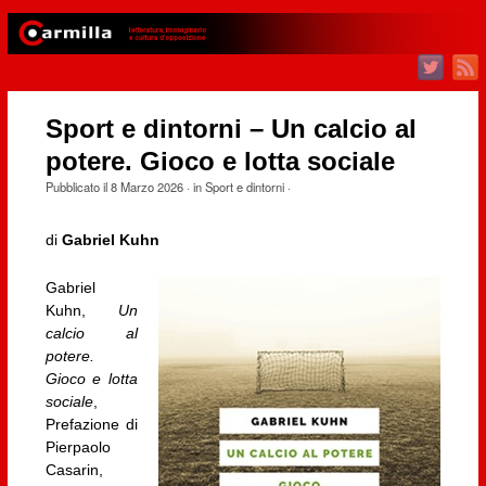
Sport e dintorni – Un calcio al
potere. Gioco e lotta sociale
Pubblicato il
8 Marzo 2026
· in
Sport e dintorni
·
di
Gabriel Kuhn
Gabriel
Kuhn,
Un
calcio al
potere.
Gioco e lotta
sociale
,
Prefazione di
Pierpaolo
Casarin,