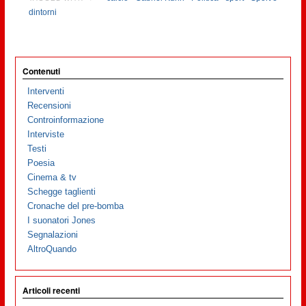
dintorni
Contenuti
Interventi
Recensioni
Controinformazione
Interviste
Testi
Poesia
Cinema & tv
Schegge taglienti
Cronache del pre-bomba
I suonatori Jones
Segnalazioni
AltroQuando
Articoli recenti