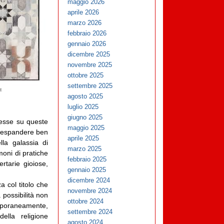
maggio 2026
aprile 2026
marzo 2026
febbraio 2026
gennaio 2026
dicembre 2025
novembre 2025
ottobre 2025
settembre 2025
agosto 2025
luglio 2025
giugno 2025
resse su queste
maggio 2025
o espandere ben
aprile 2025
lla galassia di
marzo 2025
moni di pratiche
febbraio 2025
rtarie gioiose,
gennaio 2025
dicembre 2024
a col titolo che
novembre 2024
 possibilità non
ottobre 2024
emporaneamente,
settembre 2024
ella religione
agosto 2024