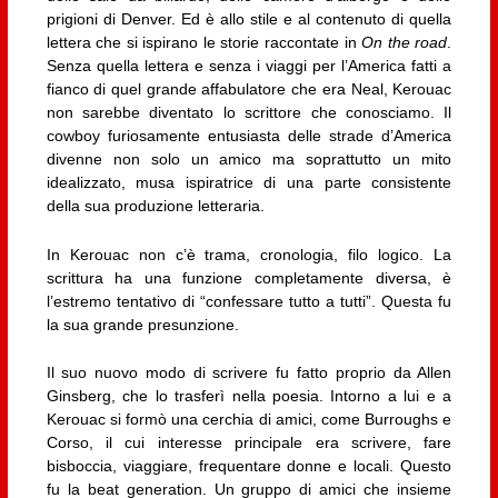
prigioni di Denver. Ed è allo stile e al contenuto di quella
lettera che si ispirano le storie raccontate in
On the road
.
Senza quella lettera e senza i viaggi per l’America fatti a
fianco di quel grande affabulatore che era Neal, Kerouac
non sarebbe diventato lo scrittore che conosciamo. Il
cowboy furiosamente entusiasta delle strade d’America
divenne non solo un amico ma soprattutto un mito
idealizzato, musa ispiratrice di una parte consistente
della sua produzione letteraria.
In Kerouac non c’è trama, cronologia, filo logico. La
scrittura ha una funzione completamente diversa, è
l’estremo tentativo di “confessare tutto a tutti”. Questa fu
la sua grande presunzione.
Il suo nuovo modo di scrivere fu fatto proprio da Allen
Ginsberg, che lo trasferì nella poesia. Intorno a lui e a
Kerouac si formò una cerchia di amici, come Burroughs e
Corso, il cui interesse principale era scrivere, fare
bisboccia, viaggiare, frequentare donne e locali. Questo
fu la beat generation. Un gruppo di amici che insieme