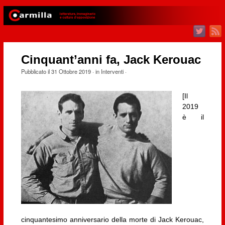
Cinquant’anni fa, Jack Kerouac
Pubblicato il
31 Ottobre 2019
· in
Interventi
·
[Il
2019
è il
cinquantesimo anniversario della morte di Jack Kerouac,