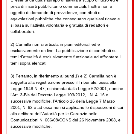
priva di inserti pubblicitari o commerciali. Inoltre non è
oggetto di domande di provvidenze, contributi o
agevolazioni pubbliche che conseguano qualsiasi ricavo e
si basa sull'attività volontaria e gratuita di redattori e
collaboratori.
2) Carmilla non si articola in piani editoriali ed è
esclusivamente on line. La pubblicazione di contributi su
temi d'attualità è esclusivamente funzionale ad affrontare i
temi sopra elencati.
3) Pertanto, in riferimento ai punti 1) e 2) Carmilla non è
soggetta alla registrazione presso il Tribunale, ossia alla
Legge 1948 N. 47, richiamata dalla Legge 62/2001, nonché
l’Art. 3-Bis del Decreto Legge 103/2012, _N. 4_16 e
successive modifiche, l’Articolo 16 della Legge 7 Marzo
2001, N. 62 e ad essa non si applicano le disposizioni di cui
alla delibera dell'Autorità per le Garanzie nelle
Comunicazioni N. 666/08/CONS del 26 Novembre 2008, e
successive modifiche.