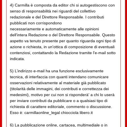
4) Carmilla è composta da editor chi si autogestiscono con
senso di responsabilità nei riguardi del collettivo
redazionale e del Direttore Responsabile. I contributi
pubblicati non corrispondono
necessariamente e automaticamente alle opinioni
dell'intera Redazione o del Direttore Responsabile. Questo
aspetto va tenuto presente per quanto riguarda ogni tipo di
azione o richiesta, in un'ottica di composizione di eventuali
contenziosi, contattando la Redazione tramite l'e-mail sotto
indicata.
5) L’indirizzo e-mail ha una funzione esclusivamente
tecnica, di interfaccia con quanti intendano comunicare
osservazioni relativamente al materiale già pubblicato
(titolarità delle immagini, dei contributi e correttezza dei
medesimi), motivo per cui non si risponderà' a chi lo userà
per inviare contributi da pubblicare o a qualsiasi tipo di
richiesta di carattere editoriale, commento o discussione.
Esso è: carmillaonline_legal chiocciola libero.it
6) La pubblicazione online, cartacea, multimediale o in