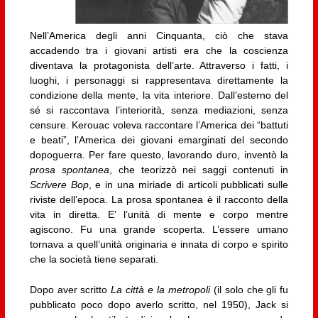
Nell’America degli anni Cinquanta, ciò che stava
accadendo tra i giovani artisti era che la coscienza
diventava la protagonista dell’arte. Attraverso i fatti, i
luoghi, i personaggi si rappresentava direttamente la
condizione della mente, la vita interiore. Dall’esterno del
sé si raccontava l’interiorità, senza mediazioni, senza
censure. Kerouac voleva raccontare l’America dei “battuti
e beati”, l’America dei giovani emarginati del secondo
dopoguerra. Per fare questo, lavorando duro, inventò la
prosa spontanea
, che teorizzò nei saggi contenuti in
Scrivere Bop
, e in una miriade di articoli pubblicati sulle
riviste dell’epoca. La prosa spontanea è il racconto della
vita in diretta. E’ l’unità di mente e corpo mentre
agiscono. Fu una grande scoperta. L’essere umano
tornava a quell’unità originaria e innata di corpo e spirito
che la società tiene separati.
Dopo aver scritto
La città e la metropoli
(il solo che gli fu
pubblicato poco dopo averlo scritto, nel 1950), Jack si