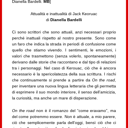
Dianella Bardelli.
MB
]
Attualità e inattualità di Jack Keoruac
di
Dianella Bardelli
Ci sono scrittori che sono attuali, anzi necessari proprio
perché inattuali rispetto al nostro presente. Sono come
un faro che indica la strada in periodi di confusione come
quello che stiamo vivendo. I sentimenti, le emozioni, i
valori che trasmettono (senza volerlo, spontaneamente)
derivano dalle storie che raccontano e dal tipo di relazioni
tra i personaggi. Nel caso di Kerouac, ciò che è ancora
necessario è la spericolatezza della sua scrittura. I rischi
che continuamente si prende a partire da
On the road
,
per inventare una nuova lingua letteraria che gli permetta
di esprimere il suo mondo interiore, il senso dell’amicizia,
la curiosità, ma anche un mare di disperazione.
On the road
non è il romanzo del “come eravamo”, ma
del come potremmo essere. Non è attuale, a mio parere,
ciò che semplicemente parla dell’oggi, bensì ciò che ci