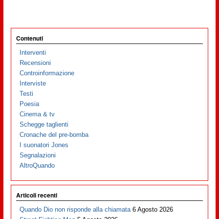
Contenuti
Interventi
Recensioni
Controinformazione
Interviste
Testi
Poesia
Cinema & tv
Schegge taglienti
Cronache del pre-bomba
I suonatori Jones
Segnalazioni
AltroQuando
Articoli recenti
Quando Dio non risponde alla chiamata
6 Agosto 2026