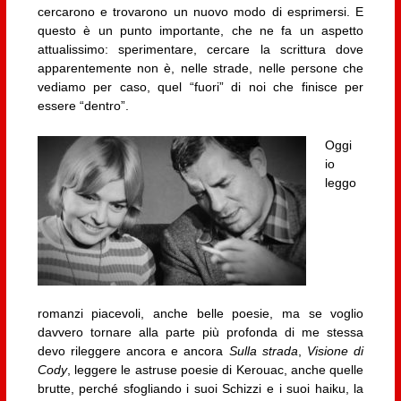
cercarono e trovarono un nuovo modo di esprimersi. E
questo è un punto importante, che ne fa un aspetto
attualissimo: sperimentare, cercare la scrittura dove
apparentemente non è, nelle strade, nelle persone che
vediamo per caso, quel “fuori” di noi che finisce per
essere “dentro”.
Oggi
io
leggo
romanzi piacevoli, anche belle poesie, ma se voglio
davvero tornare alla parte più profonda di me stessa
devo rileggere ancora e ancora
Sulla strada
,
Visione di
Cody
, leggere le astruse poesie di Kerouac, anche quelle
brutte, perché sfogliando i suoi Schizzi e i suoi haiku, la