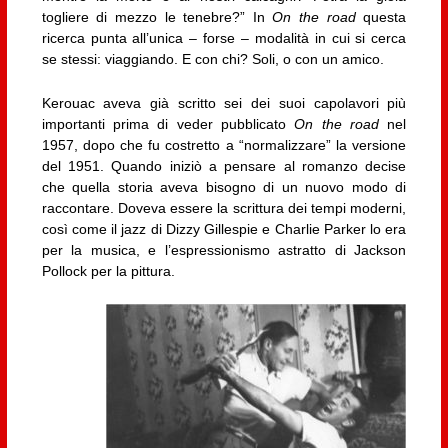
togliere di mezzo le tenebre?” In
On the road
questa
ricerca punta all’unica – forse – modalità in cui si cerca
se stessi: viaggiando. E con chi? Soli, o con un amico.
Kerouac aveva già scritto sei dei suoi capolavori più
importanti prima di veder pubblicato
On the road
nel
1957, dopo che fu costretto a “normalizzare” la versione
del 1951. Quando iniziò a pensare al romanzo decise
che quella storia aveva bisogno di un nuovo modo di
raccontare. Doveva essere la scrittura dei tempi moderni,
così come il jazz di Dizzy Gillespie e Charlie Parker lo era
per la musica, e l’espressionismo astratto di Jackson
Pollock per la pittura.