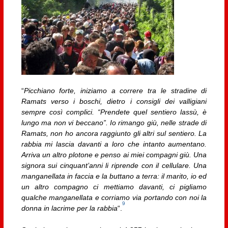
“
Picchiano forte, iniziamo a correre tra le stradine di
Ramats verso i boschi, dietro i consigli dei valligiani
sempre così complici. “Prendete quel sentiero lassù, è
lungo ma non vi beccano”. Io rimango giù, nelle strade di
Ramats, non ho ancora raggiunto gli altri sul sentiero. La
rabbia mi lascia davanti a loro che intanto aumentano.
Arriva un altro plotone e penso ai miei compagni giù. Una
signora sui cinquant’anni li riprende con il cellulare. Una
manganellata in faccia e la buttano a terra: il marito, io ed
un altro compagno ci mettiamo davanti, ci pigliamo
qualche manganellata e corriamo via portando con noi la
9
donna in lacrime per la rabbia
“.