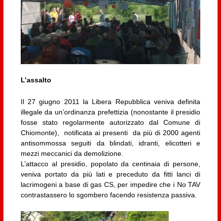
L’assalto
Il 27 giugno 2011 la Libera Repubblica veniva definita
illegale da un’ordinanza prefettizia (nonostante il presidio
fosse stato regolarmente autorizzato dal Comune di
Chiomonte), notificata ai presenti da più di 2000 agenti
antisommossa seguiti da blindati, idranti, elicotteri e
mezzi meccanici da demolizione.
L’attacco al presidio, popolato da centinaia di persone,
veniva portato da più lati e preceduto da fitti lanci di
lacrimogeni a base di gas CS, per impedire che i No TAV
contrastassero lo sgombero facendo resistenza passiva.