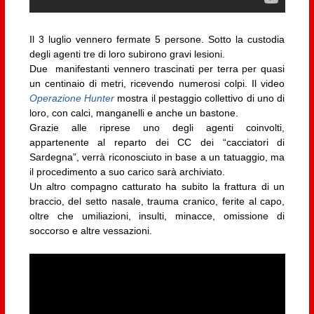
Il 3 luglio vennero fermate 5 persone. Sotto la custodia
degli agenti tre di loro subirono gravi lesioni.
Due manifestanti vennero trascinati per terra per quasi
un centinaio di metri, ricevendo numerosi colpi. Il video
Operazione Hunter
mostra il pestaggio collettivo di uno di
loro, con calci, manganelli e anche un bastone.
Grazie alle riprese uno degli agenti coinvolti,
appartenente al reparto dei CC dei “cacciatori di
Sardegna”, verrà riconosciuto in base a un tatuaggio, ma
il procedimento a suo carico sarà archiviato.
Un altro compagno catturato ha subito la frattura di un
braccio, del setto nasale, trauma cranico, ferite al capo,
oltre che umiliazioni, insulti, minacce, omissione di
soccorso e altre vessazioni.