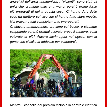
anarchici dell’area antagonista, i “violenti”, sono stati gli
unici che ci hanno dato una mano, perché erano forse
più preparati di noi a questa cosa
.
Ci hanno dato delle
cose da mettere sul viso che ci hanno fatto stare meglio.
Noi eravamo tutti completamente impreparati.
Ci stavate ammazzando, eravamo sul bosco, e stavamo
scappando perché oramai avevate preso il cantiere, cosa
volevate di più? Ancora lacrimogeni nel bosco, con la
5
gente che si saltava addosso per scappare”
.
Mentre il cancello del presidio vicino alla centrale elettrica