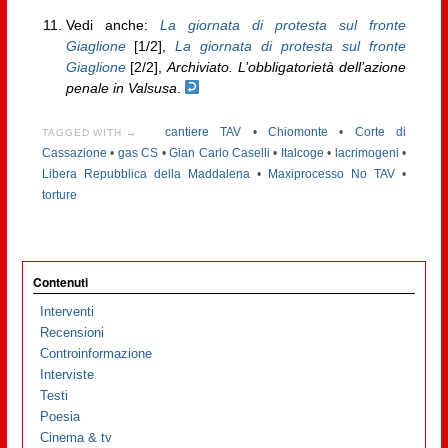
Vedi anche:
La giornata di protesta sul fronte
Giaglione
[1/2],
La giornata di protesta sul fronte
Giaglione
[2/2],
Archiviato. L’obbligatorietà dell’azione
penale in Valsusa
.
cantiere TAV
•
Chiomonte
•
Corte di
TAGGED WITH →
Cassazione
•
gas CS
•
Gian Carlo Caselli
•
Italcoge
•
lacrimogeni
•
Libera Repubblica della Maddalena
•
Maxiprocesso No TAV
•
torture
Contenuti
Interventi
Recensioni
Controinformazione
Interviste
Testi
Poesia
Cinema & tv