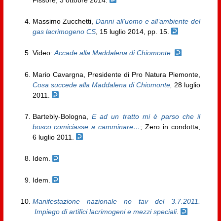
Massimo Zucchetti,
Danni all’uomo e all’ambiente del
gas lacrimogeno CS
, 15 luglio 2014, pp. 15.
Video:
Accade alla Maddalena di Chiomonte
.
Mario Cavargna, Presidente di Pro Natura Piemonte,
Cosa succede alla Maddalena di Chiomonte
,
28 luglio
2011.
Bartebly-Bologna,
E ad un tratto mi è parso che il
bosco comiciasse a camminare…
; Zero in condotta,
6 luglio 2011.
Idem.
Idem.
Manifestazione nazionale no tav del 3.7.2011.
Impiego di artifici lacrimogeni e mezzi speciali
.