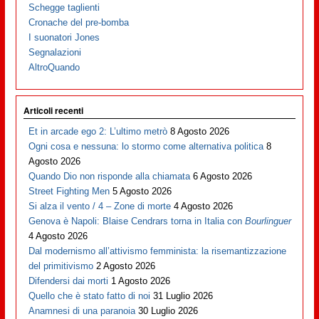
Schegge taglienti
Cronache del pre-bomba
I suonatori Jones
Segnalazioni
AltroQuando
Articoli recenti
Et in arcade ego 2: L’ultimo metrò
8 Agosto 2026
Ogni cosa e nessuna: lo stormo come alternativa politica
8
Agosto 2026
Quando Dio non risponde alla chiamata
6 Agosto 2026
Street Fighting Men
5 Agosto 2026
Si alza il vento / 4 – Zone di morte
4 Agosto 2026
Genova è Napoli: Blaise Cendrars torna in Italia con
Bourlinguer
4 Agosto 2026
Dal modernismo all’attivismo femminista: la risemantizzazione
del primitivismo
2 Agosto 2026
Difendersi dai morti
1 Agosto 2026
Quello che è stato fatto di noi
31 Luglio 2026
Anamnesi di una paranoia
30 Luglio 2026