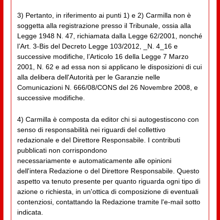
3) Pertanto, in riferimento ai punti 1) e 2) Carmilla non è
soggetta alla registrazione presso il Tribunale, ossia alla
Legge 1948 N. 47, richiamata dalla Legge 62/2001, nonché
l’Art. 3-Bis del Decreto Legge 103/2012, _N. 4_16 e
successive modifiche, l’Articolo 16 della Legge 7 Marzo
2001, N. 62 e ad essa non si applicano le disposizioni di cui
alla delibera dell'Autorità per le Garanzie nelle
Comunicazioni N. 666/08/CONS del 26 Novembre 2008, e
successive modifiche.
4) Carmilla è composta da editor chi si autogestiscono con
senso di responsabilità nei riguardi del collettivo
redazionale e del Direttore Responsabile. I contributi
pubblicati non corrispondono
necessariamente e automaticamente alle opinioni
dell'intera Redazione o del Direttore Responsabile. Questo
aspetto va tenuto presente per quanto riguarda ogni tipo di
azione o richiesta, in un'ottica di composizione di eventuali
contenziosi, contattando la Redazione tramite l'e-mail sotto
indicata.