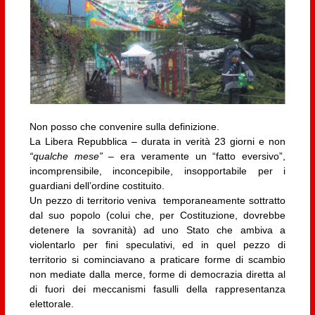
Non posso che convenire sulla definizione.
La Libera Repubblica – durata in verità 23 giorni e non
“qualche mese” –
era veramente un “fatto eversivo”,
incomprensibile, inconcepibile, insopportabile per i
guardiani dell’ordine costituito.
Un pezzo di territorio veniva temporaneamente sottratto
dal suo popolo (colui che, per Costituzione, dovrebbe
detenere la sovranità) ad uno Stato che ambiva a
violentarlo per fini speculativi, ed in quel pezzo di
territorio si cominciavano a praticare forme di scambio
non mediate dalla merce, forme di democrazia diretta al
di fuori dei meccanismi fasulli della rappresentanza
elettorale.