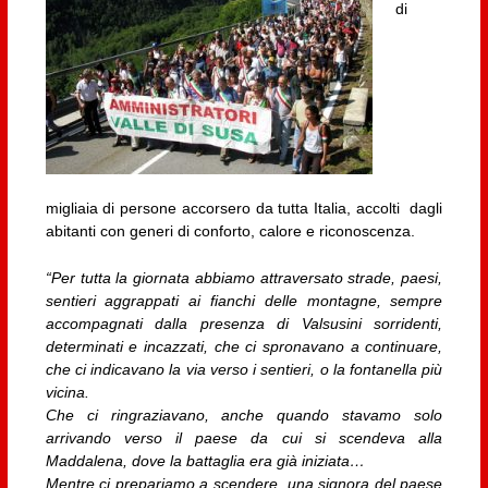
di
migliaia di persone accorsero da tutta Italia, accolti dagli
abitanti con generi di conforto, calore e riconoscenza.
“Per tutta la giornata abbiamo attraversato strade, paesi,
sentieri aggrappati ai fianchi delle montagne, sempre
accompagnati dalla presenza di Valsusini sorridenti,
determinati e incazzati, che ci spronavano a continuare,
che ci indicavano la via verso i sentieri, o la fontanella più
vicina.
Che ci ringraziavano, anche quando stavamo solo
arrivando verso il paese da cui si scendeva alla
Maddalena, dove la battaglia era già iniziata…
Mentre ci prepariamo a scendere, una signora del paese