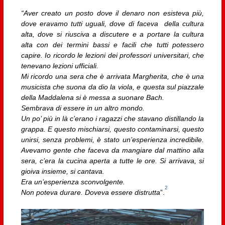
“Aver creato un posto dove il denaro non esisteva più,
dove eravamo tutti uguali, dove di faceva della cultura
alta, dove si riusciva a discutere e a portare la cultura
alta con dei termini bassi e facili che tutti potessero
capire. Io ricordo le lezioni dei professori universitari, che
tenevano lezioni ufficiali.
Mi ricordo una sera che è arrivata Margherita, che è una
musicista che suona da dio la viola, e questa sul piazzale
della Maddalena si è messa a suonare Bach.
Sembrava di essere in un altro mondo.
Un po’ più in là c’erano i ragazzi che stavano distillando la
grappa. E questo mischiarsi, questo contaminarsi, questo
unirsi, senza problemi, è stato un’esperienza incredibile.
Avevamo gente che faceva da mangiare dal mattino alla
sera, c’era la cucina aperta a tutte le ore. Si arrivava, si
gioiva insieme, si cantava.
Era un’esperienza sconvolgente.
2
Non poteva durare. Doveva essere distrutta
”.