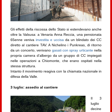
Gli effetti della riscossa dello Stato si estendevano anche
oltre la Valsusa: a Venaria Anna Reccia, una pensionata
65enne veniva
investita e uccisa
da un blindato dei CC
diretto al cantiere TAV. A Nichelino i Punkreas, di ritorno
da un concerto, venivano
gasati con spray urticante
nella
propria camera d’albergo da un gruppo di CC impiegati
nelle operazioni a Chiomonte, che erano ospitati nella
stessa struttura.
Intanto il movimento reagiva con la chiamata nazionale in
difesa della Valle.
3 luglio: assedio al cantiere
Il 3
luglio
decine