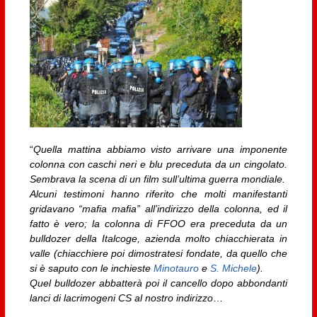
“
Quella mattina abbiamo visto arrivare una imponente
colonna con caschi neri e blu preceduta da un cingolato.
Sembrava la scena di un film sull’ultima guerra mondiale.
Alcuni testimoni hanno riferito che molti manifestanti
gridavano “mafia mafia” all’indirizzo della colonna, ed il
fatto è vero; la colonna di FFOO era preceduta da un
bulldozer della Italcoge, azienda molto chiacchierata in
valle (chiacchiere poi dimostratesi fondate, da quello che
si è saputo con le inchieste
Minotauro
e
S. Michele
).
Quel bulldozer abbatterà poi il cancello dopo abbondanti
lanci di lacrimogeni CS al nostro indirizzo
…