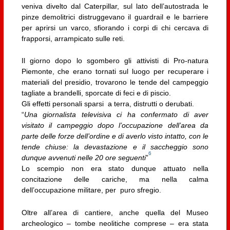
veniva divelto dal Caterpillar, sul lato dell’autostrada le
pinze demolitrici distruggevano il guardrail e le barriere
per aprirsi un varco, sfiorando i corpi di chi cercava di
frapporsi, arrampicato sulle reti.
Il giorno dopo lo sgombero gli attivisti di Pro-natura
Piemonte, che erano tornati sul luogo per recuperare i
materiali del presidio, trovarono le tende del campeggio
tagliate a brandelli, sporcate di feci e di piscio.
Gli effetti personali sparsi a terra, distrutti o derubati.
“
Una giornalista televisiva ci ha confermato di aver
visitato il campeggio dopo l’occupazione dell’area da
parte delle forze dell’ordine e di averlo visto intatto, con le
tende chiuse: la devastazione e il saccheggio sono
6
dunque avvenuti nelle 20 ore seguenti
”
Lo scempio non era stato dunque attuato nella
concitazione delle cariche, ma nella calma
dell’occupazione militare, per puro sfregio.
Oltre all’area di cantiere, anche quella del Museo
archeologico – tombe neolitiche comprese – era stata