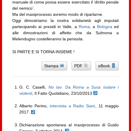
manuale di come possa essere esercitato il ‘diritto penale
del nemico’.
Ma del maxiprocesso avremo modo di riparlarne.
Oggi dimostriamo la nostra solidarietà agli imputati
partecipando ai presidi in Valle, a
Roma
, a
Bologna
ed
alle dimostrazioni di affetto che da Sulmona a
Melendugno costelleranno la penisola.
SI PARTE E SI TORNA INSIEME !
Stampa
PDF
eBook
G. C. Caselli,
No tav. Da Roma a Susa isolare i
violenti
, Il Fatto Quotidiano, 23/10/2013
Alberto Perino,
intervista a Radio Siani
, 11 maggio
2017.
Dichiarazione spontanea al maxiprocesso di Guido
Fissore, 3 ottobre 2014.