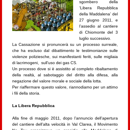
sgombero della
‘Libera Repubblica
della Maddalena’ del
27 giugno 2011, e
l’assedio al cantiere
di Chiomonte del 3
luglio successivo.
La Cassazione si pronuncerà su un processo surreale,
che ha escluso dal dibattimento le testimonianze sulle
violenze poliziesche, sui manifestanti feriti, sulle migliaia
di lacrimogeni, sull’uso dei gas CS.
Un processo dove si è assistito al completo ribaltamento
della realtà, al sabotaggio del diritto alla difesa, alla
negazione del valore morale e sociale della lotta.
Per riaffermare questo valore, riannodiamo per un attimo
i fili della storia.
La Libera Repubblica
Alla fine di maggio 2011, dopo l’annuncio dell’apertura
del cantiere dell’alta velocità in Val Clarea, il Movimento