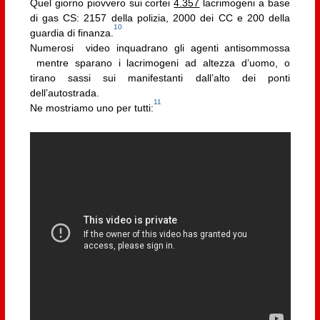
Quel giorno piovvero sui cortei
4.357
lacrimogeni a base
di gas CS: 2157 della polizia, 2000 dei CC e 200 della
10
guardia di finanza.
Numerosi video inquadrano gli agenti antisommossa
mentre sparano i lacrimogeni ad altezza d’uomo, o
tirano sassi sui manifestanti dall’alto dei ponti
dell’autostrada.
11
Ne mostriamo uno per tutti: