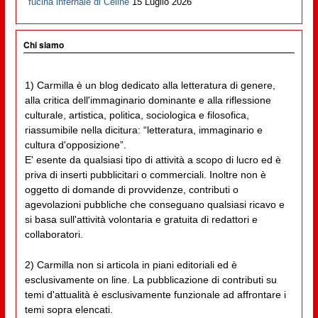
fucina infernale di Cèline
15 Luglio 2026
Chi siamo
1) Carmilla è un blog dedicato alla letteratura di genere,
alla critica dell'immaginario dominante e alla riflessione
culturale, artistica, politica, sociologica e filosofica,
riassumibile nella dicitura: “letteratura, immaginario e
cultura d'opposizione”.
E' esente da qualsiasi tipo di attività a scopo di lucro ed è
priva di inserti pubblicitari o commerciali. Inoltre non è
oggetto di domande di provvidenze, contributi o
agevolazioni pubbliche che conseguano qualsiasi ricavo e
si basa sull'attività volontaria e gratuita di redattori e
collaboratori.
2) Carmilla non si articola in piani editoriali ed è
esclusivamente on line. La pubblicazione di contributi su
temi d'attualità è esclusivamente funzionale ad affrontare i
temi sopra elencati.