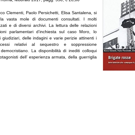
rco Clementi, Paolo Persichetti, Elisa Santalena, si
 la vasta mole di documenti consultati. I molti
zzati e di diversi archivi. La lettura delle relazioni
ioni parlamentari d’inchiesta sul caso Moro, lo
i giudiziari, delle indagini e varie perizie attinenti i
cessi relativi al sequestro e soppressione
democristiano. La disponibilità di inediti colloqui
rotagonisti dell’ esperienza armata, della guerriglia