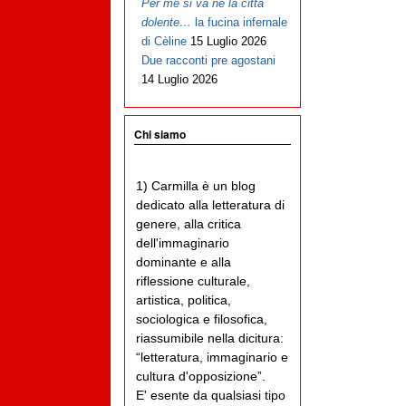
Per me si va ne la città
dolente…
la fucina infernale
di Cèline
15 Luglio 2026
Due racconti pre agostani
14 Luglio 2026
Chi siamo
1) Carmilla è un blog
dedicato alla letteratura di
genere, alla critica
dell'immaginario
dominante e alla
riflessione culturale,
artistica, politica,
sociologica e filosofica,
riassumibile nella dicitura:
“letteratura, immaginario e
cultura d'opposizione”.
E' esente da qualsiasi tipo