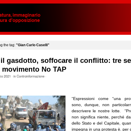
ng the tag:
"Gian Carlo Caselli"
il gasdotto, soffocare il conflitto: tre 
il movimento No TAP
zo 2021
· in
Controinformazione
·
“Espressioni come “una prot
sono, dunque, non particolarm
descrivere le nostre lotte. “Pr
non significa niente, perché da
dello Stato e del Capitale, qua
impegna in una protesta è, per 