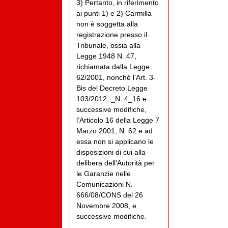
3) Pertanto, in riferimento
ai punti 1) e 2) Carmilla
non è soggetta alla
registrazione presso il
Tribunale, ossia alla
Legge 1948 N. 47,
richiamata dalla Legge
62/2001, nonché l’Art. 3-
Bis del Decreto Legge
103/2012, _N. 4_16 e
successive modifiche,
l’Articolo 16 della Legge 7
Marzo 2001, N. 62 e ad
essa non si applicano le
disposizioni di cui alla
delibera dell'Autorità per
le Garanzie nelle
Comunicazioni N.
666/08/CONS del 26
Novembre 2008, e
successive modifiche.