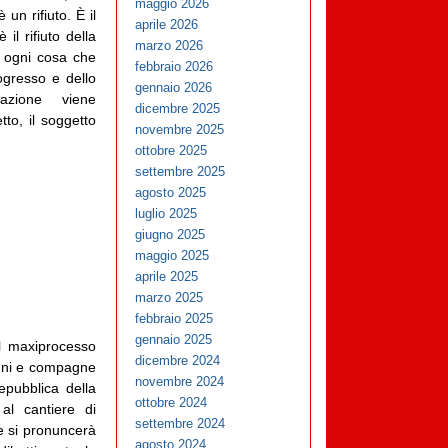
maggio 2026
 un rifiuto. È il
aprile 2026
 il rifiuto della
marzo 2026
e ogni cosa che
febbraio 2026
ogresso e dello
gennaio 2026
iazione viene
dicembre 2025
tto, il soggetto
novembre 2025
ottobre 2025
settembre 2025
agosto 2025
luglio 2025
giugno 2025
maggio 2025
aprile 2025
marzo 2025
febbraio 2025
gennaio 2025
ul maxiprocesso
dicembre 2024
agni e compagne
novembre 2024
epubblica della
ottobre 2024
al cantiere di
settembre 2024
e si pronuncerà
agosto 2024