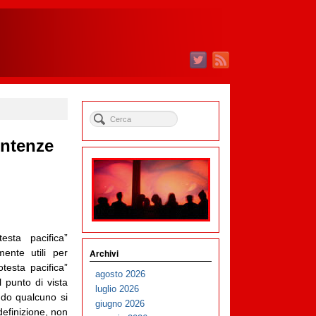
sentenze
esta pacifica”
Archivi
ente utili per
otesta pacifica”
agosto 2026
l punto di vista
luglio 2026
ndo qualcuno si
giugno 2026
definizione, non