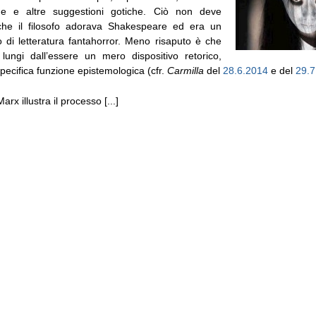
ane e altre suggestioni gotiche. Ciò non deve
 che il filosofo adorava Shakespeare ed era un
o di letteratura fantahorror. Meno risaputo è che
 lungi dall’essere un mero dispositivo retorico,
ecifica funzione epistemologica (cfr.
Carmilla
del
28.6.2014
e del
29.7
arx illustra il processo [...]