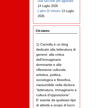
Due racconti pre agostani
14 Luglio 2026
L’altro Di Vittorio
13 Luglio
2026
Chi siamo
1) Carmilla è un blog
dedicato alla letteratura di
genere, alla critica
dell'immaginario
dominante e alla
riflessione culturale,
artistica, politica,
sociologica e filosofica,
riassumibile nella dicitura:
“letteratura, immaginario e
cultura d'opposizione”.
E' esente da qualsiasi tipo
di attività a scopo di lucro