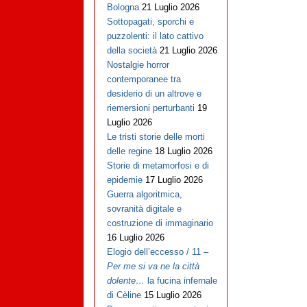
Bologna
21 Luglio 2026
Sottopagati, sporchi e
puzzolenti: il lato cattivo
della società
21 Luglio 2026
Nostalgie horror
contemporanee tra
desiderio di un altrove e
riemersioni perturbanti
19
Luglio 2026
Le tristi storie delle morti
delle regine
18 Luglio 2026
Storie di metamorfosi e di
epidemie
17 Luglio 2026
Guerra algoritmica,
sovranità digitale e
costruzione di immaginario
16 Luglio 2026
Elogio dell’eccesso / 11 –
Per me si va ne la città
dolente…
la fucina infernale
di Cèline
15 Luglio 2026