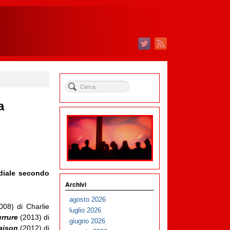
a
ediale secondo
Archivi
agosto 2026
008) di Charlie
luglio 2026
rrure
(2013) di
giugno 2026
aison
(2012) di