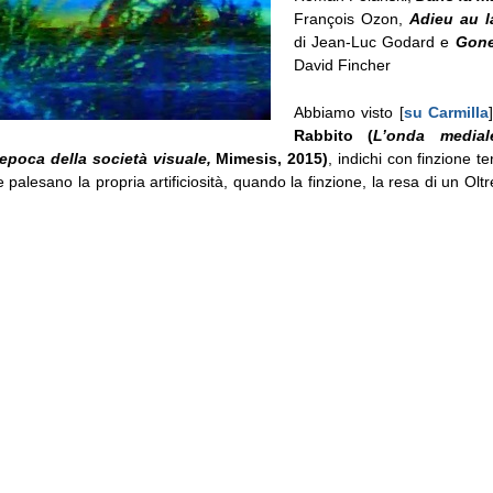
François Ozon,
Adieu au 
di Jean-Luc Godard e
Gone
David Fincher
Abbiamo visto [
su Carmilla
Rabbito (
L’onda media
’epoca della società visuale,
Mimesis, 2015)
, indichi con finzione te
 palesano la propria artificiosità, quando la finzione, la resa di un Olt