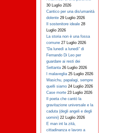
30 Luglio 2026
Cantico per una dis/umanità
dolente
29 Luglio 2026
Il sostenitore ideale
28
Luglio 2026
La storia non è una fossa
comune
27 Luglio 2026
“Da lunedì a lunedì” di
Fernando Di Leo per
guardare ai resti dei
Settanta
26 Luglio 2026
I malaveglia
25 Luglio 2026
Wasichu, papalagi, sempre
quelli siamo
24 Luglio 2026
Case morte
23 Luglio 2026
Il poeta che cantò la
gravitazione universale e la
caduta (degli angeli e degli
uomini)
22 Luglio 2026
E man int la zità,
cittadinanza e lavoro a