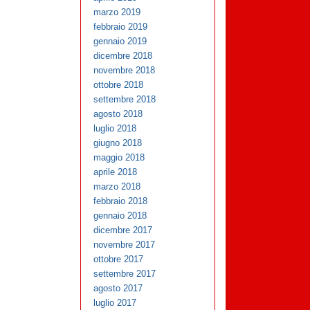
marzo 2019
febbraio 2019
gennaio 2019
dicembre 2018
novembre 2018
ottobre 2018
settembre 2018
agosto 2018
luglio 2018
giugno 2018
maggio 2018
aprile 2018
marzo 2018
febbraio 2018
gennaio 2018
dicembre 2017
novembre 2017
ottobre 2017
settembre 2017
agosto 2017
luglio 2017