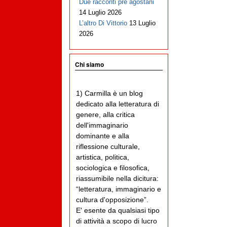
Due racconti pre agostani
14 Luglio 2026
L’altro Di Vittorio
13 Luglio
2026
Chi siamo
1) Carmilla è un blog
dedicato alla letteratura di
genere, alla critica
dell'immaginario
dominante e alla
riflessione culturale,
artistica, politica,
sociologica e filosofica,
riassumibile nella dicitura:
“letteratura, immaginario e
cultura d'opposizione”.
E' esente da qualsiasi tipo
di attività a scopo di lucro