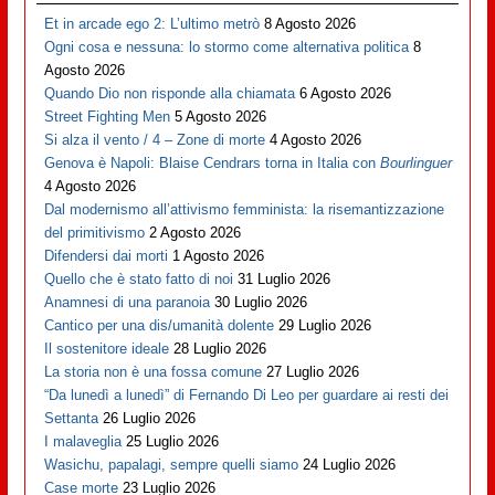
Et in arcade ego 2: L’ultimo metrò
8 Agosto 2026
Ogni cosa e nessuna: lo stormo come alternativa politica
8
Agosto 2026
Quando Dio non risponde alla chiamata
6 Agosto 2026
Street Fighting Men
5 Agosto 2026
Si alza il vento / 4 – Zone di morte
4 Agosto 2026
Genova è Napoli: Blaise Cendrars torna in Italia con
Bourlinguer
4 Agosto 2026
Dal modernismo all’attivismo femminista: la risemantizzazione
del primitivismo
2 Agosto 2026
Difendersi dai morti
1 Agosto 2026
Quello che è stato fatto di noi
31 Luglio 2026
Anamnesi di una paranoia
30 Luglio 2026
Cantico per una dis/umanità dolente
29 Luglio 2026
Il sostenitore ideale
28 Luglio 2026
La storia non è una fossa comune
27 Luglio 2026
“Da lunedì a lunedì” di Fernando Di Leo per guardare ai resti dei
Settanta
26 Luglio 2026
I malaveglia
25 Luglio 2026
Wasichu, papalagi, sempre quelli siamo
24 Luglio 2026
Case morte
23 Luglio 2026