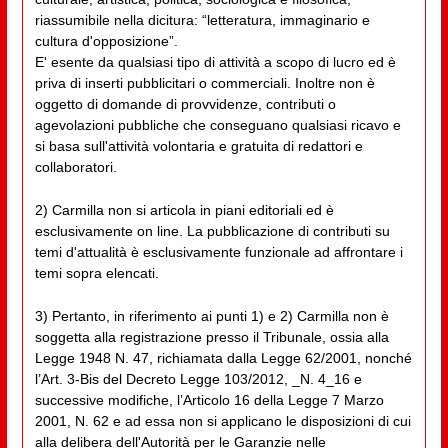
riassumibile nella dicitura: “letteratura, immaginario e
cultura d'opposizione”.
E' esente da qualsiasi tipo di attività a scopo di lucro ed è
priva di inserti pubblicitari o commerciali. Inoltre non è
oggetto di domande di provvidenze, contributi o
agevolazioni pubbliche che conseguano qualsiasi ricavo e
si basa sull'attività volontaria e gratuita di redattori e
collaboratori.
2) Carmilla non si articola in piani editoriali ed è
esclusivamente on line. La pubblicazione di contributi su
temi d'attualità è esclusivamente funzionale ad affrontare i
temi sopra elencati.
3) Pertanto, in riferimento ai punti 1) e 2) Carmilla non è
soggetta alla registrazione presso il Tribunale, ossia alla
Legge 1948 N. 47, richiamata dalla Legge 62/2001, nonché
l’Art. 3-Bis del Decreto Legge 103/2012, _N. 4_16 e
successive modifiche, l’Articolo 16 della Legge 7 Marzo
2001, N. 62 e ad essa non si applicano le disposizioni di cui
alla delibera dell'Autorità per le Garanzie nelle