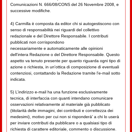
Comunicazioni N. 666/08/CONS del 26 Novembre 2008, e
successive modifiche.
4) Carmilla è composta da editor chi si autogestiscono con
senso di responsabilità nei riguardi del collettivo
redazionale e del Direttore Responsabile. I contributi
pubblicati non corrispondono
necessariamente e automaticamente alle opinioni
dell'intera Redazione o del Direttore Responsabile. Questo
aspetto va tenuto presente per quanto riguarda ogni tipo di
azione o richiesta, in un'ottica di composizione di eventuali
contenziosi, contattando la Redazione tramite l'e-mail sotto
indicata.
5) L’indirizzo e-mail ha una funzione esclusivamente
tecnica, di interfaccia con quanti intendano comunicare
osservazioni relativamente al materiale già pubblicato
(titolarità delle immagini, dei contributi e correttezza dei
medesimi), motivo per cui non si risponderà' a chi lo userà
per inviare contributi da pubblicare o a qualsiasi tipo di
richiesta di carattere editoriale, commento o discussione.