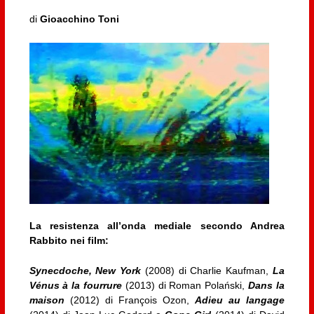
di
Gioacchino Toni
La resistenza all’onda mediale secondo Andrea
Rabbito nei film:
Synecdoche, New York
(2008) di Charlie Kaufman,
La
Vénus à la fourrure
(2013) di Roman Polański,
Dans la
maison
(2012) di François Ozon,
Adieu au langage