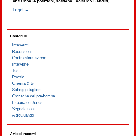
entrambe le posizioni, sostiene Leonardo Gandini, [...]
Leggi →
Contenuti
Interventi
Recensioni
Controinformazione
Interviste
Testi
Poesia
Cinema & tv
Schegge taglienti
Cronache del pre-bomba
I suonatori Jones
Segnalazioni
AltroQuando
Articoli recenti