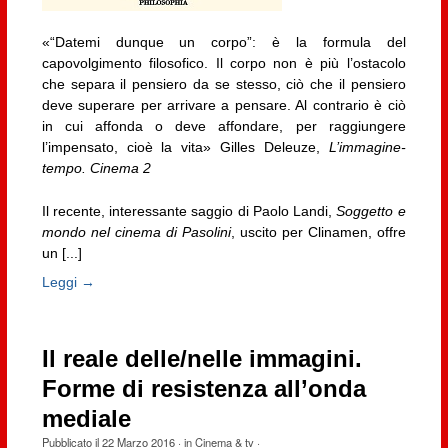
«“Datemi dunque un corpo”: è la formula del
capovolgimento filosofico. Il corpo non è più l’ostacolo
che separa il pensiero da se stesso, ciò che il pensiero
deve superare per arrivare a pensare. Al contrario è ciò
in cui affonda o deve affondare, per raggiungere
l’impensato, cioè la vita» Gilles Deleuze,
L’immagine-
tempo. Cinema 2
Il recente, interessante saggio di Paolo Landi,
Soggetto e
mondo nel cinema di Pasolini
, uscito per Clinamen, offre
un [...]
Leggi →
Il reale delle/nelle immagini.
Forme di resistenza all’onda
mediale
Pubblicato il
22 Marzo 2016
· in
Cinema & tv
·