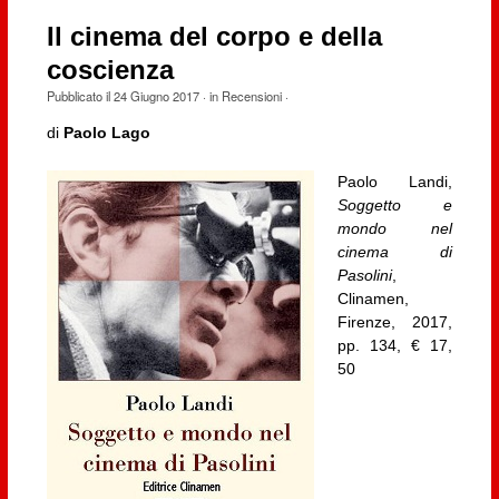
Il cinema del corpo e della
coscienza
Pubblicato il
24 Giugno 2017
· in
Recensioni
·
di
Paolo Lago
Paolo Landi,
Soggetto e
mondo nel
cinema di
Pasolini
,
Clinamen,
Firenze, 2017,
pp. 134, € 17,
50