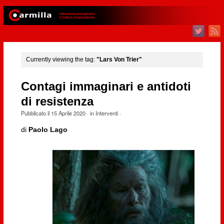
Currently viewing the tag:
"Lars Von Trier"
Contagi immaginari e antidoti
di resistenza
Pubblicato il
15 Aprile 2020
· in
Interventi
·
di
Paolo Lago