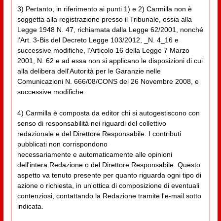
3) Pertanto, in riferimento ai punti 1) e 2) Carmilla non è
soggetta alla registrazione presso il Tribunale, ossia alla
Legge 1948 N. 47, richiamata dalla Legge 62/2001, nonché
l’Art. 3-Bis del Decreto Legge 103/2012, _N. 4_16 e
successive modifiche, l’Articolo 16 della Legge 7 Marzo
2001, N. 62 e ad essa non si applicano le disposizioni di cui
alla delibera dell'Autorità per le Garanzie nelle
Comunicazioni N. 666/08/CONS del 26 Novembre 2008, e
successive modifiche.
4) Carmilla è composta da editor chi si autogestiscono con
senso di responsabilità nei riguardi del collettivo
redazionale e del Direttore Responsabile. I contributi
pubblicati non corrispondono
necessariamente e automaticamente alle opinioni
dell'intera Redazione o del Direttore Responsabile. Questo
aspetto va tenuto presente per quanto riguarda ogni tipo di
azione o richiesta, in un'ottica di composizione di eventuali
contenziosi, contattando la Redazione tramite l'e-mail sotto
indicata.