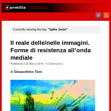
Currently viewing the tag:
"Spike Jonze"
Il reale delle/nelle immagini.
Forme di resistenza all’onda
mediale
Pubblicato il
22 Marzo 2016
· in
Cinema & tv
·
di
Gioacchino Toni