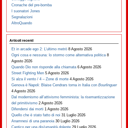
Cronache del pre-bomba
I suonatori Jones
Segnalazioni
AltroQuando
Articoli recenti
Et in arcade ego 2: L’ultimo metrò
8 Agosto 2026
Ogni cosa e nessuna: lo stormo come alternativa politica
8
Agosto 2026
Quando Dio non risponde alla chiamata
6 Agosto 2026
Street Fighting Men
5 Agosto 2026
Si alza il vento / 4 – Zone di morte
4 Agosto 2026
Genova è Napoli: Blaise Cendrars torna in Italia con
Bourlinguer
4 Agosto 2026
Dal modernismo all’attivismo femminista: la risemantizzazione
del primitivismo
2 Agosto 2026
Difendersi dai morti
1 Agosto 2026
Quello che è stato fatto di noi
31 Luglio 2026
Anamnesi di una paranoia
30 Luglio 2026
Cantico per una dis/umanità dolente
29 Luglio 2026