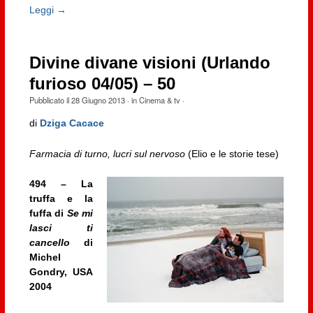
Leggi →
Divine divane visioni (Urlando
furioso 04/05) – 50
Pubblicato il
28 Giugno 2013
· in
Cinema & tv
·
di
Dziga Cacace
Farmacia di turno, lucri sul nervoso
(Elio e le storie tese)
494 – La
truffa e la
fuffa di
Se mi
lasci ti
cancello
di
Michel
Gondry, USA
2004