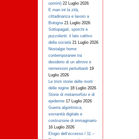
uomini)
22 Luglio 2026
E man int la zità,
cittadinanza e lavoro a
Bologna
21 Luglio 2026
Sottopagati, sporchi e
puzzolenti: il lato cattivo
della società
21 Luglio 2026
Nostalgie horror
contemporanee tra
desiderio di un altrove e
riemersioni perturbanti
19
Luglio 2026
Le tristi storie delle morti
delle regine
18 Luglio 2026
Storie di metamorfosi e di
epidemie
17 Luglio 2026
Guerra algoritmica,
sovranità digitale e
costruzione di immaginario
16 Luglio 2026
Elogio dell’eccesso / 11 –