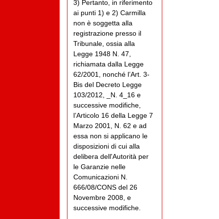
3) Pertanto, in riferimento
ai punti 1) e 2) Carmilla
non è soggetta alla
registrazione presso il
Tribunale, ossia alla
Legge 1948 N. 47,
richiamata dalla Legge
62/2001, nonché l’Art. 3-
Bis del Decreto Legge
103/2012, _N. 4_16 e
successive modifiche,
l’Articolo 16 della Legge 7
Marzo 2001, N. 62 e ad
essa non si applicano le
disposizioni di cui alla
delibera dell'Autorità per
le Garanzie nelle
Comunicazioni N.
666/08/CONS del 26
Novembre 2008, e
successive modifiche.