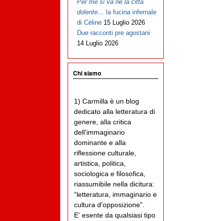
Per me si va ne la città
dolente…
la fucina infernale
di Cèline
15 Luglio 2026
Due racconti pre agostani
14 Luglio 2026
Chi siamo
1) Carmilla è un blog
dedicato alla letteratura di
genere, alla critica
dell'immaginario
dominante e alla
riflessione culturale,
artistica, politica,
sociologica e filosofica,
riassumibile nella dicitura:
“letteratura, immaginario e
cultura d'opposizione”.
E' esente da qualsiasi tipo