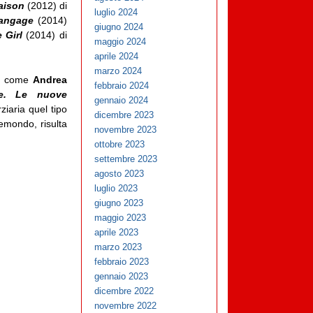
aison
(2012) di
luglio 2024
langage
(2014)
giugno 2024
 Girl
(2014) di
maggio 2024
aprile 2024
marzo 2024
] come
Andrea
febbraio 2024
le. Le nuove
gennaio 2024
rziaria quel tipo
dicembre 2023
remondo, risulta
novembre 2023
ottobre 2023
settembre 2023
agosto 2023
luglio 2023
giugno 2023
maggio 2023
aprile 2023
marzo 2023
febbraio 2023
gennaio 2023
dicembre 2022
novembre 2022