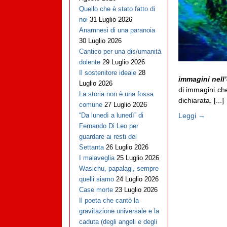
Quello che è stato fatto di
noi
31 Luglio 2026
Anamnesi di una paranoia
30 Luglio 2026
Cantico per una dis/umanità
dolente
29 Luglio 2026
Il sostenitore ideale
28
immagini nell
Luglio 2026
di immagini che
La storia non è una fossa
dichiarata. [...]
comune
27 Luglio 2026
Leggi →
“Da lunedì a lunedì” di
Fernando Di Leo per
guardare ai resti dei
Settanta
26 Luglio 2026
I malaveglia
25 Luglio 2026
Wasichu, papalagi, sempre
quelli siamo
24 Luglio 2026
Case morte
23 Luglio 2026
Il poeta che cantò la
gravitazione universale e la
caduta (degli angeli e degli