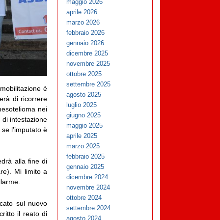
maggio 2026
aprile 2026
marzo 2026
febbraio 2026
gennaio 2026
dicembre 2025
novembre 2025
ottobre 2025
settembre 2025
mobilitazione è
agosto 2025
erà di ricorrere
luglio 2025
 mesotelioma nei
giugno 2025
 di intestazione
maggio 2025
, se l’imputato è
aprile 2025
marzo 2025
febbraio 2025
drà alla fine di
gennaio 2025
e). Mi limito a
dicembre 2024
llarme.
novembre 2024
ottobre 2024
cato sul nuovo
settembre 2024
itto il reato di
agosto 2024