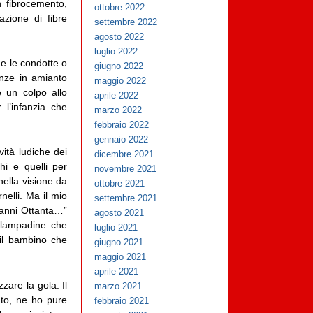
n fibrocemento,
ottobre 2022
azione di fibre
settembre 2022
agosto 2022
luglio 2022
me le condotte o
giugno 2022
enze in amianto
maggio 2022
 un colpo allo
aprile 2022
l’infanzia che
marzo 2022
febbraio 2022
gennaio 2022
ità ludiche dei
dicembre 2021
hi e quelli per
novembre 2021
ella visione da
ottobre 2021
elli. Ma il mio
settembre 2021
 anni Ottanta…”
agosto 2021
 lampadine che
luglio 2021
 il bambino che
giugno 2021
maggio 2021
aprile 2021
zare la gola. Il
marzo 2021
nto, ne ho pure
febbraio 2021