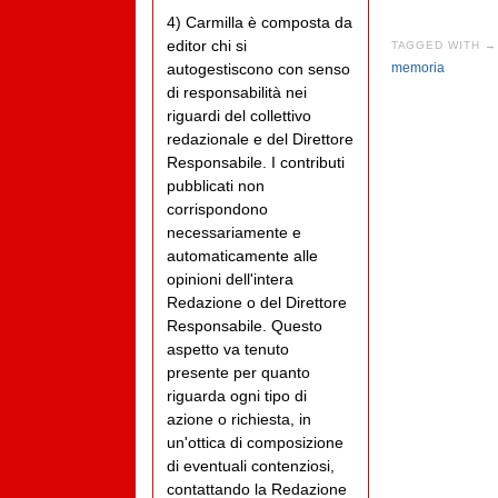
4) Carmilla è composta da
editor chi si
TAGGED WITH →
memoria
autogestiscono con senso
di responsabilità nei
riguardi del collettivo
redazionale e del Direttore
Responsabile. I contributi
pubblicati non
corrispondono
necessariamente e
automaticamente alle
opinioni dell'intera
Redazione o del Direttore
Responsabile. Questo
aspetto va tenuto
presente per quanto
riguarda ogni tipo di
azione o richiesta, in
un'ottica di composizione
di eventuali contenziosi,
contattando la Redazione