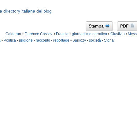
Stampa
PDF
Calderon
•
Florence Cassez
•
Francia
•
giornalismo narrativo
•
Giustizia
•
Mess
a
•
Politica
•
prigione
•
racconto
•
reportage
•
Sarkozy
•
società
•
Storia