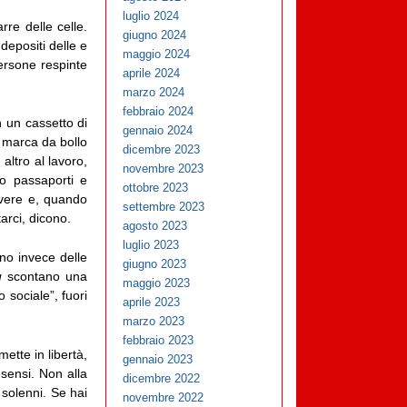
luglio 2024
rre delle celle.
giugno 2024
depositi delle e
maggio 2024
persone respinte
aprile 2024
marzo 2024
febbraio 2024
n un cassetto di
gennaio 2024
a marca da bollo
dicembre 2023
altro al lavoro,
novembre 2023
mo passaporti e
ottobre 2023
nvivere e, quando
settembre 2023
arci, dicono.
agosto 2023
luglio 2023
ono invece delle
giugno 2023
u
scontano una
maggio 2023
 sociale”, fuori
aprile 2023
marzo 2023
febbraio 2023
mette in libertà,
gennaio 2023
 sensi. Non alla
dicembre 2022
 solenni. Se hai
novembre 2022