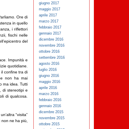
giugno 2017
maggio 2017
aprile 2017
 Parliamo. Ore di
marzo 2017
stenza in quello
febbraio 2017
a, i riflettori
gennaio 2017
ii, fischi nelle
dicembre 2016
ll’epicentro del
novembre 2016
ottobre 2016
settembre 2016
ace. Impunità e
agosto 2016
izie quotidiane.
luglio 2016
il confine tra di
giugno 2016
a e non ha mai
maggio 2016
o ma idea. Tutti
aprile 2016
 di stereotipi e
marzo 2016
voli di qualcosa.
febbraio 2016
gennaio 2016
dicembre 2015
un’altra “visita”
novembre 2015
i non ne ha più,
ottobre 2015