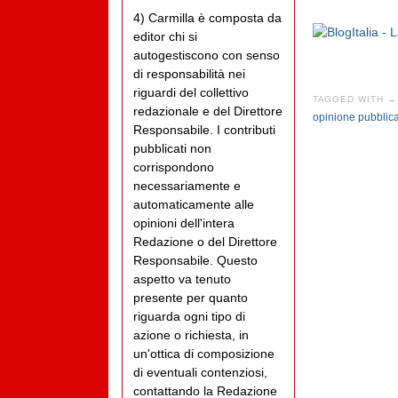
4) Carmilla è composta da
editor chi si
autogestiscono con senso
di responsabilità nei
riguardi del collettivo
TAGGED WITH →
redazionale e del Direttore
opinione pubblic
Responsabile. I contributi
pubblicati non
corrispondono
necessariamente e
automaticamente alle
opinioni dell'intera
Redazione o del Direttore
Responsabile. Questo
aspetto va tenuto
presente per quanto
riguarda ogni tipo di
azione o richiesta, in
un'ottica di composizione
di eventuali contenziosi,
contattando la Redazione