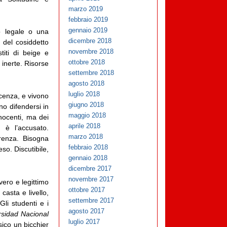
marzo 2019
febbraio 2019
gennaio 2019
o legale o una
dicembre 2018
 del cosiddetto
novembre 2018
titi di beige e
ottobre 2018
 inerte. Risorse
settembre 2018
agosto 2018
luglio 2018
ocenza, e vivono
giugno 2018
no difendersi in
maggio 2018
nnocenti, ma dei
aprile 2018
 è l’accusato.
marzo 2018
erenza. Bisogna
febbraio 2018
so. Discutibile,
gennaio 2018
dicembre 2017
novembre 2017
vero e legittimo
ottobre 2017
casta e livello,
settembre 2017
li studenti e i
agosto 2017
rsidad Nacional
luglio 2017
ico un bicchier