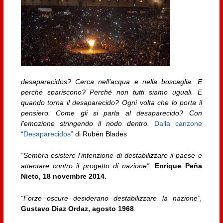
desaparecidos?
Cerca nell’acqua e nella boscaglia.
E
perché spariscono?
Perché non tutti siamo uguali.
E
quando torna il desaparecido?
Ogni volta che lo porta il
pensiero.
Come gli si parla al desaparecido?
Con
l’emozione stringendo il nodo dentro.
Dalla canzone
“Desaparecidos”
di Rubén Blades
“Sembra esistere l’intenzione di destabilizzare il paese e
attentare contro il progetto di nazione”,
Enrique Peña
Nieto, 18 novembre 2014
.
“Forze oscure desiderano destabilizzare la nazione”,
Gustavo Diaz Ordaz, agosto 1968
.