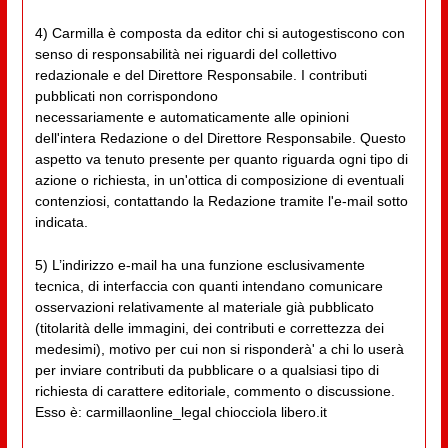
4) Carmilla è composta da editor chi si autogestiscono con
senso di responsabilità nei riguardi del collettivo
redazionale e del Direttore Responsabile. I contributi
pubblicati non corrispondono
necessariamente e automaticamente alle opinioni
dell'intera Redazione o del Direttore Responsabile. Questo
aspetto va tenuto presente per quanto riguarda ogni tipo di
azione o richiesta, in un'ottica di composizione di eventuali
contenziosi, contattando la Redazione tramite l'e-mail sotto
indicata.
5) L’indirizzo e-mail ha una funzione esclusivamente
tecnica, di interfaccia con quanti intendano comunicare
osservazioni relativamente al materiale già pubblicato
(titolarità delle immagini, dei contributi e correttezza dei
medesimi), motivo per cui non si risponderà' a chi lo userà
per inviare contributi da pubblicare o a qualsiasi tipo di
richiesta di carattere editoriale, commento o discussione.
Esso è: carmillaonline_legal chiocciola libero.it