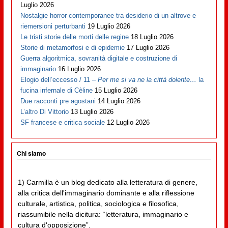
Luglio 2026
Nostalgie horror contemporanee tra desiderio di un altrove e
riemersioni perturbanti
19 Luglio 2026
Le tristi storie delle morti delle regine
18 Luglio 2026
Storie di metamorfosi e di epidemie
17 Luglio 2026
Guerra algoritmica, sovranità digitale e costruzione di
immaginario
16 Luglio 2026
Elogio dell’eccesso / 11 –
Per me si va ne la città dolente…
la
fucina infernale di Cèline
15 Luglio 2026
Due racconti pre agostani
14 Luglio 2026
L’altro Di Vittorio
13 Luglio 2026
SF francese e critica sociale
12 Luglio 2026
Chi siamo
1) Carmilla è un blog dedicato alla letteratura di genere,
alla critica dell'immaginario dominante e alla riflessione
culturale, artistica, politica, sociologica e filosofica,
riassumibile nella dicitura: “letteratura, immaginario e
cultura d'opposizione”.