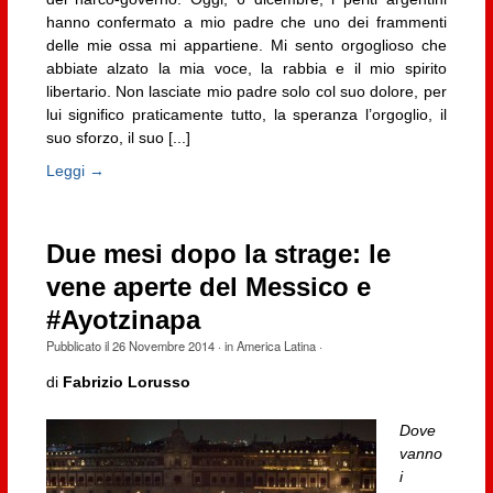
hanno confermato a mio padre che uno dei frammenti
delle mie ossa mi appartiene. Mi sento orgoglioso che
abbiate alzato la mia voce, la rabbia e il mio spirito
libertario. Non lasciate mio padre solo col suo dolore, per
lui significo praticamente tutto, la speranza l’orgoglio, il
suo sforzo, il suo [...]
Leggi →
Due mesi dopo la strage: le
vene aperte del Messico e
#Ayotzinapa
Pubblicato il
26 Novembre 2014
· in
America Latina
·
di
Fabrizio Lorusso
Dove
vanno
i