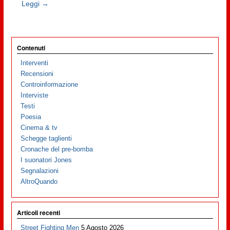
Leggi →
Contenuti
Interventi
Recensioni
Controinformazione
Interviste
Testi
Poesia
Cinema & tv
Schegge taglienti
Cronache del pre-bomba
I suonatori Jones
Segnalazioni
AltroQuando
Articoli recenti
Street Fighting Men
5 Agosto 2026