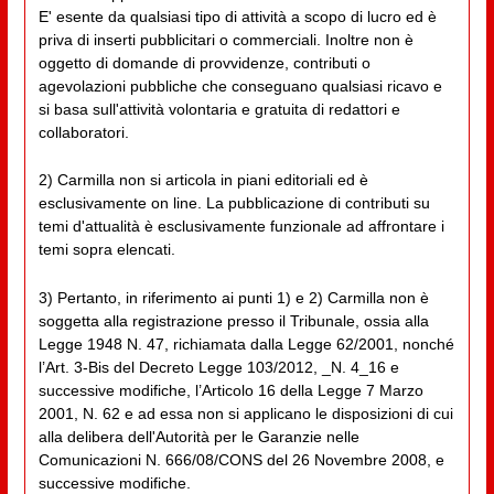
E' esente da qualsiasi tipo di attività a scopo di lucro ed è
priva di inserti pubblicitari o commerciali. Inoltre non è
oggetto di domande di provvidenze, contributi o
agevolazioni pubbliche che conseguano qualsiasi ricavo e
si basa sull'attività volontaria e gratuita di redattori e
collaboratori.
2) Carmilla non si articola in piani editoriali ed è
esclusivamente on line. La pubblicazione di contributi su
temi d'attualità è esclusivamente funzionale ad affrontare i
temi sopra elencati.
3) Pertanto, in riferimento ai punti 1) e 2) Carmilla non è
soggetta alla registrazione presso il Tribunale, ossia alla
Legge 1948 N. 47, richiamata dalla Legge 62/2001, nonché
l’Art. 3-Bis del Decreto Legge 103/2012, _N. 4_16 e
successive modifiche, l’Articolo 16 della Legge 7 Marzo
2001, N. 62 e ad essa non si applicano le disposizioni di cui
alla delibera dell'Autorità per le Garanzie nelle
Comunicazioni N. 666/08/CONS del 26 Novembre 2008, e
successive modifiche.