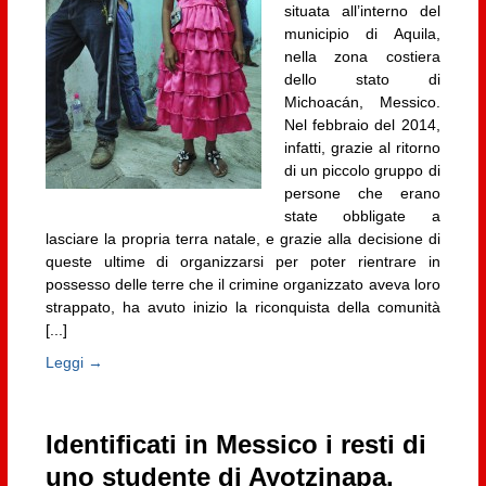
situata all’interno del
municipio di Aquila,
nella zona costiera
dello stato di
Michoacán, Messico.
Nel febbraio del 2014,
infatti, grazie al ritorno
di un piccolo gruppo di
persone che erano
state obbligate a
lasciare la propria terra natale, e grazie alla decisione di
queste ultime di organizzarsi per poter rientrare in
possesso delle terre che il crimine organizzato aveva loro
strappato, ha avuto inizio la riconquista della comunità
[...]
Leggi →
Identificati in Messico i resti di
uno studente di Ayotzinapa,