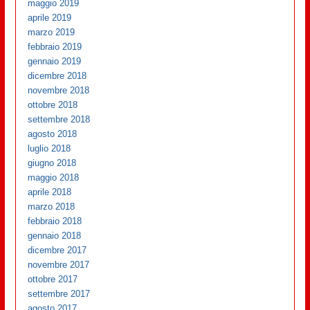
maggio 2019
aprile 2019
marzo 2019
febbraio 2019
gennaio 2019
dicembre 2018
novembre 2018
ottobre 2018
settembre 2018
agosto 2018
luglio 2018
giugno 2018
maggio 2018
aprile 2018
marzo 2018
febbraio 2018
gennaio 2018
dicembre 2017
novembre 2017
ottobre 2017
settembre 2017
agosto 2017