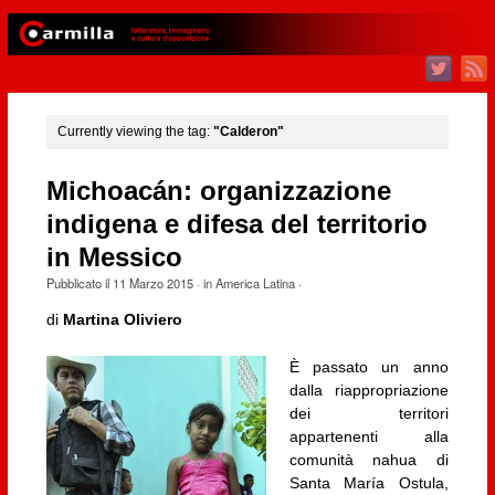
Currently viewing the tag:
"Calderon"
Michoacán: organizzazione
indigena e difesa del territorio
in Messico
Pubblicato il
11 Marzo 2015
· in
America Latina
·
di
Martina Oliviero
È passato un anno
dalla riappropriazione
dei territori
appartenenti alla
comunità nahua di
Santa María Ostula,