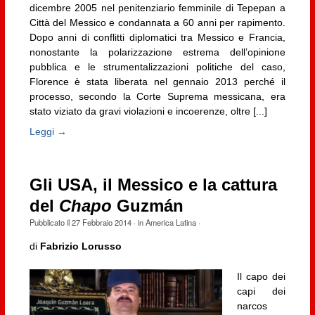
dicembre 2005 nel penitenziario femminile di Tepepan a
Città del Messico e condannata a 60 anni per rapimento.
Dopo anni di conflitti diplomatici tra Messico e Francia,
nonostante la polarizzazione estrema dell’opinione
pubblica e le strumentalizzazioni politiche del caso,
Florence è stata liberata nel gennaio 2013 perché il
processo, secondo la Corte Suprema messicana, era
stato viziato da gravi violazioni e incoerenze, oltre [...]
Leggi →
Gli USA, il Messico e la cattura
del
Chapo
Guzmán
Pubblicato il
27 Febbraio 2014
· in
America Latina
·
di
Fabrizio Lorusso
Il capo dei
capi dei
narcos