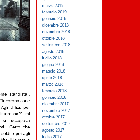
marzo 2019
febbraio 2019
gennaio 2019
dicembre 2018
novembre 2018
ottobre 2018
settembre 2018
agosto 2018
luglio 2018
giugno 2018
maggio 2018
aprile 2018
marzo 2018
febbraio 2018
me standista”.
gennaio 2018
’“Incoronazione
dicembre 2017
 Agli Uffizi, per
novembre 2017
 interessa?”, mi
ottobre 2017
 si occupava
settembre 2017
nti. “Certo che
agosto 2017
soldi e poi agli
luglio 2017