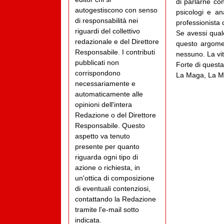
di parlarne con
autogestiscono con senso
psicologi e a
di responsabilità nei
professionista d
riguardi del collettivo
Se avessi qual
redazionale e del Direttore
questo argome
Responsabile. I contributi
nessuno. La vi
pubblicati non
Forte di questa 
corrispondono
La Maga, La Ma
necessariamente e
automaticamente alle
opinioni dell'intera
Redazione o del Direttore
Responsabile. Questo
aspetto va tenuto
presente per quanto
riguarda ogni tipo di
azione o richiesta, in
un'ottica di composizione
di eventuali contenziosi,
contattando la Redazione
tramite l'e-mail sotto
indicata.