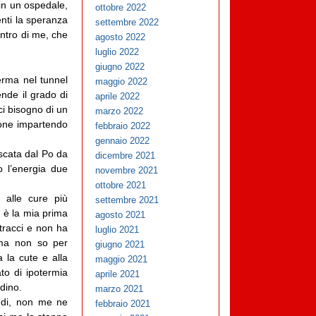
in un ospedale,
ottobre 2022
nti la speranza
settembre 2022
ntro di me, che
agosto 2022
luglio 2022
giugno 2022
erma nel tunnel
maggio 2022
nde il grado di
aprile 2022
ci bisogno di un
marzo 2022
ione impartendo
febbraio 2022
gennaio 2022
escata dal Po da
dicembre 2021
 l’energia due
novembre 2021
ottobre 2021
 alle cure più
settembre 2021
 è la mia prima
agosto 2021
stracci e non ha
luglio 2021
 ma non so per
giugno 2021
 la cute e alla
maggio 2021
to di ipotermia
aprile 2021
dino.
marzo 2021
ondi, non me ne
febbraio 2021