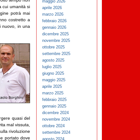
maggio 2026
a cui umanità si
aprile 2026
gine potrà mai
marzo 2026
nno costretto a
febbraio 2026
i nuovo, in una
gennaio 2026
dicembre 2025
novembre 2025
ottobre 2025
settembre 2025
agosto 2025
luglio 2025
giugno 2025
maggio 2025
aprile 2025
marzo 2025
febbraio 2025
gennaio 2025
dicembre 2024
ergere quasi del
novembre 2024
ita mal vissuta,
ottobre 2024
ulla rivoluzione
settembre 2024
be portato dove
agosto 2024