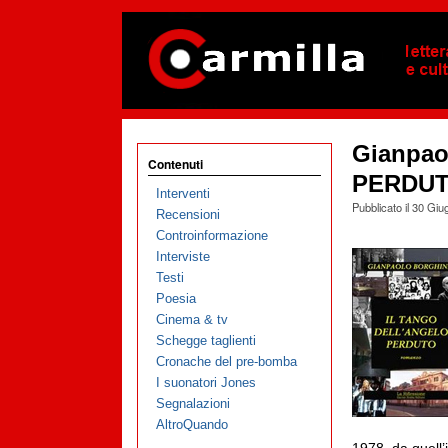
Gianpao
Contenuti
PERDU
Interventi
Pubblicato il
30 Giu
Recensioni
Controinformazione
Interviste
Testi
Poesia
Cinema & tv
Schegge taglienti
Cronache del pre-bomba
I suonatori Jones
Segnalazioni
AltroQuando
1978, da quell’