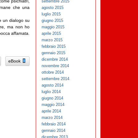
come psichiatri,
settembre 2015
rimane che una
agosto 2015
luglio 2015
e un dialogo su
giugno 2015
ere, ma non ho
maggio 2015
bocca affamata.
aprile 2015
marzo 2015
febbraio 2015
gennaio 2015
dicembre 2014
eBook
novembre 2014
ottobre 2014
settembre 2014
agosto 2014
luglio 2014
giugno 2014
maggio 2014
aprile 2014
marzo 2014
febbraio 2014
gennaio 2014
dicembre 2013