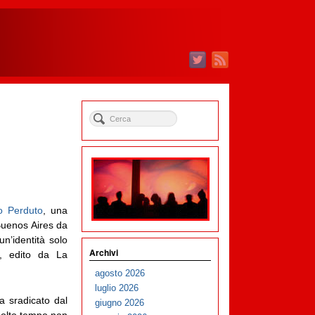
lo Perduto
, una
 Buenos Aires da
un’identità solo
Archivi
i, edito da La
agosto 2026
luglio 2026
a sradicato dal
giugno 2026
 molto tempo non