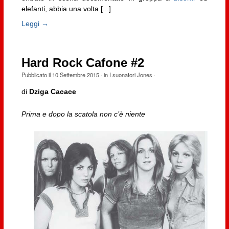
elefanti, abbia una volta [...]
Leggi →
Hard Rock Cafone #2
Pubblicato il
10 Settembre 2015
· in
I suonatori Jones
·
di
Dziga Cacace
Prima e dopo la scatola non c’è niente