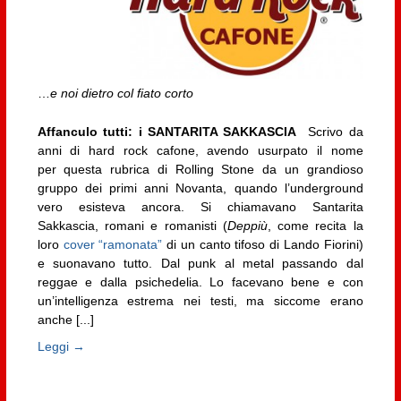
…
e noi dietro col fiato corto
Affanculo tutti: i SANTARITA SAKKASCIA
Scrivo da
anni di hard rock cafone, avendo usurpato il nome
per questa rubrica di Rolling Stone da un grandioso
gruppo dei primi anni Novanta, quando l’underground
vero esisteva ancora. Si chiamavano Santarita
Sakkascia, romani e romanisti (
Deppiù
, come recita la
loro
cover “ramonata”
di un canto tifoso di Lando Fiorini)
e suonavano tutto. Dal punk al metal passando dal
reggae e dalla psichedelia. Lo facevano bene e con
un’intelligenza estrema nei testi, ma siccome erano
anche [...]
Leggi →