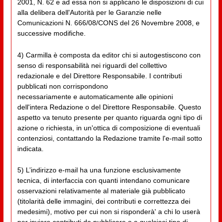
2001, N. 62 e ad essa non si applicano le disposizioni di cui
alla delibera dell'Autorità per le Garanzie nelle
Comunicazioni N. 666/08/CONS del 26 Novembre 2008, e
successive modifiche.
4) Carmilla è composta da editor chi si autogestiscono con
senso di responsabilità nei riguardi del collettivo
redazionale e del Direttore Responsabile. I contributi
pubblicati non corrispondono
necessariamente e automaticamente alle opinioni
dell'intera Redazione o del Direttore Responsabile. Questo
aspetto va tenuto presente per quanto riguarda ogni tipo di
azione o richiesta, in un'ottica di composizione di eventuali
contenziosi, contattando la Redazione tramite l'e-mail sotto
indicata.
5) L’indirizzo e-mail ha una funzione esclusivamente
tecnica, di interfaccia con quanti intendano comunicare
osservazioni relativamente al materiale già pubblicato
(titolarità delle immagini, dei contributi e correttezza dei
medesimi), motivo per cui non si risponderà' a chi lo userà