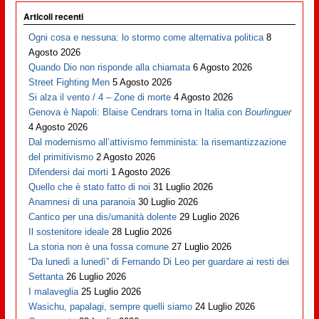
Articoli recenti
Ogni cosa e nessuna: lo stormo come alternativa politica
8
Agosto 2026
Quando Dio non risponde alla chiamata
6 Agosto 2026
Street Fighting Men
5 Agosto 2026
Si alza il vento / 4 – Zone di morte
4 Agosto 2026
Genova è Napoli: Blaise Cendrars torna in Italia con
Bourlinguer
4 Agosto 2026
Dal modernismo all’attivismo femminista: la risemantizzazione
del primitivismo
2 Agosto 2026
Difendersi dai morti
1 Agosto 2026
Quello che è stato fatto di noi
31 Luglio 2026
Anamnesi di una paranoia
30 Luglio 2026
Cantico per una dis/umanità dolente
29 Luglio 2026
Il sostenitore ideale
28 Luglio 2026
La storia non è una fossa comune
27 Luglio 2026
“Da lunedì a lunedì” di Fernando Di Leo per guardare ai resti dei
Settanta
26 Luglio 2026
I malaveglia
25 Luglio 2026
Wasichu, papalagi, sempre quelli siamo
24 Luglio 2026