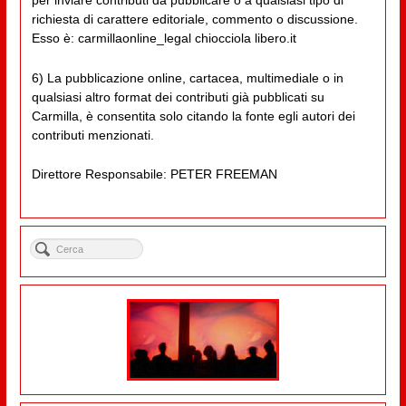
per inviare contributi da pubblicare o a qualsiasi tipo di
richiesta di carattere editoriale, commento o discussione.
Esso è: carmillaonline_legal chiocciola libero.it
6) La pubblicazione online, cartacea, multimediale o in
qualsiasi altro format dei contributi già pubblicati su
Carmilla, è consentita solo citando la fonte egli autori dei
contributi menzionati.
Direttore Responsabile: PETER FREEMAN