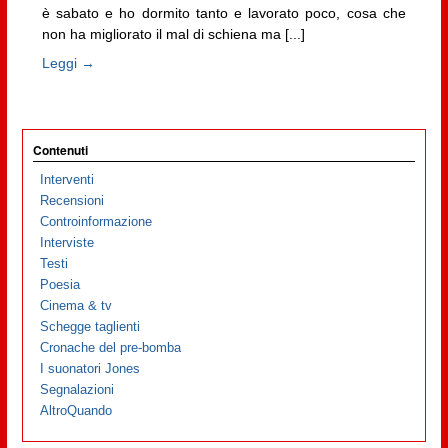
è sabato e ho dormito tanto e lavorato poco, cosa che
non ha migliorato il mal di schiena ma [...]
Leggi →
Contenuti
Interventi
Recensioni
Controinformazione
Interviste
Testi
Poesia
Cinema & tv
Schegge taglienti
Cronache del pre-bomba
I suonatori Jones
Segnalazioni
AltroQuando