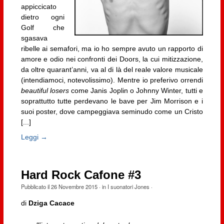
appiccicato
dietro ogni
Golf che
sgasava
ribelle ai semafori, ma io ho sempre avuto un rapporto di
amore e odio nei confronti dei Doors, la cui mitizzazione,
da oltre quarant’anni, va al di là del reale valore musicale
(intendiamoci, notevolissimo). Mentre io preferivo orrendi
beautiful losers
come Janis Joplin o Johnny Winter, tutti e
soprattutto tutte perdevano le bave per Jim Morrison e i
suoi poster, dove campeggiava seminudo come un Cristo
[...]
Leggi →
Hard Rock Cafone #3
Pubblicato il
26 Novembre 2015
· in
I suonatori Jones
·
di
Dziga Cacace