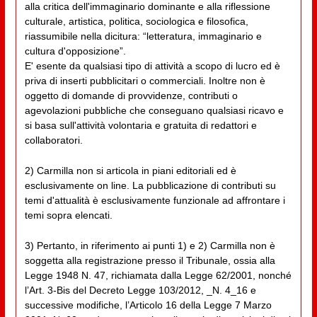
alla critica dell'immaginario dominante e alla riflessione
culturale, artistica, politica, sociologica e filosofica,
riassumibile nella dicitura: “letteratura, immaginario e
cultura d'opposizione”.
E' esente da qualsiasi tipo di attività a scopo di lucro ed è
priva di inserti pubblicitari o commerciali. Inoltre non è
oggetto di domande di provvidenze, contributi o
agevolazioni pubbliche che conseguano qualsiasi ricavo e
si basa sull'attività volontaria e gratuita di redattori e
collaboratori.
2) Carmilla non si articola in piani editoriali ed è
esclusivamente on line. La pubblicazione di contributi su
temi d'attualità è esclusivamente funzionale ad affrontare i
temi sopra elencati.
3) Pertanto, in riferimento ai punti 1) e 2) Carmilla non è
soggetta alla registrazione presso il Tribunale, ossia alla
Legge 1948 N. 47, richiamata dalla Legge 62/2001, nonché
l’Art. 3-Bis del Decreto Legge 103/2012, _N. 4_16 e
successive modifiche, l’Articolo 16 della Legge 7 Marzo