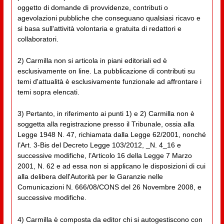
oggetto di domande di provvidenze, contributi o
agevolazioni pubbliche che conseguano qualsiasi ricavo e
si basa sull'attività volontaria e gratuita di redattori e
collaboratori.
2) Carmilla non si articola in piani editoriali ed è
esclusivamente on line. La pubblicazione di contributi su
temi d'attualità è esclusivamente funzionale ad affrontare i
temi sopra elencati.
3) Pertanto, in riferimento ai punti 1) e 2) Carmilla non è
soggetta alla registrazione presso il Tribunale, ossia alla
Legge 1948 N. 47, richiamata dalla Legge 62/2001, nonché
l’Art. 3-Bis del Decreto Legge 103/2012, _N. 4_16 e
successive modifiche, l’Articolo 16 della Legge 7 Marzo
2001, N. 62 e ad essa non si applicano le disposizioni di cui
alla delibera dell'Autorità per le Garanzie nelle
Comunicazioni N. 666/08/CONS del 26 Novembre 2008, e
successive modifiche.
4) Carmilla è composta da editor chi si autogestiscono con