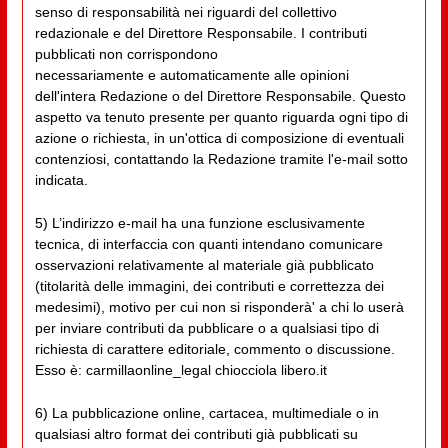
senso di responsabilità nei riguardi del collettivo
redazionale e del Direttore Responsabile. I contributi
pubblicati non corrispondono
necessariamente e automaticamente alle opinioni
dell'intera Redazione o del Direttore Responsabile. Questo
aspetto va tenuto presente per quanto riguarda ogni tipo di
azione o richiesta, in un'ottica di composizione di eventuali
contenziosi, contattando la Redazione tramite l'e-mail sotto
indicata.
5) L’indirizzo e-mail ha una funzione esclusivamente
tecnica, di interfaccia con quanti intendano comunicare
osservazioni relativamente al materiale già pubblicato
(titolarità delle immagini, dei contributi e correttezza dei
medesimi), motivo per cui non si risponderà' a chi lo userà
per inviare contributi da pubblicare o a qualsiasi tipo di
richiesta di carattere editoriale, commento o discussione.
Esso è: carmillaonline_legal chiocciola libero.it
6) La pubblicazione online, cartacea, multimediale o in
qualsiasi altro format dei contributi già pubblicati su