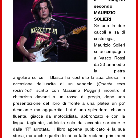
secondo
MAURIZIO
SOLIERI
Se uno fa due
calcoli e sa di
cristologia,
Maurizio Solieri
si accompagna
a Vasco Rossi
da 33 anni ed è
la pietra
angolare su cui il Blasco ha costruito la sua chiesa. In
occasione dell’uscita di un vangelo (
Questa sera
rock’n’roll
, scritto con Massimo Poggini) incontro il
chitarrista davanti a un rosso di pregio, dopo una
presentazione del libro di fronte a una platea un po’
desolante ma agguerrita. Lui è uno splendore: chioma
fluente, giacca da motociclista, abbronzato e con la
lingua tagliente, addolcita solo dall’accento sornione e
dalla “R” arrotata. Il libro appena pubblicato è la sua
storia, ma anche quella di chi ha fatto rock nei primi anni