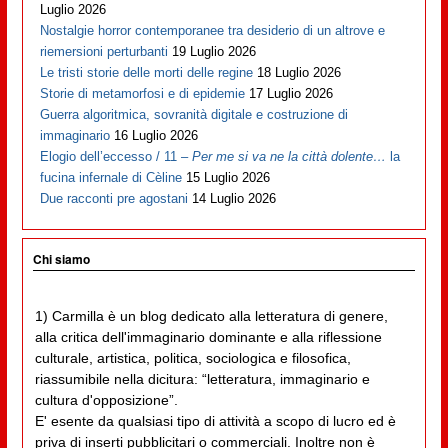
Luglio 2026
Nostalgie horror contemporanee tra desiderio di un altrove e
riemersioni perturbanti
19 Luglio 2026
Le tristi storie delle morti delle regine
18 Luglio 2026
Storie di metamorfosi e di epidemie
17 Luglio 2026
Guerra algoritmica, sovranità digitale e costruzione di
immaginario
16 Luglio 2026
Elogio dell’eccesso / 11 –
Per me si va ne la città dolente…
la
fucina infernale di Cèline
15 Luglio 2026
Due racconti pre agostani
14 Luglio 2026
Chi siamo
1) Carmilla è un blog dedicato alla letteratura di genere,
alla critica dell'immaginario dominante e alla riflessione
culturale, artistica, politica, sociologica e filosofica,
riassumibile nella dicitura: “letteratura, immaginario e
cultura d'opposizione”.
E' esente da qualsiasi tipo di attività a scopo di lucro ed è
priva di inserti pubblicitari o commerciali. Inoltre non è