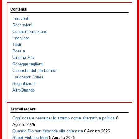
Contenuti
Interventi
Recensioni
Controinformazione
Interviste
Testi
Poesia
Cinema & tv
Schegge taglienti
Cronache del pre-bomba
I suonatori Jones
Segnalazioni
AltroQuando
Articoli recenti
Ogni cosa e nessuna: lo stormo come alternativa politica
8
Agosto 2026
Quando Dio non risponde alla chiamata
6 Agosto 2026
Street Fighting Men
5 Agosto 2026