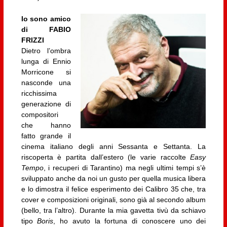
Io sono amico
di FABIO
FRIZZI
Dietro l’ombra
lunga di Ennio
Morricone si
nasconde una
ricchissima
generazione di
compositori
che hanno
fatto grande il
cinema italiano degli anni Sessanta e Settanta. La
riscoperta è partita dall’estero (le varie raccolte
Easy
Tempo
, i recuperi di Tarantino) ma negli ultimi tempi s’è
sviluppato anche da noi un gusto per quella musica libera
e lo dimostra il felice esperimento dei Calibro 35 che, tra
cover e composizioni originali, sono già al secondo album
(bello, tra l’altro). Durante la mia gavetta tivù da schiavo
tipo
Boris
, ho avuto la fortuna di conoscere uno dei