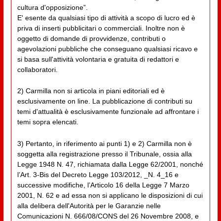
cultura d'opposizione”.
E' esente da qualsiasi tipo di attività a scopo di lucro ed è
priva di inserti pubblicitari o commerciali. Inoltre non è
oggetto di domande di provvidenze, contributi o
agevolazioni pubbliche che conseguano qualsiasi ricavo e
si basa sull'attività volontaria e gratuita di redattori e
collaboratori.
2) Carmilla non si articola in piani editoriali ed è
esclusivamente on line. La pubblicazione di contributi su
temi d'attualità è esclusivamente funzionale ad affrontare i
temi sopra elencati.
3) Pertanto, in riferimento ai punti 1) e 2) Carmilla non è
soggetta alla registrazione presso il Tribunale, ossia alla
Legge 1948 N. 47, richiamata dalla Legge 62/2001, nonché
l’Art. 3-Bis del Decreto Legge 103/2012, _N. 4_16 e
successive modifiche, l’Articolo 16 della Legge 7 Marzo
2001, N. 62 e ad essa non si applicano le disposizioni di cui
alla delibera dell'Autorità per le Garanzie nelle
Comunicazioni N. 666/08/CONS del 26 Novembre 2008, e