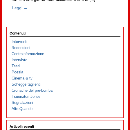
Leggi →
Contenuti
Interventi
Recensioni
Controinformazione
Interviste
Testi
Poesia
Cinema & tv
Schegge taglienti
Cronache del pre-bomba
I suonatori Jones
Segnalazioni
AltroQuando
Articoli recenti