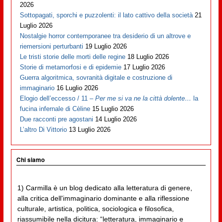
2026
Sottopagati, sporchi e puzzolenti: il lato cattivo della società
21
Luglio 2026
Nostalgie horror contemporanee tra desiderio di un altrove e
riemersioni perturbanti
19 Luglio 2026
Le tristi storie delle morti delle regine
18 Luglio 2026
Storie di metamorfosi e di epidemie
17 Luglio 2026
Guerra algoritmica, sovranità digitale e costruzione di
immaginario
16 Luglio 2026
Elogio dell’eccesso / 11 –
Per me si va ne la città dolente…
la
fucina infernale di Cèline
15 Luglio 2026
Due racconti pre agostani
14 Luglio 2026
L’altro Di Vittorio
13 Luglio 2026
Chi siamo
1) Carmilla è un blog dedicato alla letteratura di genere,
alla critica dell'immaginario dominante e alla riflessione
culturale, artistica, politica, sociologica e filosofica,
riassumibile nella dicitura: “letteratura, immaginario e