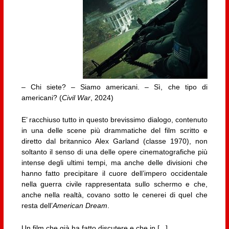
– Chi siete? – Siamo americani. – Sì, che tipo di
americani? (
Civil War
, 2024)
E’ racchiuso tutto in questo brevissimo dialogo, contenuto
in una delle scene più drammatiche del film scritto e
diretto dal britannico Alex Garland (classe 1970), non
soltanto il senso di una delle opere cinematografiche più
intense degli ultimi tempi, ma anche delle divisioni che
hanno fatto precipitare il cuore dell’impero occidentale
nella guerra civile rappresentata sullo schermo e che,
anche nella realtà, covano sotto le cenerei di quel che
resta dell’
American Dream
.
Un film che già ha fatto discutere e che in [...]