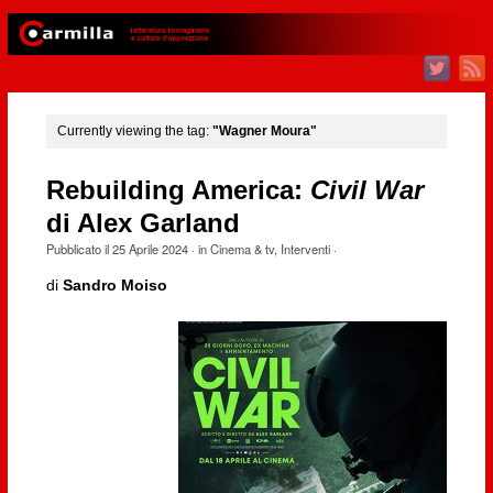
Currently viewing the tag:
"Wagner Moura"
Rebuilding America:
Civil War
di Alex Garland
Pubblicato il
25 Aprile 2024
· in
Cinema & tv
,
Interventi
·
di
Sandro Moiso