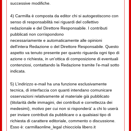
successive modifiche.
4) Carmilla è composta da editor chi si autogestiscono con
senso di responsabilità nei riguardi del collettivo
redazionale e del Direttore Responsabile. I contributi
pubblicati non corrispondono
necessariamente e automaticamente alle opinioni
dell'intera Redazione o del Direttore Responsabile. Questo
aspetto va tenuto presente per quanto riguarda ogni tipo di
azione o richiesta, in un'ottica di composizione di eventuali
contenziosi, contattando la Redazione tramite l'e-mail sotto
indicata.
5) L’indirizzo e-mail ha una funzione esclusivamente
tecnica, di interfaccia con quanti intendano comunicare
osservazioni relativamente al materiale già pubblicato
(titolarità delle immagini, dei contributi e correttezza dei
medesimi), motivo per cui non si risponderà' a chi lo userà
per inviare contributi da pubblicare o a qualsiasi tipo di
richiesta di carattere editoriale, commento o discussione.
Esso è: carmillaonline_legal chiocciola libero.it