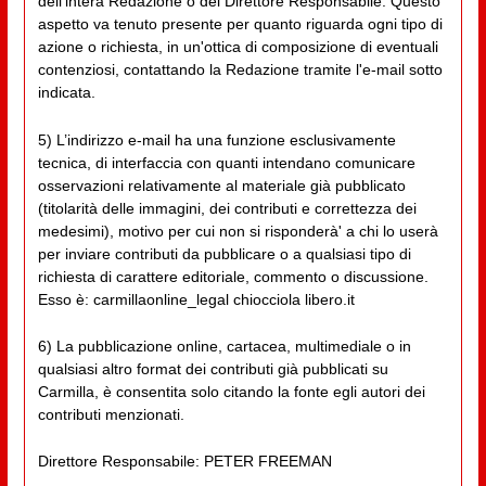
dell'intera Redazione o del Direttore Responsabile. Questo
aspetto va tenuto presente per quanto riguarda ogni tipo di
azione o richiesta, in un'ottica di composizione di eventuali
contenziosi, contattando la Redazione tramite l'e-mail sotto
indicata.
5) L’indirizzo e-mail ha una funzione esclusivamente
tecnica, di interfaccia con quanti intendano comunicare
osservazioni relativamente al materiale già pubblicato
(titolarità delle immagini, dei contributi e correttezza dei
medesimi), motivo per cui non si risponderà' a chi lo userà
per inviare contributi da pubblicare o a qualsiasi tipo di
richiesta di carattere editoriale, commento o discussione.
Esso è: carmillaonline_legal chiocciola libero.it
6) La pubblicazione online, cartacea, multimediale o in
qualsiasi altro format dei contributi già pubblicati su
Carmilla, è consentita solo citando la fonte egli autori dei
contributi menzionati.
Direttore Responsabile: PETER FREEMAN