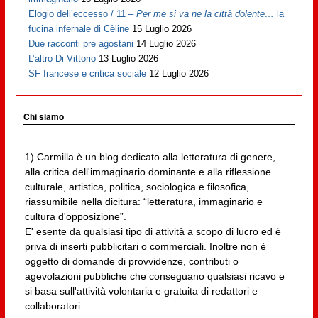
Elogio dell’eccesso / 11 –
Per me si va ne la città dolente…
la
fucina infernale di Cèline
15 Luglio 2026
Due racconti pre agostani
14 Luglio 2026
L’altro Di Vittorio
13 Luglio 2026
SF francese e critica sociale
12 Luglio 2026
Chi siamo
1) Carmilla è un blog dedicato alla letteratura di genere,
alla critica dell'immaginario dominante e alla riflessione
culturale, artistica, politica, sociologica e filosofica,
riassumibile nella dicitura: “letteratura, immaginario e
cultura d'opposizione”.
E' esente da qualsiasi tipo di attività a scopo di lucro ed è
priva di inserti pubblicitari o commerciali. Inoltre non è
oggetto di domande di provvidenze, contributi o
agevolazioni pubbliche che conseguano qualsiasi ricavo e
si basa sull'attività volontaria e gratuita di redattori e
collaboratori.