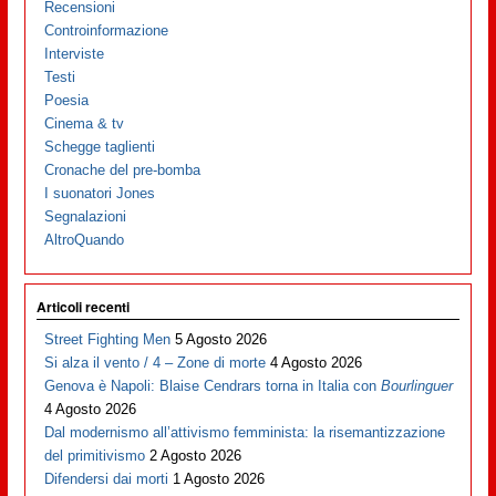
Recensioni
Controinformazione
Interviste
Testi
Poesia
Cinema & tv
Schegge taglienti
Cronache del pre-bomba
I suonatori Jones
Segnalazioni
AltroQuando
Articoli recenti
Street Fighting Men
5 Agosto 2026
Si alza il vento / 4 – Zone di morte
4 Agosto 2026
Genova è Napoli: Blaise Cendrars torna in Italia con
Bourlinguer
4 Agosto 2026
Dal modernismo all’attivismo femminista: la risemantizzazione
del primitivismo
2 Agosto 2026
Difendersi dai morti
1 Agosto 2026