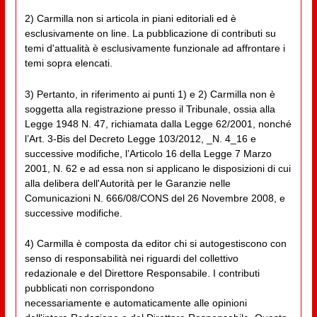
2) Carmilla non si articola in piani editoriali ed è
esclusivamente on line. La pubblicazione di contributi su
temi d'attualità è esclusivamente funzionale ad affrontare i
temi sopra elencati.
3) Pertanto, in riferimento ai punti 1) e 2) Carmilla non è
soggetta alla registrazione presso il Tribunale, ossia alla
Legge 1948 N. 47, richiamata dalla Legge 62/2001, nonché
l’Art. 3-Bis del Decreto Legge 103/2012, _N. 4_16 e
successive modifiche, l’Articolo 16 della Legge 7 Marzo
2001, N. 62 e ad essa non si applicano le disposizioni di cui
alla delibera dell'Autorità per le Garanzie nelle
Comunicazioni N. 666/08/CONS del 26 Novembre 2008, e
successive modifiche.
4) Carmilla è composta da editor chi si autogestiscono con
senso di responsabilità nei riguardi del collettivo
redazionale e del Direttore Responsabile. I contributi
pubblicati non corrispondono
necessariamente e automaticamente alle opinioni