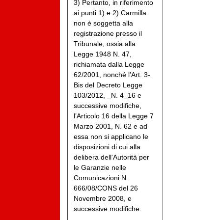
3) Pertanto, in riferimento
ai punti 1) e 2) Carmilla
non è soggetta alla
registrazione presso il
Tribunale, ossia alla
Legge 1948 N. 47,
richiamata dalla Legge
62/2001, nonché l’Art. 3-
Bis del Decreto Legge
103/2012, _N. 4_16 e
successive modifiche,
l’Articolo 16 della Legge 7
Marzo 2001, N. 62 e ad
essa non si applicano le
disposizioni di cui alla
delibera dell'Autorità per
le Garanzie nelle
Comunicazioni N.
666/08/CONS del 26
Novembre 2008, e
successive modifiche.