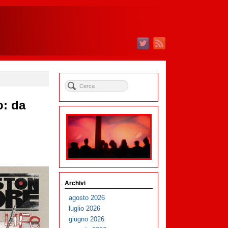
o: da
Archivi
agosto 2026
luglio 2026
giugno 2026