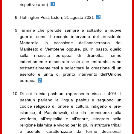
rispettive aree)
Huffington Post, Esteri, 31 agosto 2021
Termine che prelude sempre e soltanto a nuove
guerre, come il recente intervento del presidente
Mattarella in occasione dell’anniversario del
Manifesto di Ventotene oppure, più in basso, quello
sulla rinascita europea di Brunetta, hanno
indirettamente dimostrato visto che entrambi erano
sostanzialmente tesi a sollecitare la creazione di un
esercito e unità di pronto intervento dell’Unione
europea
Di cui l’etnia pashtun rappresenta circa il 40%. I
pashtun parlano la lingua pashtu e seguono un
codice religioso di onore e cultura indigeno e pre-
islamico, il Pashtunwali, che dà preminenza alla
vendetta, all’ospitalità e all’onore, integrato nella
religione islamica e vivono per lo più in strutture tribali
e acefale, caratterizzate da forme decisionali