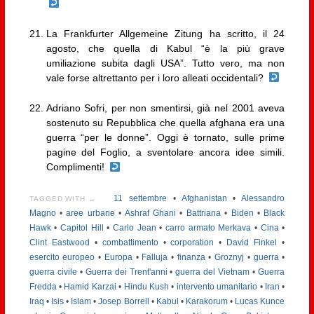
La Frankfurter Allgemeine Zitung ha scritto, il 24
agosto, che quella di Kabul “è la più grave
umiliazione subita dagli USA”. Tutto vero, ma non
vale forse altrettanto per i loro alleati occidentali?
Adriano Sofri, per non smentirsi, già nel 2001 aveva
sostenuto su Repubblica che quella afghana era una
guerra “per le donne”. Oggi è tornato, sulle prime
pagine del Foglio, a sventolare ancora idee simili.
Complimenti!
11 settembre
•
Afghanistan
•
Alessandro
TAGGED WITH →
Magno
•
aree urbane
•
Ashraf Ghani
•
Battriana
•
Biden
•
Black
Hawk
•
Capitol Hill
•
Carlo Jean
•
carro armato Merkava
•
Cina
•
Clint Eastwood
•
combattimento
•
corporation
•
David Finkel
•
esercito europeo
•
Europa
•
Falluja
•
finanza
•
Groznyj
•
guerra
•
guerra civile
•
Guerra dei Trent'anni
•
guerra del Vietnam
•
Guerra
Fredda
•
Hamid Karzai
•
Hindu Kush
•
intervento umanitario
•
Iran
•
Iraq
•
Isis
•
Islam
•
Josep Borrell
•
Kabul
•
Karakorum
•
Lucas Kunce