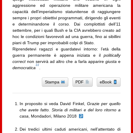
aggressione ed operazione militare americana la
capacità dell’imperialismo statunitense di raggiungere
sempre i propri obiettivi programmati, dirigendo gli eventi
e determinandone il corso. Dai complottisti dell’11
settembre, per i quali Bush e la CIA avrebbero creato ad
hoc le condizioni favorevoli ad una guerra, fino ai sibillini
piani di Trump per improbabili colpi di Stato.
Riprendetevi ragazzi e guardatevi intorno: l’età della
guerra permanente è appena iniziata e il
politically
correct
non servirà ad altro che a farla apparire
giusta
e
22
democratica
.
Stampa
PDF
eBook
In proposito si veda David Finkel,
Grazie per quello
che avete fatto. Storia di militari e del loro ritorno a
casa
, Mondadori, Milano 2018
Dei tredici ultimi caduti americani, nell’attentato di