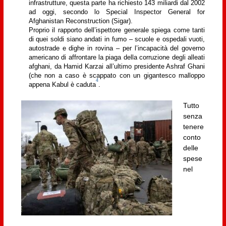
infrastrutture, questa parte ha richiesto 143 miliardi dal 2002
ad oggi, secondo lo Special Inspector General for
Afghanistan Reconstruction (Sigar).
Proprio il rapporto dell’ispettore generale spiega come tanti
di quei soldi siano andati in fumo – scuole e ospedali vuoti,
autostrade e dighe in rovina – per l’incapacità del governo
americano di affrontare la piaga della corruzione degli alleati
afghani, da Hamid Karzai all’ultimo presidente Ashraf Ghani
(che non a caso è scappato con un gigantesco malloppo
4
appena Kabul è caduta
.
Tutto
senza
tenere
conto
delle
spese
nel