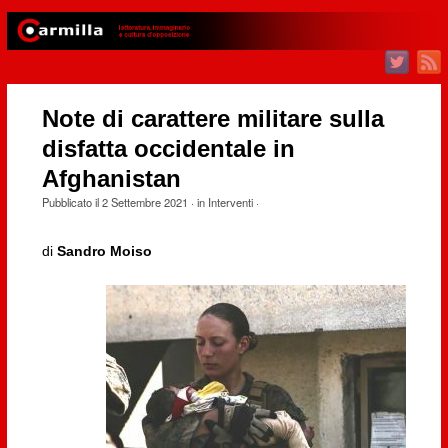
Note di carattere militare sulla
disfatta occidentale in
Afghanistan
Pubblicato il
2 Settembre 2021
· in
Interventi
·
di
Sandro Moiso