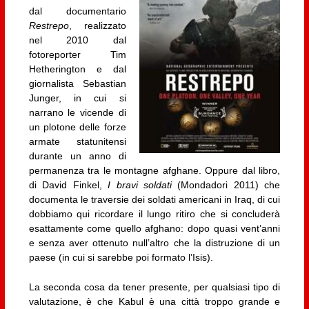
dal documentario
Restrepo
, realizzato
nel 2010 dal
fotoreporter Tim
Hetherington e dal
giornalista Sebastian
Junger, in cui si
narrano le vicende di
un plotone delle forze
armate statunitensi
durante un anno di
permanenza tra le montagne afghane. Oppure dal libro,
di David Finkel,
I bravi soldati
(Mondadori 2011) che
documenta le traversie dei soldati americani in Iraq, di cui
dobbiamo qui ricordare il lungo ritiro che si concluderà
esattamente come quello afghano: dopo quasi vent’anni
e senza aver ottenuto null’altro che la distruzione di un
paese (in cui si sarebbe poi formato l’Isis).
La seconda cosa da tener presente, per qualsiasi tipo di
valutazione, è che Kabul è una città troppo grande e