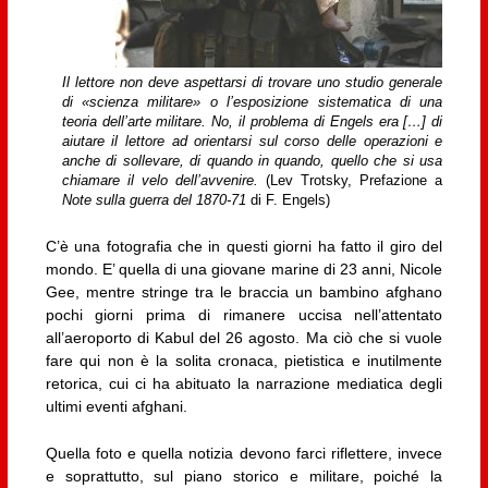
Il lettore non deve aspettarsi di trovare uno studio generale
di «scienza militare» o l’esposizione sistematica di una
teoria dell’arte militare. No, il problema di Engels era […] di
aiutare il lettore ad orientarsi sul corso delle operazioni e
anche di sollevare, di quando in quando, quello che si usa
chiamare il velo dell’avvenire.
(Lev Trotsky, Prefazione a
Note sulla guerra del 1870-71
di F. Engels)
C’è una fotografia che in questi giorni ha fatto il giro del
mondo. E’ quella di una giovane marine di 23 anni, Nicole
Gee, mentre stringe tra le braccia un bambino afghano
pochi giorni prima di rimanere uccisa nell’attentato
all’aeroporto di Kabul del 26 agosto. Ma ciò che si vuole
fare qui non è la solita cronaca, pietistica e inutilmente
retorica, cui ci ha abituato la narrazione mediatica degli
ultimi eventi afghani.
Quella foto e quella notizia devono farci riflettere, invece
e soprattutto, sul piano storico e militare, poiché la