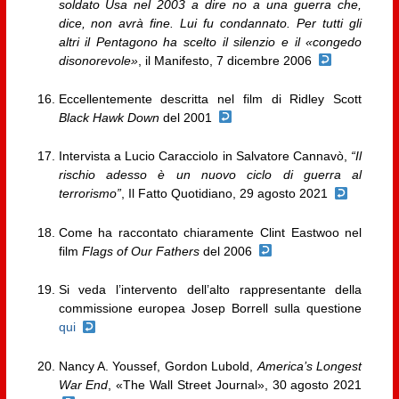
soldato Usa nel 2003 a dire no a una guerra che,
dice, non avrà fine. Lui fu condannato. Per tutti gli
altri il Pentagono ha scelto il silenzio e il «congedo
disonorevole»
, il Manifesto, 7 dicembre 2006
Eccellentemente descritta nel film di Ridley Scott
Black Hawk Down
del 2001
Intervista a Lucio Caracciolo in Salvatore Cannavò,
“Il
rischio adesso è un nuovo ciclo di guerra al
terrorismo”
, Il Fatto Quotidiano, 29 agosto 2021
Come ha raccontato chiaramente Clint Eastwoo nel
film
Flags of Our Fathers
del 2006
Si veda l’intervento dell’alto rappresentante della
commissione europea Josep Borrell sulla questione
qui
Nancy A. Youssef, Gordon Lubold,
America’s Longest
War End
, «The Wall Street Journal», 30 agosto 2021