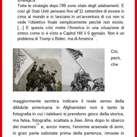
strategica.
Tutte le strategie dopo l’89 sono state degli adattamenti. E
così gli Stati Uniti pensano fino all’11 settembre di essere in
cima al mondo e si lanciano in un’avventura di cui non si
vede l’obiettivo finale semplicemente perché non esiste.
[…] E questa crisi mette l’America in una situazione di
stress come si è visto a Capitol Hill il 6 gennaio. Non è un
17
problema di Trump o Biden, ma di America
.
Ciò,
però,
che
maggiormente sembra indicare il reale senso della
débâcle americana in Afghanistan non è tanto la
fotografia in cui i talebani si prendono gioco della storica,
ma falsa, fotografia, scattata a Jiwo Jima dopo lo sbarco
18
dei marines
e, ancor meno, l’enorme arsenale di armi,
in gran parte sabotate prima della partenza, rimaste in