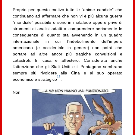
Proprio per questo motivo tutte le “anime candide” che
continuano ad affermare che non vi è più alcuna guerra
“mondiale” possibile o sono in malafede oppure prive di
strumenti di analisi adatti a comprendere seriamente le
conseguenze di quanto sta avvenendo in un quadro
internazionale in cui l’indebolimento dell’impero
americano (e occidentale in genere) non potrà che
portare ad altre ancor più tragiche convulsioni e
catastrofi. In casa e all’estero. Considerata anche
l’attenzione che gli Stati Uniti e il Pentagono sembrano
sempre più rivolgere alla Cina e al suo operato
13
economico e strategico
.
Non