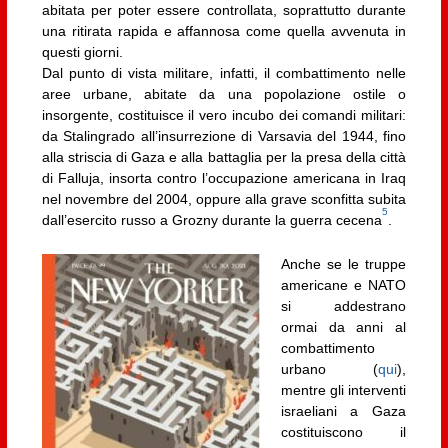
abitata per poter essere controllata, soprattutto durante
una ritirata rapida e affannosa come quella avvenuta in
questi giorni.
Dal punto di vista militare, infatti, il combattimento nelle
aree urbane, abitate da una popolazione ostile o
insorgente, costituisce il vero incubo dei comandi militari:
da Stalingrado all’insurrezione di Varsavia del 1944, fino
alla striscia di Gaza e alla battaglia per la presa della città
di Falluja, insorta contro l’occupazione americana in Iraq
nel novembre del 2004, oppure alla grave sconfitta subita
5
dall’esercito russo a Grozny durante la guerra cecena
.
Anche se le truppe
americane e NATO
si addestrano
ormai da anni al
combattimento
urbano (
qui
),
mentre gli interventi
israeliani a Gaza
costituiscono il