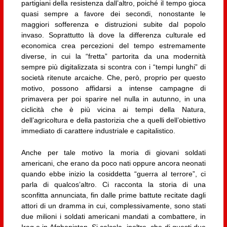
partigiani della resistenza dall’altro, poiché il tempo gioca
quasi sempre a favore dei secondi, nonostante le
maggiori sofferenza e distruzioni subite dal popolo
invaso. Soprattutto là dove la differenza culturale ed
economica crea percezioni del tempo estremamente
diverse, in cui la “fretta” partorita da una modernità
sempre più digitalizzata si scontra con i “tempi lunghi” di
società ritenute arcaiche. Che, però, proprio per questo
motivo, possono affidarsi a intense campagne di
primavera per poi sparire nel nulla in autunno, in una
ciclicità che è più vicina ai tempi della Natura,
dell’agricoltura e della pastorizia che a quelli dell’obiettivo
immediato di carattere industriale e capitalistico.
Anche per tale motivo la moria di giovani soldati
americani, che erano da poco nati oppure ancora neonati
quando ebbe inizio la cosiddetta “guerra al terrore”, ci
parla di qualcos’altro. Ci racconta la storia di una
sconfitta annunciata, fin dalle prime battute recitate dagli
attori di un dramma in cui, complessivamente, sono stati
due milioni i soldati americani mandati a combattere, in