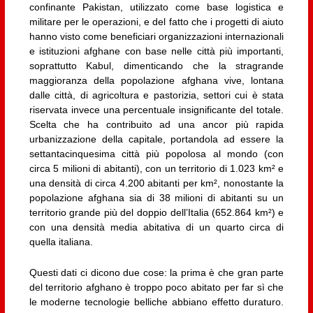
confinante Pakistan, utilizzato come base logistica e
militare per le operazioni, e del fatto che i progetti di aiuto
hanno visto come beneficiari organizzazioni internazionali
e istituzioni afghane con base nelle città più importanti,
soprattutto Kabul, dimenticando che la stragrande
maggioranza della popolazione afghana vive, lontana
dalle città, di agricoltura e pastorizia, settori cui è stata
riservata invece una percentuale insignificante del totale.
Scelta che ha contribuito ad una ancor più rapida
urbanizzazione della capitale, portandola ad essere la
settantacinquesima città più popolosa al mondo (con
circa 5 milioni di abitanti), con un territorio di 1.023 km² e
una densità di circa 4.200 abitanti per km², nonostante la
popolazione afghana sia di 38 milioni di abitanti su un
territorio grande più del doppio dell’Italia (652.864 km²) e
con una densità media abitativa di un quarto circa di
quella italiana.
Questi dati ci dicono due cose: la prima è che gran parte
del territorio afghano è troppo poco abitato per far sì che
le moderne tecnologie belliche abbiano effetto duraturo.