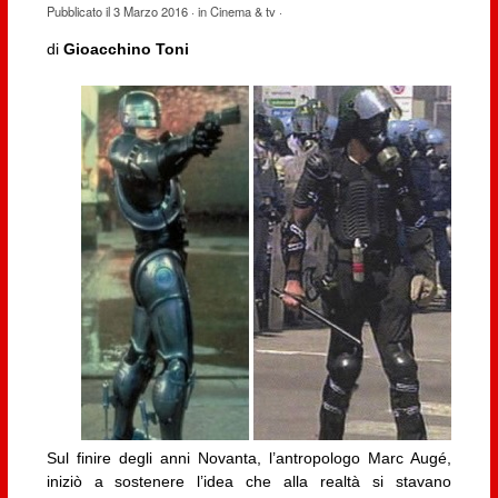
Pubblicato il
3 Marzo 2016
· in
Cinema & tv
·
di
Gioacchino Toni
Sul finire degli anni Novanta, l’antropologo Marc Augé,
iniziò a sostenere l’idea che alla realtà si stavano