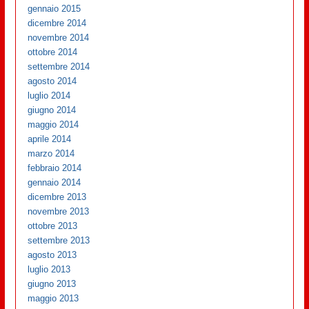
gennaio 2015
dicembre 2014
novembre 2014
ottobre 2014
settembre 2014
agosto 2014
luglio 2014
giugno 2014
maggio 2014
aprile 2014
marzo 2014
febbraio 2014
gennaio 2014
dicembre 2013
novembre 2013
ottobre 2013
settembre 2013
agosto 2013
luglio 2013
giugno 2013
maggio 2013