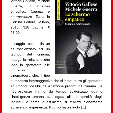
Vittorio Gallese, Michele
Guerra,
Lo schermo
empatico. Cinema e
neuroscienze
, Raffaello
Cortina Editore, Milano,
2015, 318 pagine, €
25,00
Il saggio, scritto da un
neuroscienziato ed un
teorico del cinema,
indaga la relazione che
lega lo spettatore alle
immagini
cinematografiche, il tipo
di rapporto intersoggettivo che si instaura tra gli spettatori
ed i mondi possibili della finzione prodotti dal cinema. Le
neuroscienze hanno da tempo evidenziato quanto
l’intelligenza umana sia legata alla corporeità degli
individui e come quest’ultima si realizzi pienamente
attraverso l’esperienza. Il corpo ha un ruolo [...]