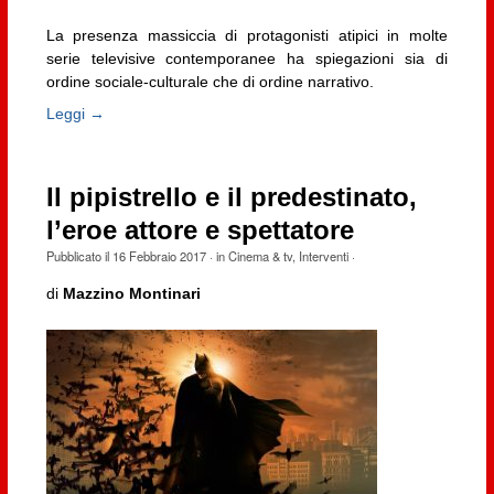
La presenza massiccia di protagonisti atipici in molte
serie televisive contemporanee ha spiegazioni sia di
ordine sociale-culturale che di ordine narrativo.
Leggi →
Il pipistrello e il predestinato,
l’eroe attore e spettatore
Pubblicato il
16 Febbraio 2017
· in
Cinema & tv
,
Interventi
·
di
Mazzino Montinari