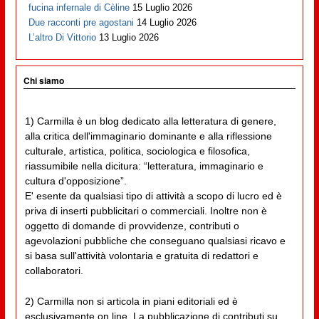
fucina infernale di Cèline
15 Luglio 2026
Due racconti pre agostani
14 Luglio 2026
L’altro Di Vittorio
13 Luglio 2026
Chi siamo
1) Carmilla è un blog dedicato alla letteratura di genere,
alla critica dell'immaginario dominante e alla riflessione
culturale, artistica, politica, sociologica e filosofica,
riassumibile nella dicitura: “letteratura, immaginario e
cultura d'opposizione”.
E' esente da qualsiasi tipo di attività a scopo di lucro ed è
priva di inserti pubblicitari o commerciali. Inoltre non è
oggetto di domande di provvidenze, contributi o
agevolazioni pubbliche che conseguano qualsiasi ricavo e
si basa sull'attività volontaria e gratuita di redattori e
collaboratori.
2) Carmilla non si articola in piani editoriali ed è
esclusivamente on line. La pubblicazione di contributi su