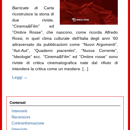
Barricate di Carta
ricostruisce la storia di
due riviste,
“Cinema&Film” ed
“Ombre Rosse”, che nascono, come ricorda Alfredo
Rossi, in quel clima culturale dell’Italia degli anni ’60
attraversato da pubblicazioni come “Nuovi Argomenti”,
“Aut-Aut”, “Quaderni piacentini”, “Nuova Corrente”,
“Ideologie” ecc. “Cinema&Film” ed “Ombre rosse” sono
riviste di critica cinematografica nate dal rifiuto di
intendere la critica come un mestiere. [...]
Leggi →
Contenuti
Interventi
Recensioni
Controinformazione
Interviste