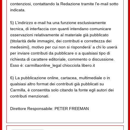
contenziosi, contattando la Redazione tramite l'e-mail sotto
indicata.
5) L’indirizzo e-mail ha una funzione esclusivamente
tecnica, di interfaccia con quanti intendano comunicare
osservazioni relativamente al materiale già pubblicato
(titolarità delle immagini, dei contributi e correttezza dei
medesimi), motivo per cui non si risponderà' a chi lo userà
per inviare contributi da pubblicare o a qualsiasi tipo di
richiesta di carattere editoriale, commento o discussione.
Esso è: carmillaonline_legal chiocciola libero.it
6) La pubblicazione online, cartacea, multimediale o in
qualsiasi altro format dei contributi già pubblicati su
Carmilla, è consentita solo citando la fonte egli autori dei
contributi menzionati.
Direttore Responsabile: PETER FREEMAN