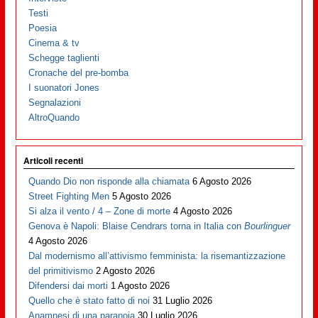
Testi
Poesia
Cinema & tv
Schegge taglienti
Cronache del pre-bomba
I suonatori Jones
Segnalazioni
AltroQuando
Articoli recenti
Quando Dio non risponde alla chiamata
6 Agosto 2026
Street Fighting Men
5 Agosto 2026
Si alza il vento / 4 – Zone di morte
4 Agosto 2026
Genova è Napoli: Blaise Cendrars torna in Italia con
Bourlinguer
4 Agosto 2026
Dal modernismo all’attivismo femminista: la risemantizzazione
del primitivismo
2 Agosto 2026
Difendersi dai morti
1 Agosto 2026
Quello che è stato fatto di noi
31 Luglio 2026
Anamnesi di una paranoia
30 Luglio 2026