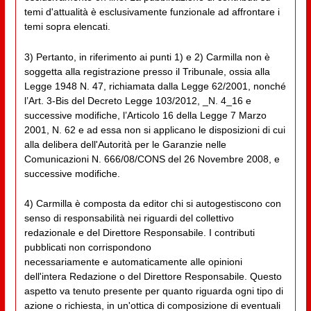
temi d'attualità è esclusivamente funzionale ad affrontare i
temi sopra elencati.
3) Pertanto, in riferimento ai punti 1) e 2) Carmilla non è
soggetta alla registrazione presso il Tribunale, ossia alla
Legge 1948 N. 47, richiamata dalla Legge 62/2001, nonché
l’Art. 3-Bis del Decreto Legge 103/2012, _N. 4_16 e
successive modifiche, l’Articolo 16 della Legge 7 Marzo
2001, N. 62 e ad essa non si applicano le disposizioni di cui
alla delibera dell'Autorità per le Garanzie nelle
Comunicazioni N. 666/08/CONS del 26 Novembre 2008, e
successive modifiche.
4) Carmilla è composta da editor chi si autogestiscono con
senso di responsabilità nei riguardi del collettivo
redazionale e del Direttore Responsabile. I contributi
pubblicati non corrispondono
necessariamente e automaticamente alle opinioni
dell'intera Redazione o del Direttore Responsabile. Questo
aspetto va tenuto presente per quanto riguarda ogni tipo di
azione o richiesta, in un'ottica di composizione di eventuali