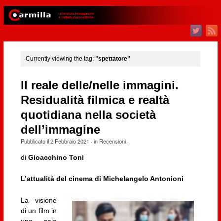
Currently viewing the tag:
"spettatore"
Il reale delle/nelle immagini.
Residualità filmica e realtà
quotidiana nella società
dell’immagine
Pubblicato il
2 Febbraio 2021
· in
Recensioni
·
di
Gioacchino Toni
L’attualità del cinema di Michelangelo Antonioni
La visione
di un film in
una sala