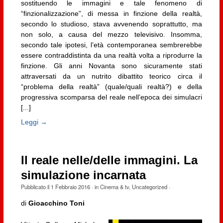
sostituendo le immagini e tale fenomeno di
“finzionalizzazione”, di messa in finzione della realtà,
secondo lo studioso, stava avvenendo soprattutto, ma
non solo, a causa del mezzo televisivo. Insomma,
secondo tale ipotesi, l’età contemporanea sembrerebbe
essere contraddistinta da una realtà volta a riprodurre la
finzione. Gli anni Novanta sono sicuramente stati
attraversati da un nutrito dibattito teorico circa il
“problema della realtà” (quale/quali realtà?) e della
progressiva scomparsa del reale nell’epoca dei simulacri
[...]
Leggi →
Il reale nelle/delle immagini. La
simulazione incarnata
Pubblicato il
1 Febbraio 2016
· in
Cinema & tv
,
Uncategorized
·
di
Gioacchino Toni