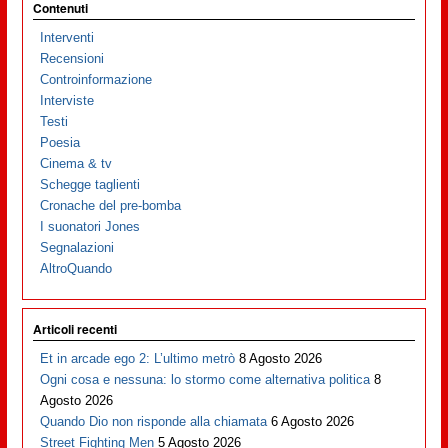
Contenuti
Interventi
Recensioni
Controinformazione
Interviste
Testi
Poesia
Cinema & tv
Schegge taglienti
Cronache del pre-bomba
I suonatori Jones
Segnalazioni
AltroQuando
Articoli recenti
Et in arcade ego 2: L’ultimo metrò
8 Agosto 2026
Ogni cosa e nessuna: lo stormo come alternativa politica
8
Agosto 2026
Quando Dio non risponde alla chiamata
6 Agosto 2026
Street Fighting Men
5 Agosto 2026