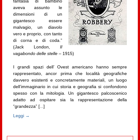
fantasia di bambino
aveva assunto le
dimensioni di un
gigantesco essere
malvagio, un diavolo
vero e proprio, con tanto
di corna e di coda.”
(Jack London,
Il
vagabondo delle stelle
– 1915)
I grandi spazi dell’ Ovest americano hanno sempre
rappresentato, ancor prima che località geografiche
davvero esistenti e concretamente materiali, un luogo
dell’immaginario in cui storia e geografia si confondono
spesso con la mitologia. Un gigantesco palcoscenico
adatto ad ospitare sia la rappresentazione della
“grandezza” [...]
Leggi →