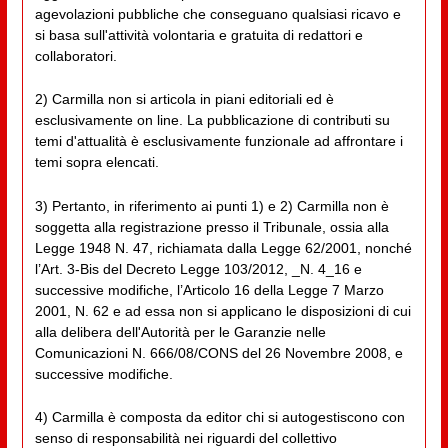
agevolazioni pubbliche che conseguano qualsiasi ricavo e
si basa sull'attività volontaria e gratuita di redattori e
collaboratori.
2) Carmilla non si articola in piani editoriali ed è
esclusivamente on line. La pubblicazione di contributi su
temi d'attualità è esclusivamente funzionale ad affrontare i
temi sopra elencati.
3) Pertanto, in riferimento ai punti 1) e 2) Carmilla non è
soggetta alla registrazione presso il Tribunale, ossia alla
Legge 1948 N. 47, richiamata dalla Legge 62/2001, nonché
l’Art. 3-Bis del Decreto Legge 103/2012, _N. 4_16 e
successive modifiche, l’Articolo 16 della Legge 7 Marzo
2001, N. 62 e ad essa non si applicano le disposizioni di cui
alla delibera dell'Autorità per le Garanzie nelle
Comunicazioni N. 666/08/CONS del 26 Novembre 2008, e
successive modifiche.
4) Carmilla è composta da editor chi si autogestiscono con
senso di responsabilità nei riguardi del collettivo