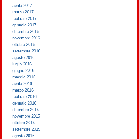
aprile 2017
marzo 2017
febbraio 2017
gennaio 2017
dicembre 2016
novembre 2016
ottobre 2016
settembre 2016
agosto 2016
luglio 2016
giugno 2016
maggio 2016
aprile 2016
marzo 2016
febbraio 2016
gennaio 2016
dicembre 2015
novembre 2015
ottobre 2015
settembre 2015
agosto 2015