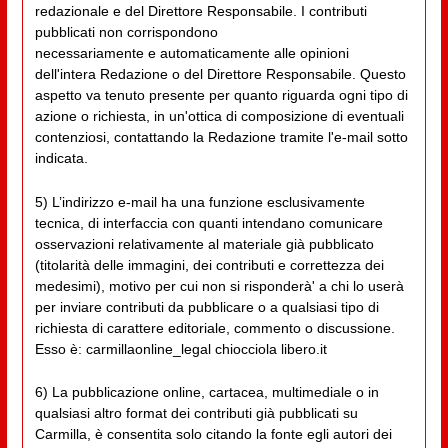
redazionale e del Direttore Responsabile. I contributi
pubblicati non corrispondono
necessariamente e automaticamente alle opinioni
dell'intera Redazione o del Direttore Responsabile. Questo
aspetto va tenuto presente per quanto riguarda ogni tipo di
azione o richiesta, in un'ottica di composizione di eventuali
contenziosi, contattando la Redazione tramite l'e-mail sotto
indicata.
5) L’indirizzo e-mail ha una funzione esclusivamente
tecnica, di interfaccia con quanti intendano comunicare
osservazioni relativamente al materiale già pubblicato
(titolarità delle immagini, dei contributi e correttezza dei
medesimi), motivo per cui non si risponderà' a chi lo userà
per inviare contributi da pubblicare o a qualsiasi tipo di
richiesta di carattere editoriale, commento o discussione.
Esso è: carmillaonline_legal chiocciola libero.it
6) La pubblicazione online, cartacea, multimediale o in
qualsiasi altro format dei contributi già pubblicati su
Carmilla, è consentita solo citando la fonte egli autori dei