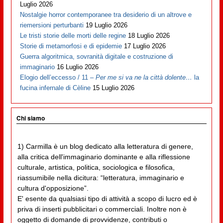
Luglio 2026
Nostalgie horror contemporanee tra desiderio di un altrove e
riemersioni perturbanti
19 Luglio 2026
Le tristi storie delle morti delle regine
18 Luglio 2026
Storie di metamorfosi e di epidemie
17 Luglio 2026
Guerra algoritmica, sovranità digitale e costruzione di
immaginario
16 Luglio 2026
Elogio dell’eccesso / 11 –
Per me si va ne la città dolente…
la
fucina infernale di Cèline
15 Luglio 2026
Chi siamo
1) Carmilla è un blog dedicato alla letteratura di genere,
alla critica dell'immaginario dominante e alla riflessione
culturale, artistica, politica, sociologica e filosofica,
riassumibile nella dicitura: “letteratura, immaginario e
cultura d'opposizione”.
E' esente da qualsiasi tipo di attività a scopo di lucro ed è
priva di inserti pubblicitari o commerciali. Inoltre non è
oggetto di domande di provvidenze, contributi o