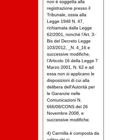
non è soggetta alla
registrazione presso il
Tribunale, ossia alla
Legge 1948 N. 47,
richiamata dalla Legge
62/2001, nonché l’Art. 3-
Bis del Decreto Legge
103/2012, _N. 4_16 e
successive modifiche,
l’Articolo 16 della Legge 7
Marzo 2001, N. 62 e ad
essa non si applicano le
disposizioni di cui alla
delibera dell'Autorità per
le Garanzie nelle
Comunicazioni N.
666/08/CONS del 26
Novembre 2008, e
successive modifiche.
4) Carmilla è composta da
editor chi si