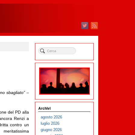
no sbagliato”
–
Archivi
one del PD alla
agosto 2026
ancora Renzi a
luglio 2026
ritta contro un
giugno 2026
meritatissima