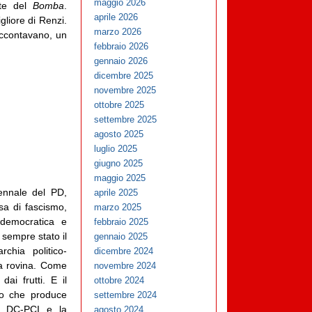
maggio 2026
nte del
Bomba
.
aprile 2026
gliore di Renzi.
marzo 2026
accontavano, un
febbraio 2026
gennaio 2026
dicembre 2025
novembre 2025
ottobre 2025
settembre 2025
agosto 2025
luglio 2025
giugno 2025
maggio 2025
cennale del PD,
aprile 2025
sa di fascismo,
marzo 2025
 democratica e
febbraio 2025
 sempre stato il
gennaio 2025
archia politico-
dicembre 2024
lla rovina. Come
novembre 2024
dai frutti. E il
ottobre 2024
ero che produce
settembre 2024
io DC-PCI e la
agosto 2024