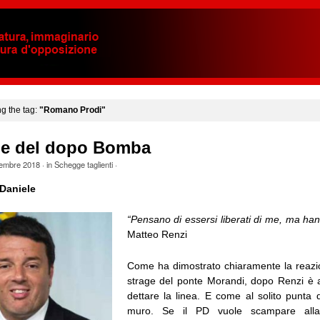
ng the tag:
"Romano Prodi"
e del dopo Bomba
tembre 2018
· in
Schegge taglienti
·
Daniele
“Pensano di essersi liberati di me, ma han
Matteo Renzi
Come ha dimostrato chiaramente la reazi
strage del ponte Morandi, dopo Renzi è 
dettare la linea. E come al solito punta d
muro. Se il PD vuole scampare alla 