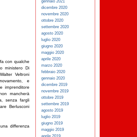
gennaio 2021
dicembre 2020
novembre 2020
ottobre 2020
settembre 2020
agosto 2020
luglio 2020
giugno 2020
maggio 2020
aprile 2020
i fa con qualche
marzo 2020
co ministero Di
febbraio 2020
Walter Veltroni
gennaio 2020
nnovamento, e
dicembre 2019
e imprenditore
novembre 2019
e non mancherà
ottobre 2019
a, senza fargli
settembre 2019
tare Berlusconi
agosto 2019
luglio 2019
giugno 2019
e una differenza
maggio 2019
aprile 2019