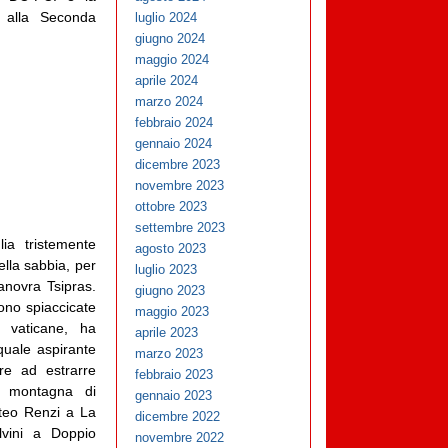
, alla Seconda
luglio 2024
giugno 2024
maggio 2024
aprile 2024
marzo 2024
febbraio 2024
gennaio 2024
dicembre 2023
novembre 2023
ottobre 2023
settembre 2023
ia tristemente
agosto 2023
lla sabbia, per
luglio 2023
anovra Tsipras.
giugno 2023
cono spiaccicate
maggio 2023
 vaticane, ha
aprile 2023
quale aspirante
marzo 2023
re ad estrarre
febbraio 2023
lla montagna di
gennaio 2023
teo Renzi a La
dicembre 2022
lvini a Doppio
novembre 2022