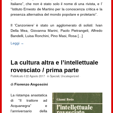
Italiano”, che non è stato solo il nome di una rivista, e l’
“Istituto Ernesto de Martino per la conoscenza critica e la
presenza alternativa del mondo popolare e proletario”.
Il ‘Canzoniere’ è stato un agglomerato di solisti: Ivan
Della Mea, Giovanna Marini, Paolo Pietrangeli, Alfredo
Bandelli, Luisa Ronchini, Pino Masi, Rosa [...]
Leggi →
La cultura altra e l’intellettuale
rovesciato / prima parte
Pubblicato il
22 Agosto 2017
· in
Speciali
,
Uncategorized
·
di
Fiorenzo Angoscini
La ristampa anastatica
di “Il trattore ad
Acquanegra” e
l’anniversario della