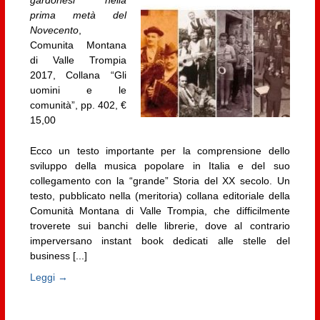
gardonesi nella
prima metà del
Novecento
,
Comunita Montana
di Valle Trompia
2017, Collana “Gli
uomini e le
comunità”, pp. 402, €
15,00
Ecco un testo importante per la comprensione dello
sviluppo della musica popolare in Italia e del suo
collegamento con la “grande” Storia del XX secolo. Un
testo, pubblicato nella (meritoria) collana editoriale della
Comunità Montana di Valle Trompia, che difficilmente
troverete sui banchi delle librerie, dove al contrario
imperversano instant book dedicati alle stelle del
business [...]
Leggi →