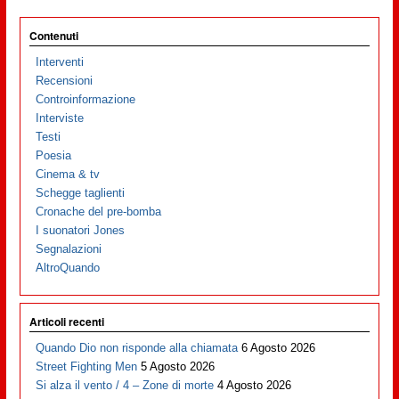
Contenuti
Interventi
Recensioni
Controinformazione
Interviste
Testi
Poesia
Cinema & tv
Schegge taglienti
Cronache del pre-bomba
I suonatori Jones
Segnalazioni
AltroQuando
Articoli recenti
Quando Dio non risponde alla chiamata
6 Agosto 2026
Street Fighting Men
5 Agosto 2026
Si alza il vento / 4 – Zone di morte
4 Agosto 2026