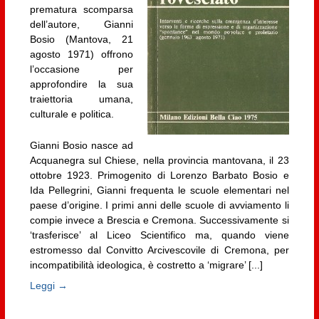
prematura scomparsa
dell’autore, Gianni
Bosio (Mantova, 21
agosto 1971) offrono
l’occasione per
approfondire la sua
traiettoria umana,
culturale e politica.
Gianni Bosio nasce ad
Acquanegra sul Chiese, nella provincia mantovana, il 23
ottobre 1923. Primogenito di Lorenzo Barbato Bosio e
Ida Pellegrini, Gianni frequenta le scuole elementari nel
paese d’origine. I primi anni delle scuole di avviamento li
compie invece a Brescia e Cremona. Successivamente si
‘trasferisce’ al Liceo Scientifico ma, quando viene
estromesso dal Convitto Arcivescovile di Cremona, per
incompatibilità ideologica, è costretto a ‘migrare’ [...]
Leggi →