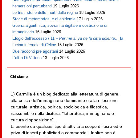
riemersioni perturbanti
19 Luglio 2026
Le tristi storie delle morti delle regine
18 Luglio 2026
Storie di metamorfosi e di epidemie
17 Luglio 2026
Guerra algoritmica, sovranità digitale e costruzione di
immaginario
16 Luglio 2026
Elogio dell’eccesso / 11 –
Per me si va ne la città dolente…
la
fucina infernale di Cèline
15 Luglio 2026
Due racconti pre agostani
14 Luglio 2026
L’altro Di Vittorio
13 Luglio 2026
Chi siamo
1) Carmilla è un blog dedicato alla letteratura di genere,
alla critica dell'immaginario dominante e alla riflessione
culturale, artistica, politica, sociologica e filosofica,
riassumibile nella dicitura: “letteratura, immaginario e
cultura d'opposizione”.
E' esente da qualsiasi tipo di attività a scopo di lucro ed è
priva di inserti pubblicitari o commerciali. Inoltre non è