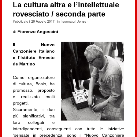
La cultura altra e l’intellettuale
rovesciato / seconda parte
Pubblicato il
29 Agosto 2017
· in
I suonatori Jones
·
di
Fiorenzo Angoscini
Il Nuovo
Canzoniere Italiano
e l’Istituto Ernesto
de Martino
Come organizzatore
di cultura, Bosio, ha
promosso, proposto
e realizzato molti
progetti.
Sicuramente, i due
più significativi, tra
loro collegati e
interdipendenti, conseguenti con tutte le iniziative
‘pensate’ in precedenza, sono il “Nuovo Canzoniere