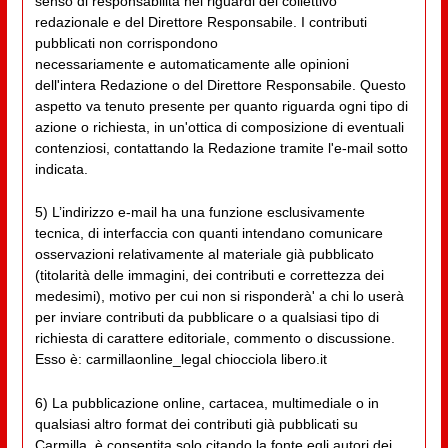
senso di responsabilità nei riguardi del collettivo
redazionale e del Direttore Responsabile. I contributi
pubblicati non corrispondono
necessariamente e automaticamente alle opinioni
dell'intera Redazione o del Direttore Responsabile. Questo
aspetto va tenuto presente per quanto riguarda ogni tipo di
azione o richiesta, in un'ottica di composizione di eventuali
contenziosi, contattando la Redazione tramite l'e-mail sotto
indicata.
5) L’indirizzo e-mail ha una funzione esclusivamente
tecnica, di interfaccia con quanti intendano comunicare
osservazioni relativamente al materiale già pubblicato
(titolarità delle immagini, dei contributi e correttezza dei
medesimi), motivo per cui non si risponderà' a chi lo userà
per inviare contributi da pubblicare o a qualsiasi tipo di
richiesta di carattere editoriale, commento o discussione.
Esso è: carmillaonline_legal chiocciola libero.it
6) La pubblicazione online, cartacea, multimediale o in
qualsiasi altro format dei contributi già pubblicati su
Carmilla, è consentita solo citando la fonte egli autori dei