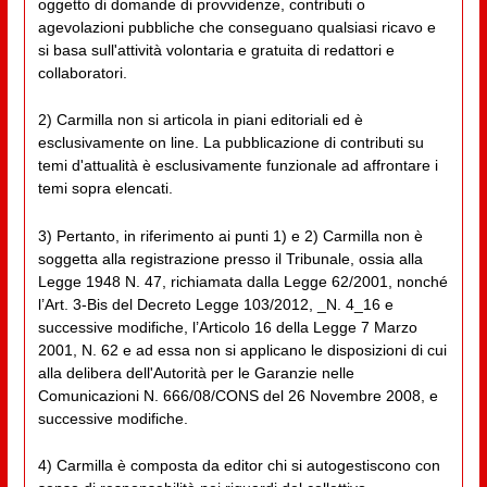
oggetto di domande di provvidenze, contributi o
agevolazioni pubbliche che conseguano qualsiasi ricavo e
si basa sull'attività volontaria e gratuita di redattori e
collaboratori.
2) Carmilla non si articola in piani editoriali ed è
esclusivamente on line. La pubblicazione di contributi su
temi d'attualità è esclusivamente funzionale ad affrontare i
temi sopra elencati.
3) Pertanto, in riferimento ai punti 1) e 2) Carmilla non è
soggetta alla registrazione presso il Tribunale, ossia alla
Legge 1948 N. 47, richiamata dalla Legge 62/2001, nonché
l’Art. 3-Bis del Decreto Legge 103/2012, _N. 4_16 e
successive modifiche, l’Articolo 16 della Legge 7 Marzo
2001, N. 62 e ad essa non si applicano le disposizioni di cui
alla delibera dell'Autorità per le Garanzie nelle
Comunicazioni N. 666/08/CONS del 26 Novembre 2008, e
successive modifiche.
4) Carmilla è composta da editor chi si autogestiscono con