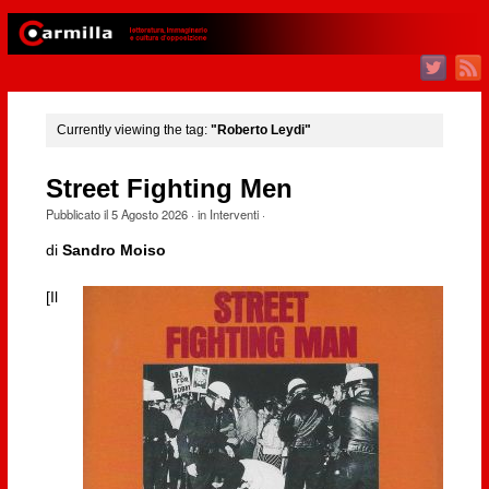
Currently viewing the tag:
"Roberto Leydi"
Street Fighting Men
Pubblicato il
5 Agosto 2026
· in
Interventi
·
di
Sandro Moiso
[Il