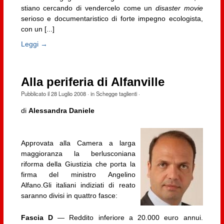
stiano cercando di vendercelo come un
disaster movie
serioso e documentaristico di forte impegno ecologista,
con un [...]
Leggi →
Alla periferia di Alfanville
Pubblicato il
28 Luglio 2008
· in
Schegge taglienti
·
di
Alessandra Daniele
Approvata alla Camera a larga
maggioranza la berlusconiana
riforma della Giustizia che porta la
firma del ministro Angelino
Alfano.Gli italiani indiziati di reato
saranno divisi in quattro fasce:
Fascia D
— Reddito inferiore a 20.000 euro annui.