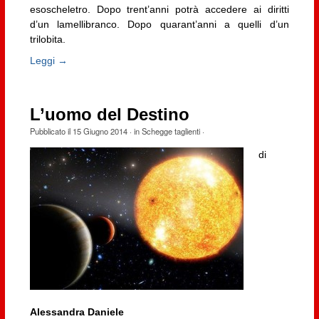
esoscheletro. Dopo trent’anni potrà accedere ai diritti
d’un lamellibranco. Dopo quarant’anni a quelli d’un
trilobita.
Leggi →
L’uomo del Destino
Pubblicato il
15 Giugno 2014
· in
Schegge taglienti
·
di
Alessandra Daniele