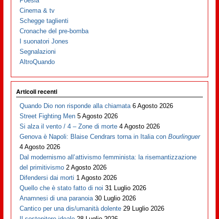
Poesia
Cinema & tv
Schegge taglienti
Cronache del pre-bomba
I suonatori Jones
Segnalazioni
AltroQuando
Articoli recenti
Quando Dio non risponde alla chiamata
6 Agosto 2026
Street Fighting Men
5 Agosto 2026
Si alza il vento / 4 – Zone di morte
4 Agosto 2026
Genova è Napoli: Blaise Cendrars torna in Italia con
Bourlinguer
4 Agosto 2026
Dal modernismo all’attivismo femminista: la risemantizzazione
del primitivismo
2 Agosto 2026
Difendersi dai morti
1 Agosto 2026
Quello che è stato fatto di noi
31 Luglio 2026
Anamnesi di una paranoia
30 Luglio 2026
Cantico per una dis/umanità dolente
29 Luglio 2026
Il sostenitore ideale
28 Luglio 2026