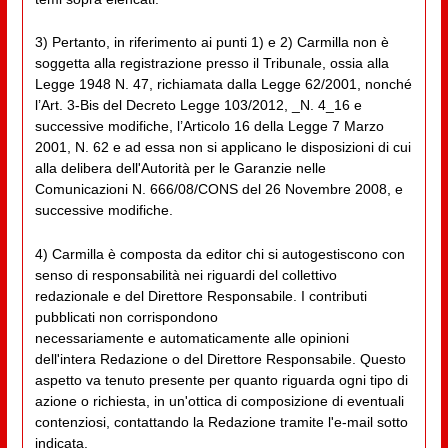
3) Pertanto, in riferimento ai punti 1) e 2) Carmilla non è
soggetta alla registrazione presso il Tribunale, ossia alla
Legge 1948 N. 47, richiamata dalla Legge 62/2001, nonché
l’Art. 3-Bis del Decreto Legge 103/2012, _N. 4_16 e
successive modifiche, l’Articolo 16 della Legge 7 Marzo
2001, N. 62 e ad essa non si applicano le disposizioni di cui
alla delibera dell'Autorità per le Garanzie nelle
Comunicazioni N. 666/08/CONS del 26 Novembre 2008, e
successive modifiche.
4) Carmilla è composta da editor chi si autogestiscono con
senso di responsabilità nei riguardi del collettivo
redazionale e del Direttore Responsabile. I contributi
pubblicati non corrispondono
necessariamente e automaticamente alle opinioni
dell'intera Redazione o del Direttore Responsabile. Questo
aspetto va tenuto presente per quanto riguarda ogni tipo di
azione o richiesta, in un'ottica di composizione di eventuali
contenziosi, contattando la Redazione tramite l'e-mail sotto
indicata.