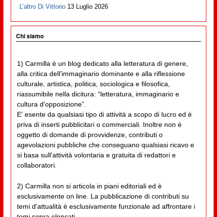
L’altro Di Vittorio
13 Luglio 2026
Chi siamo
1) Carmilla è un blog dedicato alla letteratura di genere,
alla critica dell'immaginario dominante e alla riflessione
culturale, artistica, politica, sociologica e filosofica,
riassumibile nella dicitura: “letteratura, immaginario e
cultura d'opposizione”.
E' esente da qualsiasi tipo di attività a scopo di lucro ed è
priva di inserti pubblicitari o commerciali. Inoltre non è
oggetto di domande di provvidenze, contributi o
agevolazioni pubbliche che conseguano qualsiasi ricavo e
si basa sull'attività volontaria e gratuita di redattori e
collaboratori.
2) Carmilla non si articola in piani editoriali ed è
esclusivamente on line. La pubblicazione di contributi su
temi d'attualità è esclusivamente funzionale ad affrontare i
temi sopra elencati.