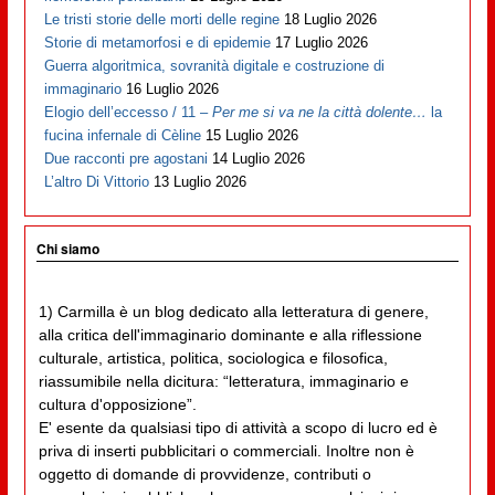
Le tristi storie delle morti delle regine
18 Luglio 2026
Storie di metamorfosi e di epidemie
17 Luglio 2026
Guerra algoritmica, sovranità digitale e costruzione di
immaginario
16 Luglio 2026
Elogio dell’eccesso / 11 –
Per me si va ne la città dolente…
la
fucina infernale di Cèline
15 Luglio 2026
Due racconti pre agostani
14 Luglio 2026
L’altro Di Vittorio
13 Luglio 2026
Chi siamo
1) Carmilla è un blog dedicato alla letteratura di genere,
alla critica dell'immaginario dominante e alla riflessione
culturale, artistica, politica, sociologica e filosofica,
riassumibile nella dicitura: “letteratura, immaginario e
cultura d'opposizione”.
E' esente da qualsiasi tipo di attività a scopo di lucro ed è
priva di inserti pubblicitari o commerciali. Inoltre non è
oggetto di domande di provvidenze, contributi o