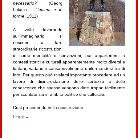
necessario?
” (Georg
Lukács –
L’anima e le
forme
, 1911)
A volte lavorando
sull’immaginario si
riescono a fare
straordinarie ricostruzioni
di come mentalità e convinzioni, pur appartenenti a
contesti storici e culturali apparentemente molto diversi e
lontani, vadano inconsapevolmente uniformandosi tra di
loro. Per questo può rivelarsi importante procedere ad un
lavoro di disincrostazione delle certezze e delle
conoscenze che spesso vengono date troppo facilmente
per scontate sia in ambito politico che culturale.
Così procedendo nella ricostruzione [...]
Leggi →