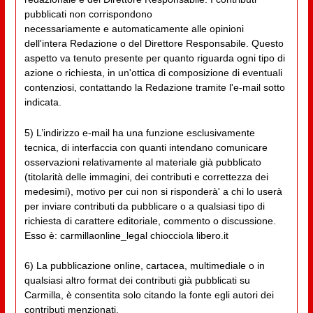
pubblicati non corrispondono
necessariamente e automaticamente alle opinioni
dell'intera Redazione o del Direttore Responsabile. Questo
aspetto va tenuto presente per quanto riguarda ogni tipo di
azione o richiesta, in un'ottica di composizione di eventuali
contenziosi, contattando la Redazione tramite l'e-mail sotto
indicata.
5) L’indirizzo e-mail ha una funzione esclusivamente
tecnica, di interfaccia con quanti intendano comunicare
osservazioni relativamente al materiale già pubblicato
(titolarità delle immagini, dei contributi e correttezza dei
medesimi), motivo per cui non si risponderà' a chi lo userà
per inviare contributi da pubblicare o a qualsiasi tipo di
richiesta di carattere editoriale, commento o discussione.
Esso è: carmillaonline_legal chiocciola libero.it
6) La pubblicazione online, cartacea, multimediale o in
qualsiasi altro format dei contributi già pubblicati su
Carmilla, è consentita solo citando la fonte egli autori dei
contributi menzionati.