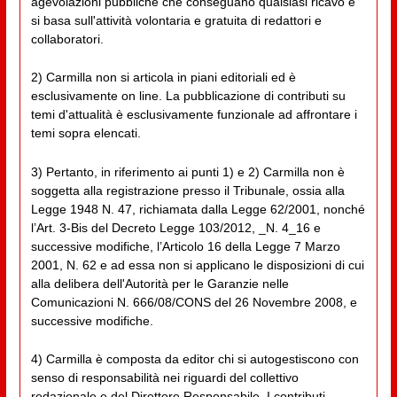
agevolazioni pubbliche che conseguano qualsiasi ricavo e
si basa sull'attività volontaria e gratuita di redattori e
collaboratori.
2) Carmilla non si articola in piani editoriali ed è
esclusivamente on line. La pubblicazione di contributi su
temi d'attualità è esclusivamente funzionale ad affrontare i
temi sopra elencati.
3) Pertanto, in riferimento ai punti 1) e 2) Carmilla non è
soggetta alla registrazione presso il Tribunale, ossia alla
Legge 1948 N. 47, richiamata dalla Legge 62/2001, nonché
l’Art. 3-Bis del Decreto Legge 103/2012, _N. 4_16 e
successive modifiche, l’Articolo 16 della Legge 7 Marzo
2001, N. 62 e ad essa non si applicano le disposizioni di cui
alla delibera dell'Autorità per le Garanzie nelle
Comunicazioni N. 666/08/CONS del 26 Novembre 2008, e
successive modifiche.
4) Carmilla è composta da editor chi si autogestiscono con
senso di responsabilità nei riguardi del collettivo
redazionale e del Direttore Responsabile. I contributi