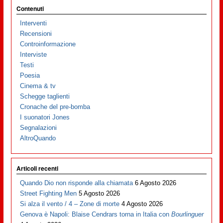
Contenuti
Interventi
Recensioni
Controinformazione
Interviste
Testi
Poesia
Cinema & tv
Schegge taglienti
Cronache del pre-bomba
I suonatori Jones
Segnalazioni
AltroQuando
Articoli recenti
Quando Dio non risponde alla chiamata
6 Agosto 2026
Street Fighting Men
5 Agosto 2026
Si alza il vento / 4 – Zone di morte
4 Agosto 2026
Genova è Napoli: Blaise Cendrars torna in Italia con
Bourlinguer