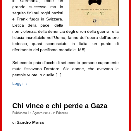
in Germania, ebbe un
grande successo ma in
seguito finì sui roghi nazisti
e Frank fuggì in Svizzera.
L’etica della pace, della
non violenza, della denuncia degli orrori della guerra, e la
fiducia incrollabile nell’Uomo, fanno dell’opera dell’autore
tedesco, quasi sconosciuto in Italia, un punto di
riferimento del pacifismo mondiale. MB]
Settecento paia d’occhi di settecento persone cupamente
mute fissavano l’oratore. Alle donne, che avevano le
pentole vuote, o quelle [...]
Leggi →
Chi vince e chi perde a Gaza
Pubblicato il
1 Agosto 2014
· in
Editoriali
·
di
Sandro Moiso