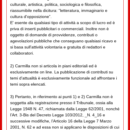
culturale, artistica, politica, sociologica e filosofica,
riassumibile nella dicitura: “letteratura, immaginario e
cultura d'opposizione”.
E' esente da qualsiasi tipo di attività a scopo di lucro ed è
priva di inserti pubblicitari o commerciali. Inoltre non è
oggetto di domande di provvidenze, contributi o
agevolazioni pubbliche che conseguano qualsiasi ricavo e
si basa sull'attività volontaria e gratuita di redattori e
collaboratori.
2) Carmilla non si articola in piani editoriali ed è
esclusivamente on line. La pubblicazione di contributi su
temi d'attualità è esclusivamente funzionale ad affrontare i
temi sopra elencati.
3) Pertanto, in riferimento ai punti 1) e 2) Carmilla non è
soggetta alla registrazione presso il Tribunale, ossia alla
Legge 1948 N. 47, richiamata dalla Legge 62/2001, nonché
l’Art. 3-Bis del Decreto Legge 103/2012, _N. 4_16 e
successive modifiche, l’Articolo 16 della Legge 7 Marzo
2001, N. 62 e ad essa non si applicano le disposizioni di cui