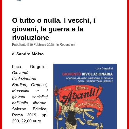
O tutto o nulla. I vecchi, i
giovani, la guerra e la
rivoluzione
Pubblicato il
19 Febbraio 2020
· in
Recensioni
·
di
Sandro Moiso
Luca Gorgolini,
Gioventù
rivoluzionaria.
Bordiga, Gramsci,
Mussolini e i
giovani socialisti
nell’Italia liberale
,
Salerno Editrice,
Roma 2019, pp.
290, 22,00 euro