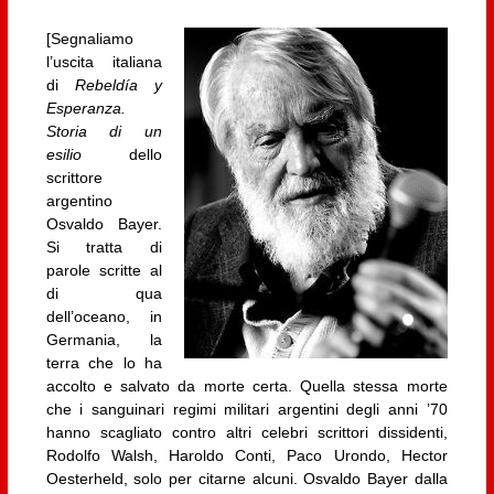
[Segnaliamo
l’uscita italiana
di
Rebeldía y
Esperanza.
Storia di un
esilio
dello
scrittore
argentino
Osvaldo Bayer.
Si tratta di
parole scritte al
di qua
dell’oceano, in
Germania, la
terra che lo ha
accolto e salvato da morte certa. Quella stessa morte
che i sanguinari regimi militari argentini degli anni ’70
hanno scagliato contro altri celebri scrittori dissidenti,
Rodolfo Walsh, Haroldo Conti, Paco Urondo, Hector
Oesterheld, solo per citarne alcuni. Osvaldo Bayer dalla