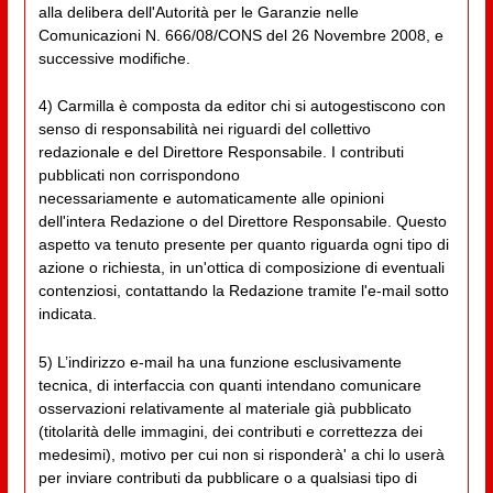
alla delibera dell'Autorità per le Garanzie nelle
Comunicazioni N. 666/08/CONS del 26 Novembre 2008, e
successive modifiche.
4) Carmilla è composta da editor chi si autogestiscono con
senso di responsabilità nei riguardi del collettivo
redazionale e del Direttore Responsabile. I contributi
pubblicati non corrispondono
necessariamente e automaticamente alle opinioni
dell'intera Redazione o del Direttore Responsabile. Questo
aspetto va tenuto presente per quanto riguarda ogni tipo di
azione o richiesta, in un'ottica di composizione di eventuali
contenziosi, contattando la Redazione tramite l'e-mail sotto
indicata.
5) L’indirizzo e-mail ha una funzione esclusivamente
tecnica, di interfaccia con quanti intendano comunicare
osservazioni relativamente al materiale già pubblicato
(titolarità delle immagini, dei contributi e correttezza dei
medesimi), motivo per cui non si risponderà' a chi lo userà
per inviare contributi da pubblicare o a qualsiasi tipo di