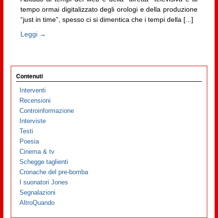
tempo ormai digitalizzato degli orologi e della produzione
“just in time”, spesso ci si dimentica che i tempi della [...]
Leggi →
Contenuti
Interventi
Recensioni
Controinformazione
Interviste
Testi
Poesia
Cinema & tv
Schegge taglienti
Cronache del pre-bomba
I suonatori Jones
Segnalazioni
AltroQuando