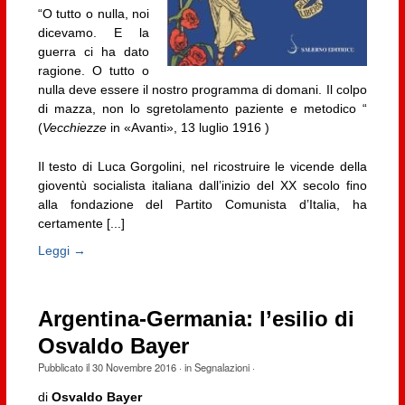
“O tutto o nulla, noi
dicevamo. E la
guerra ci ha dato
ragione. O tutto o
nulla deve essere il nostro programma di domani. Il colpo
di mazza, non lo sgretolamento paziente e metodico “
(
Vecchiezze
in «Avanti», 13 luglio 1916 )
Il testo di Luca Gorgolini, nel ricostruire le vicende della
gioventù socialista italiana dall’inizio del XX secolo fino
alla fondazione del Partito Comunista d’Italia, ha
certamente [...]
Leggi →
Argentina-Germania: l’esilio di
Osvaldo Bayer
Pubblicato il
30 Novembre 2016
· in
Segnalazioni
·
di
Osvaldo Bayer