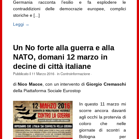
Germania racconta l’esilio e fa esplodere le
contraddizioni delle democrazie europee, complici
storiche e [...]
Leggi →
Un No forte alla guerra e alla
NATO, domani 12 marzo in
decine di città italiane
Pubblicato il
11 Marzo 2016
· in
Controinformazione
·
di
Nico Macce
, con un intervento di
Giorgio Cremaschi
della Piattaforma Sociale Eurostop
In questo 11 marzo mi
scorre ancora davanti
agli occhi la protervia di
coloro che nelle
giornate di scontri a
Bologna per