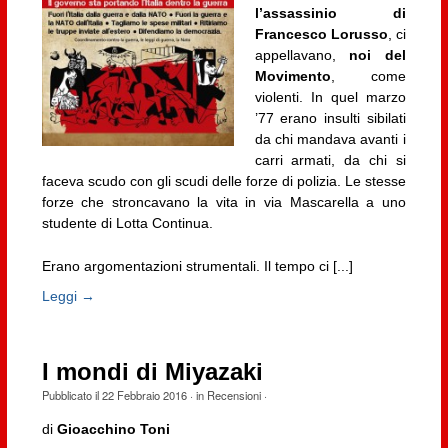
l’assassinio di
Francesco Lorusso
, ci
appellavano,
noi del
Movimento
, come
violenti. In quel marzo
’77 erano insulti sibilati
da chi mandava avanti i
carri armati, da chi si
faceva scudo con gli scudi delle forze di polizia. Le stesse
forze che stroncavano la vita in via Mascarella a uno
studente di Lotta Continua.
Erano argomentazioni strumentali. Il tempo ci [...]
Leggi →
I mondi di Miyazaki
Pubblicato il
22 Febbraio 2016
· in
Recensioni
·
di
Gioacchino Toni