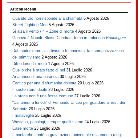
Articoli recenti
Quando Dio non risponde alla chiamata
6 Agosto 2026
Street Fighting Men
5 Agosto 2026
Si alza il vento / 4 – Zone di morte
4 Agosto 2026
Genova è Napoli: Blaise Cendrars torna in Italia con
Bourlinguer
4 Agosto 2026
Dal modernismo all’attivismo femminista: la risemantizzazione
del primitivismo
2 Agosto 2026
Difendersi dai morti
1 Agosto 2026
Quello che è stato fatto di noi
31 Luglio 2026
Anamnesi di una paranoia
30 Luglio 2026
Cantico per una dis/umanità dolente
29 Luglio 2026
Il sostenitore ideale
28 Luglio 2026
La storia non è una fossa comune
27 Luglio 2026
“Da lunedì a lunedì” di Fernando Di Leo per guardare ai resti dei
Settanta
26 Luglio 2026
I malaveglia
25 Luglio 2026
Wasichu, papalagi, sempre quelli siamo
24 Luglio 2026
Case morte
23 Luglio 2026
Il poeta che cantò la gravitazione universale e la caduta (degli