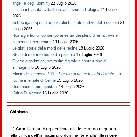
angeli e degli uomini)
22 Luglio 2026
E man int la zità, cittadinanza e lavoro a Bologna
21 Luglio
2026
Sottopagati, sporchi e puzzolenti: il lato cattivo della società
21
Luglio 2026
Nostalgie horror contemporanee tra desiderio di un altrove e
riemersioni perturbanti
19 Luglio 2026
Le tristi storie delle morti delle regine
18 Luglio 2026
Storie di metamorfosi e di epidemie
17 Luglio 2026
Guerra algoritmica, sovranità digitale e costruzione di
immaginario
16 Luglio 2026
Elogio dell’eccesso / 11 –
Per me si va ne la città dolente…
la
fucina infernale di Cèline
15 Luglio 2026
Due racconti pre agostani
14 Luglio 2026
L’altro Di Vittorio
13 Luglio 2026
Chi siamo
1) Carmilla è un blog dedicato alla letteratura di genere,
alla critica dell'immaginario dominante e alla riflessione