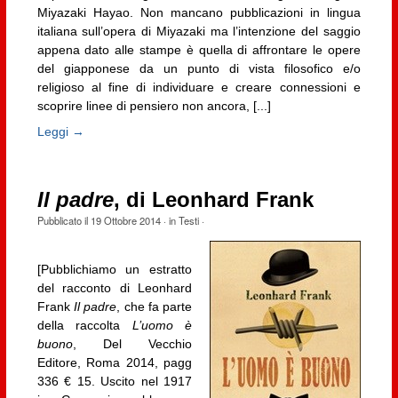
Miyazaki Hayao. Non mancano pubblicazioni in lingua
italiana sull’opera di Miyazaki ma l’intenzione del saggio
appena dato alle stampe è quella di affrontare le opere
del giapponese da un punto di vista filosofico e/o
religioso al fine di individuare e creare connessioni e
scoprire linee di pensiero non ancora, [...]
Leggi →
Il padre
, di Leonhard Frank
Pubblicato il
19 Ottobre 2014
· in
Testi
·
[Pubblichiamo un estratto
del racconto di Leonhard
Frank
Il padre
, che fa parte
della raccolta
L’uomo è
buono
, Del Vecchio
Editore, Roma 2014, pagg
336 € 15. Uscito nel 1917