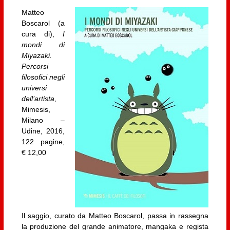
Matteo
Boscarol (a
cura di),
I
mondi di
Miyazaki.
Percorsi
filosofici negli
universi
dell’artista
,
Mimesis,
Milano –
Udine, 2016,
122 pagine,
€ 12,00
Il saggio, curato da Matteo Boscarol, passa in rassegna
la produzione del grande animatore, mangaka e regista