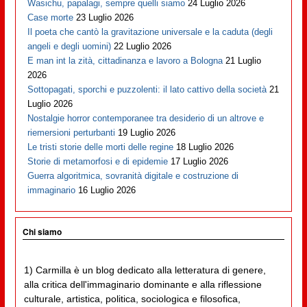
Wasichu, papalagi, sempre quelli siamo
24 Luglio 2026
Case morte
23 Luglio 2026
Il poeta che cantò la gravitazione universale e la caduta (degli
angeli e degli uomini)
22 Luglio 2026
E man int la zità, cittadinanza e lavoro a Bologna
21 Luglio
2026
Sottopagati, sporchi e puzzolenti: il lato cattivo della società
21
Luglio 2026
Nostalgie horror contemporanee tra desiderio di un altrove e
riemersioni perturbanti
19 Luglio 2026
Le tristi storie delle morti delle regine
18 Luglio 2026
Storie di metamorfosi e di epidemie
17 Luglio 2026
Guerra algoritmica, sovranità digitale e costruzione di
immaginario
16 Luglio 2026
Chi siamo
1) Carmilla è un blog dedicato alla letteratura di genere,
alla critica dell'immaginario dominante e alla riflessione
culturale, artistica, politica, sociologica e filosofica,