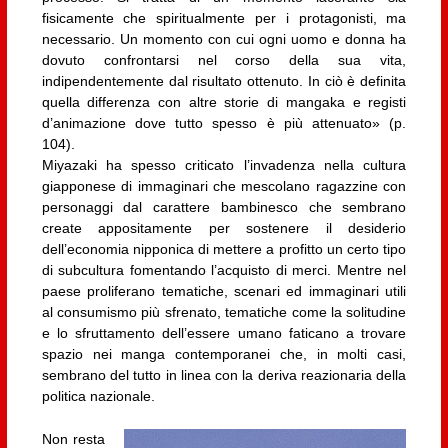
fisicamente che spiritualmente per i protagonisti, ma
necessario. Un momento con cui ogni uomo e donna ha
dovuto confrontarsi nel corso della sua vita,
indipendentemente dal risultato ottenuto. In ciò è definita
quella differenza con altre storie di mangaka e registi
d’animazione dove tutto spesso è più attenuato» (p.
104).
Miyazaki ha spesso criticato l’invadenza nella cultura
giapponese di immaginari che mescolano ragazzine con
personaggi dal carattere bambinesco che sembrano
create appositamente per sostenere il desiderio
dell’economia nipponica di mettere a profitto un certo tipo
di subcultura fomentando l’acquisto di merci. Mentre nel
paese proliferano tematiche, scenari ed immaginari utili
al consumismo più sfrenato, tematiche come la solitudine
e lo sfruttamento dell’essere umano faticano a trovare
spazio nei manga contemporanei che, in molti casi,
sembrano del tutto in linea con la deriva reazionaria della
politica nazionale.
Non resta