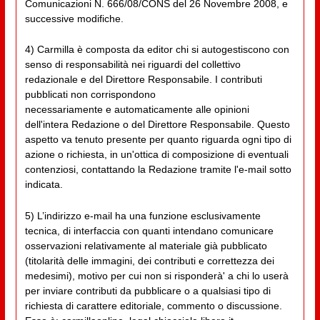
Comunicazioni N. 666/08/CONS del 26 Novembre 2008, e
successive modifiche.
4) Carmilla è composta da editor chi si autogestiscono con
senso di responsabilità nei riguardi del collettivo
redazionale e del Direttore Responsabile. I contributi
pubblicati non corrispondono
necessariamente e automaticamente alle opinioni
dell'intera Redazione o del Direttore Responsabile. Questo
aspetto va tenuto presente per quanto riguarda ogni tipo di
azione o richiesta, in un'ottica di composizione di eventuali
contenziosi, contattando la Redazione tramite l'e-mail sotto
indicata.
5) L’indirizzo e-mail ha una funzione esclusivamente
tecnica, di interfaccia con quanti intendano comunicare
osservazioni relativamente al materiale già pubblicato
(titolarità delle immagini, dei contributi e correttezza dei
medesimi), motivo per cui non si risponderà' a chi lo userà
per inviare contributi da pubblicare o a qualsiasi tipo di
richiesta di carattere editoriale, commento o discussione.