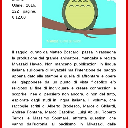
Udine, 2016,
122 pagine,
€ 12,00
Il saggio, curato da Matteo Boscarol, passa in rassegna
la produzione del grande animatore, mangaka e regista
Miyazaki Hayao. Non mancano pubblicazioni in lingua
italiana sull’opera di Miyazaki ma l’intenzione del saggio
appena dato alle stampe è quella di affrontare le opere
del giapponese da un punto di vista filosofico e/o
religioso al fine di individuare e creare connessioni e
scoprire linee di pensiero non ancora, o non del tutto,
esplorate dagli studi in lingua italiana. Il volume, che
raccoglie scritti di Alberto Brodesco, Marcello Ghilardi,
Andrea Fontana, Marco Casolino, Luigi Abiusi, Roberto
Terrosi e Massimo Soumaré, affronta questioni che
vanno dall’ucronia al pacifismo in Miyazaki, dalle