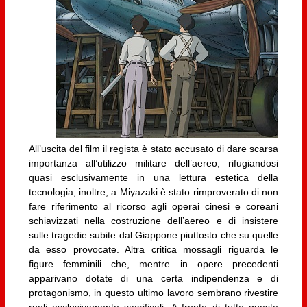
All’uscita del film il regista è stato accusato di dare scarsa
importanza all’utilizzo militare dell’aereo, rifugiandosi
quasi esclusivamente in una lettura estetica della
tecnologia, inoltre, a Miyazaki è stato rimproverato di non
fare riferimento al ricorso agli operai cinesi e coreani
schiavizzati nella costruzione dell’aereo e di insistere
sulle tragedie subite dal Giappone piuttosto che su quelle
da esso provocate. Altra critica mossagli riguarda le
figure femminili che, mentre in opere precedenti
apparivano dotate di una certa indipendenza e di
protagonismo, in questo ultimo lavoro sembrano rivestire
ruoli esclusivamente sacrificali. A fronte di tutte queste