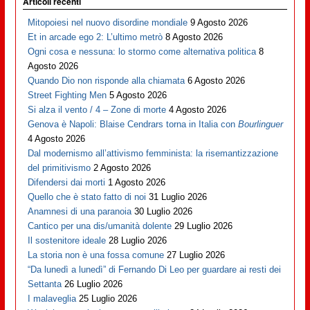
Articoli recenti
Mitopoiesi nel nuovo disordine mondiale
9 Agosto 2026
Et in arcade ego 2: L’ultimo metrò
8 Agosto 2026
Ogni cosa e nessuna: lo stormo come alternativa politica
8
Agosto 2026
Quando Dio non risponde alla chiamata
6 Agosto 2026
Street Fighting Men
5 Agosto 2026
Si alza il vento / 4 – Zone di morte
4 Agosto 2026
Genova è Napoli: Blaise Cendrars torna in Italia con
Bourlinguer
4 Agosto 2026
Dal modernismo all’attivismo femminista: la risemantizzazione
del primitivismo
2 Agosto 2026
Difendersi dai morti
1 Agosto 2026
Quello che è stato fatto di noi
31 Luglio 2026
Anamnesi di una paranoia
30 Luglio 2026
Cantico per una dis/umanità dolente
29 Luglio 2026
Il sostenitore ideale
28 Luglio 2026
La storia non è una fossa comune
27 Luglio 2026
“Da lunedì a lunedì” di Fernando Di Leo per guardare ai resti dei
Settanta
26 Luglio 2026
I malaveglia
25 Luglio 2026