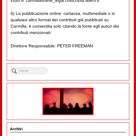
Esso è: carmillaonline_legal chiocciola libero.it
6) La pubblicazione online, cartacea, multimediale o in
qualsiasi altro format dei contributi già pubblicati su
Carmilla, è consentita solo citando la fonte egli autori dei
contributi menzionati.
Direttore Responsabile: PETER FREEMAN
Archivi