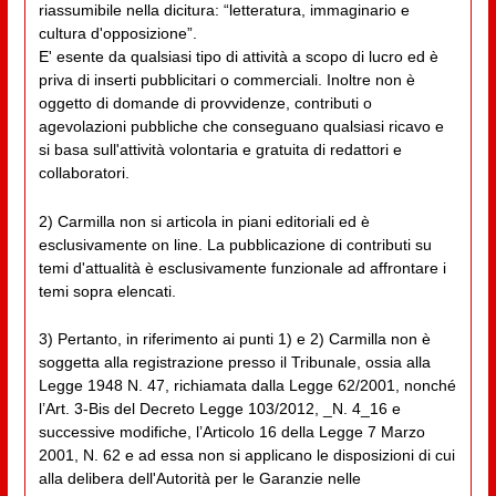
riassumibile nella dicitura: “letteratura, immaginario e
cultura d'opposizione”.
E' esente da qualsiasi tipo di attività a scopo di lucro ed è
priva di inserti pubblicitari o commerciali. Inoltre non è
oggetto di domande di provvidenze, contributi o
agevolazioni pubbliche che conseguano qualsiasi ricavo e
si basa sull'attività volontaria e gratuita di redattori e
collaboratori.
2) Carmilla non si articola in piani editoriali ed è
esclusivamente on line. La pubblicazione di contributi su
temi d'attualità è esclusivamente funzionale ad affrontare i
temi sopra elencati.
3) Pertanto, in riferimento ai punti 1) e 2) Carmilla non è
soggetta alla registrazione presso il Tribunale, ossia alla
Legge 1948 N. 47, richiamata dalla Legge 62/2001, nonché
l’Art. 3-Bis del Decreto Legge 103/2012, _N. 4_16 e
successive modifiche, l’Articolo 16 della Legge 7 Marzo
2001, N. 62 e ad essa non si applicano le disposizioni di cui
alla delibera dell'Autorità per le Garanzie nelle