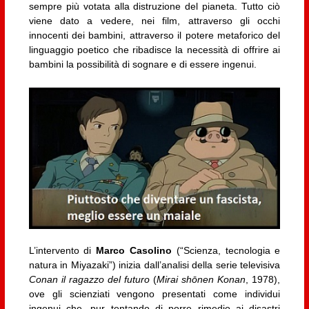
sempre più votata alla distruzione del pianeta. Tutto ciò
viene dato a vedere, nei film, attraverso gli occhi
innocenti dei bambini, attraverso il potere metaforico del
linguaggio poetico che ribadisce la necessità di offrire ai
bambini la possibilità di sognare e di essere ingenui.
L’intervento di
Marco Casolino
(“Scienza, tecnologia e
natura in Miyazaki”) inizia dall’analisi della serie televisiva
Conan il ragazzo del futuro
(
Mirai shōnen Konan
, 1978),
ove gli scienziati vengono presentati come individui
ingenui che, pur tentando di porre rimedio ai disastri