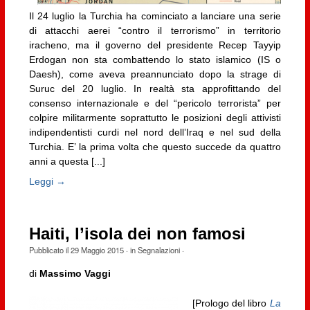
Il 24 luglio la Turchia ha cominciato a lanciare una serie
di attacchi aerei “contro il terrorismo” in territorio
iracheno, ma il governo del presidente Recep Tayyip
Erdogan non sta combattendo lo stato islamico (IS o
Daesh), come aveva preannunciato dopo la strage di
Suruc del 20 luglio. In realtà sta approfittando del
consenso internazionale e del “pericolo terrorista” per
colpire militarmente soprattutto le posizioni degli attivisti
indipendentisti curdi nel nord dell’Iraq e nel sud della
Turchia. E’ la prima volta che questo succede da quattro
anni a questa [...]
Leggi →
Haiti, l’isola dei non famosi
Pubblicato il
29 Maggio 2015
· in
Segnalazioni
·
di
Massimo Vaggi
[Prologo del libro
La