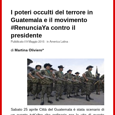
I poteri occulti del terrore in
Guatemala e il movimento
#RenunciaYa contro il
presidente
Pubblicato il
9 Maggio 2015
· in
America Latina
·
di
Martina Oliviero*
Sabato 25 aprile Città del Guatemala è stata scenario di
un evento tutt’altro che ordinario per la vita di questo