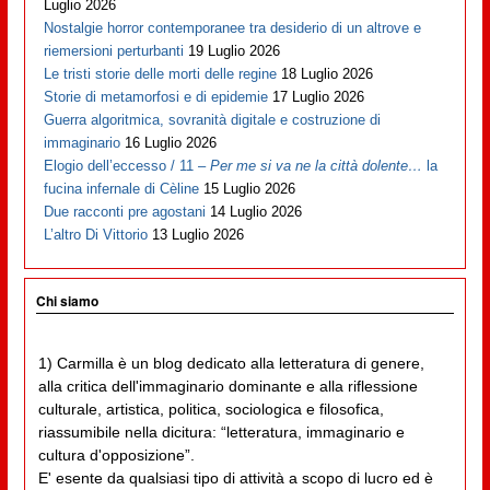
Luglio 2026
Nostalgie horror contemporanee tra desiderio di un altrove e
riemersioni perturbanti
19 Luglio 2026
Le tristi storie delle morti delle regine
18 Luglio 2026
Storie di metamorfosi e di epidemie
17 Luglio 2026
Guerra algoritmica, sovranità digitale e costruzione di
immaginario
16 Luglio 2026
Elogio dell’eccesso / 11 –
Per me si va ne la città dolente…
la
fucina infernale di Cèline
15 Luglio 2026
Due racconti pre agostani
14 Luglio 2026
L’altro Di Vittorio
13 Luglio 2026
Chi siamo
1) Carmilla è un blog dedicato alla letteratura di genere,
alla critica dell'immaginario dominante e alla riflessione
culturale, artistica, politica, sociologica e filosofica,
riassumibile nella dicitura: “letteratura, immaginario e
cultura d'opposizione”.
E' esente da qualsiasi tipo di attività a scopo di lucro ed è