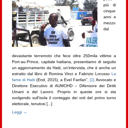
più di
cinque
anni e
mezzo
dal
devastante terremoto che fece oltre 250mila vittime a
Port-au-Prince, capitale haitiana, presentiamo di seguito
un aggiornamento da Haiti, un’intervista, che è anche un
estratto dal libro di Romina Vinci e Fabrizio Lorusso
La
fame di Haiti
(End, 2015), a Evel Fanfan”,
[1]
Avvocato e
Direttore Esecutivo di AUMOHD – Difensore dei Diritti
Umani e del Lavoro. Proprio in queste ore si sta
svolgendo sull’isola il conteggio dei voti del primo turno
elettorale, tenutosi [...]
Leggi →