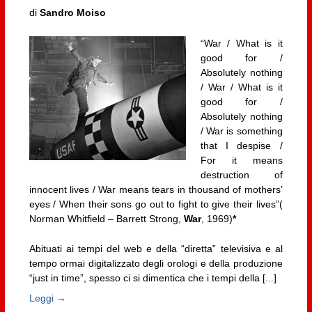
di
Sandro Moiso
“War / What is it
good for /
Absolutely nothing
/ War / What is it
good for /
Absolutely nothing
/ War is something
that I despise /
For it means
destruction of
innocent lives / War means tears in thousand of mothers’
eyes / When their sons go out to fight to give their lives”(
Norman Whitfield – Barrett Strong,
War
, 1969)
*
Abituati ai tempi del web e della “diretta” televisiva e al
tempo ormai digitalizzato degli orologi e della produzione
“just in time”, spesso ci si dimentica che i tempi della [...]
Leggi →