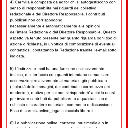
4) Carmilla è composta da editor chi si autogestiscono con
senso di responsabilità nei riguardi del collettivo
redazionale e del Direttore Responsabile. I contributi
pubblicati non corrispondono
necessariamente e automaticamente alle opinioni
dell'intera Redazione o del Direttore Responsabile. Questo
aspetto va tenuto presente per quanto riguarda ogni tipo di
azione o richiesta, in un'ottica di composizione di eventuali
contenziosi, contattando la Redazione tramite l'e-mail sotto
indicata.
5) L’indirizzo e-mail ha una funzione esclusivamente
tecnica, di interfaccia con quanti intendano comunicare
osservazioni relativamente al materiale già pubblicato
(titolarità delle immagini, dei contributi e correttezza dei
medesimi), motivo per cui non si risponderà' a chi lo userà
per inviare contributi da pubblicare o a qualsiasi tipo di
richiesta di carattere editoriale, commento o discussione.
Esso è: carmillaonline_legal chiocciola libero.it
6) La pubblicazione online, cartacea, multimediale o in