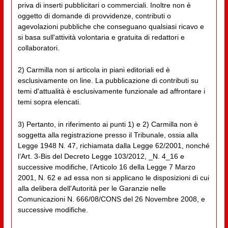
priva di inserti pubblicitari o commerciali. Inoltre non è
oggetto di domande di provvidenze, contributi o
agevolazioni pubbliche che conseguano qualsiasi ricavo e
si basa sull'attività volontaria e gratuita di redattori e
collaboratori.
2) Carmilla non si articola in piani editoriali ed è
esclusivamente on line. La pubblicazione di contributi su
temi d'attualità è esclusivamente funzionale ad affrontare i
temi sopra elencati.
3) Pertanto, in riferimento ai punti 1) e 2) Carmilla non è
soggetta alla registrazione presso il Tribunale, ossia alla
Legge 1948 N. 47, richiamata dalla Legge 62/2001, nonché
l’Art. 3-Bis del Decreto Legge 103/2012, _N. 4_16 e
successive modifiche, l’Articolo 16 della Legge 7 Marzo
2001, N. 62 e ad essa non si applicano le disposizioni di cui
alla delibera dell'Autorità per le Garanzie nelle
Comunicazioni N. 666/08/CONS del 26 Novembre 2008, e
successive modifiche.