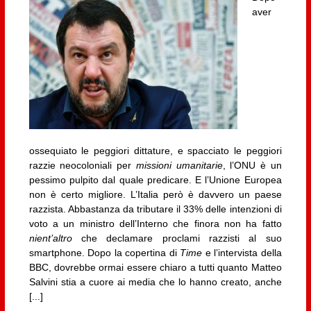
aver
ossequiato le peggiori dittature, e spacciato le peggiori
razzie neocoloniali per
missioni umanitarie
, l’ONU è un
pessimo pulpito dal quale predicare. E l’Unione Europea
non è certo migliore. L’Italia però è davvero un paese
razzista. Abbastanza da tributare il 33% delle intenzioni di
voto a un ministro dell’Interno che finora non ha fatto
nient’altro
che declamare proclami razzisti al suo
smartphone. Dopo la copertina di
Time
e l’intervista della
BBC, dovrebbe ormai essere chiaro a tutti quanto Matteo
Salvini stia a cuore ai media che lo hanno creato, anche
[...]