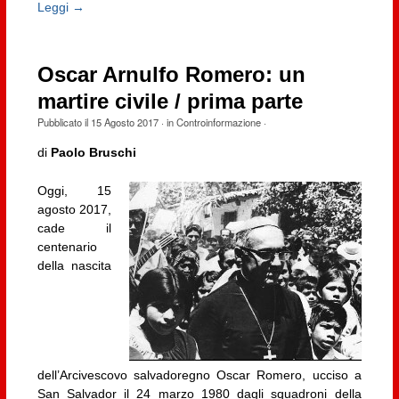
Leggi →
Oscar Arnulfo Romero: un
martire civile / prima parte
Pubblicato il
15 Agosto 2017
· in
Controinformazione
·
di
Paolo Bruschi
Oggi, 15
agosto 2017,
cade il
centenario
della nascita
dell’Arcivescovo salvadoregno Oscar Romero, ucciso a
San Salvador il 24 marzo 1980 dagli squadroni della