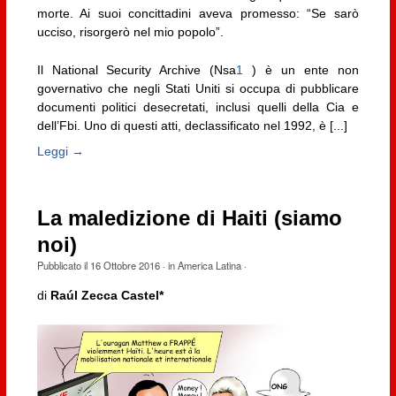
morte. Ai suoi concittadini aveva promesso: “Se sarò
ucciso, risorgerò nel mio popolo”.
Il National Security Archive (Nsa
1
) è un ente non
governativo che negli Stati Uniti si occupa di pubblicare
documenti politici desecretati, inclusi quelli della Cia e
dell’Fbi. Uno di questi atti, declassificato nel 1992, è [...]
Leggi →
La maledizione di Haiti (siamo
noi)
Pubblicato il
16 Ottobre 2016
· in
America Latina
·
di
Raúl Zecca Castel*