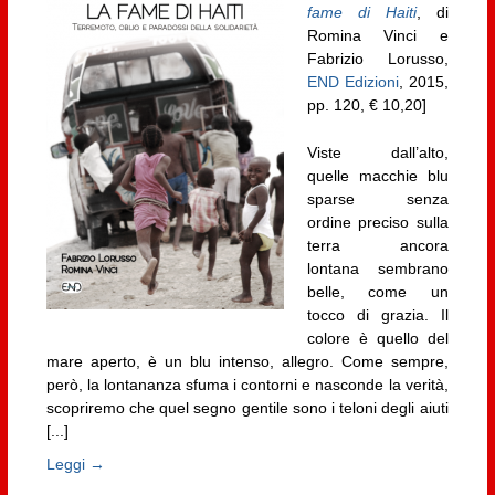
fame di Haiti
, di
Romina Vinci e
Fabrizio Lorusso,
END Edizioni
, 2015,
pp. 120, € 10,20]
Viste dall’alto,
quelle macchie blu
sparse senza
ordine preciso sulla
terra ancora
lontana sembrano
belle, come un
tocco di grazia. Il
colore è quello del
mare aperto, è un blu intenso, allegro. Come sempre,
però, la lontananza sfuma i contorni e nasconde la verità,
scopriremo che quel segno gentile sono i teloni degli aiuti
[...]
Leggi →