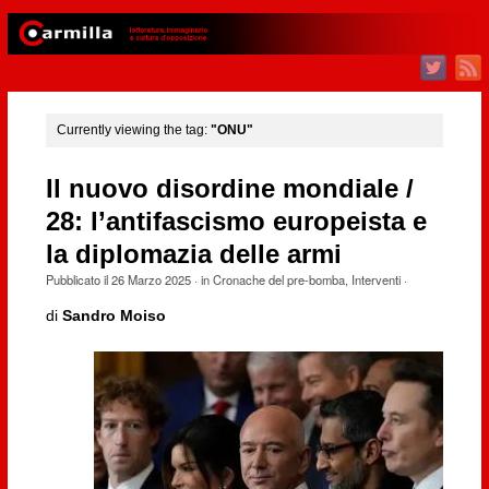
Currently viewing the tag:
"ONU"
Il nuovo disordine mondiale /
28: l’antifascismo europeista e
la diplomazia delle armi
Pubblicato il
26 Marzo 2025
· in
Cronache del pre-bomba
,
Interventi
·
di
Sandro Moiso