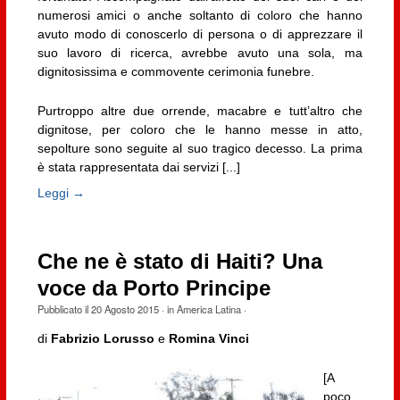
numerosi amici o anche soltanto di coloro che hanno
avuto modo di conoscerlo di persona o di apprezzare il
suo lavoro di ricerca, avrebbe avuto una sola, ma
dignitosissima e commovente cerimonia funebre.
Purtroppo altre due orrende, macabre e tutt’altro che
dignitose, per coloro che le hanno messe in atto,
sepolture sono seguite al suo tragico decesso. La prima
è stata rappresentata dai servizi [...]
Leggi →
Che ne è stato di Haiti? Una
voce da Porto Principe
Pubblicato il
20 Agosto 2015
· in
America Latina
·
di
Fabrizio Lorusso
e
Romina Vinci
[A
poco