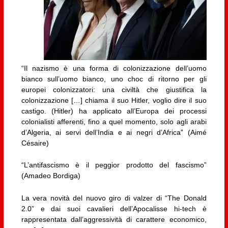
“Il nazismo è una forma di colonizzazione dell’uomo
bianco sull’uomo bianco, uno choc di ritorno per gli
europei colonizzatori: una civiltà che giustifica la
colonizzazione […] chiama il suo Hitler, voglio dire il suo
castigo. (Hitler) ha applicato all’Europa dei processi
colonialisti afferenti, fino a quel momento, solo agli arabi
d’Algeria, ai servi dell’India e ai negri d’Africa” (Aimé
Césaire)
“L’antifascismo è il peggior prodotto del fascismo”
(Amadeo Bordiga)
La vera novità del nuovo giro di valzer di “The Donald
2.0” e dai suoi cavalieri dell’Apocalisse hi-tech è
rappresentata dall’aggressività di carattere economico,