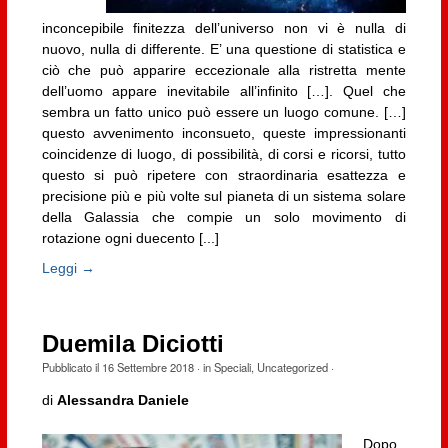
inconcepibile finitezza dell’universo non vi è nulla di
nuovo, nulla di differente. E’ una questione di statistica e
ciò che può apparire eccezionale alla ristretta mente
dell’uomo appare inevitabile all’infinito […]. Quel che
sembra un fatto unico può essere un luogo comune. […]
questo avvenimento inconsueto, queste impressionanti
coincidenze di luogo, di possibilità, di corsi e ricorsi, tutto
questo si può ripetere con straordinaria esattezza e
precisione più e più volte sul pianeta di un sistema solare
della Galassia che compie un solo movimento di
rotazione ogni duecento [...]
Leggi →
Duemila Diciotti
Pubblicato il
16 Settembre 2018
· in
Speciali
,
Uncategorized
·
di
Alessandra Daniele
Dopo