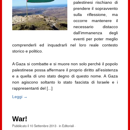
palestinesi rischiano di
prendere il sopravvento
sulla riflessione, ma
occorre mantenere il
necessario distacco
dall’immanenza degli
eventi per poter meglio
comprenderli ed inquadrarli nel loro reale contesto
storico e politico.
A Gaza si combatte e si muore non solo perché il popolo
palestinese possa affermare il proprio diritto all’esistenza
e a quella di uno stato degno di questo nome. A Gaza
non agiscono soltanto lo stato fascista di Israele e i
rappresentanti del [...]
Leggi →
War!
Pubblicato il
10 Settembre 2013
· in
Editoriali
·