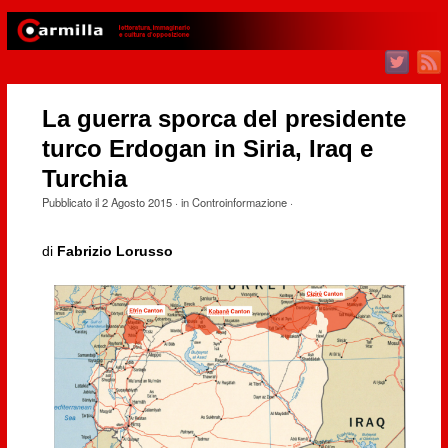
La guerra sporca del presidente
turco Erdogan in Siria, Iraq e
Turchia
Pubblicato il
2 Agosto 2015
· in
Controinformazione
·
di
Fabrizio Lorusso