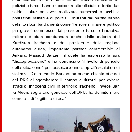
poliziotto turco, hanno ucciso un alto ufficiale e ferito due
soldati, oltre ad aver realizzato numerosi attacchi a
postazioni militari e di polizia. I militanti del partito hanno
definito i bombardamenti come “l’errore militare e politico
più grave” commesso dal presidente turco e l’iniziativa
militare è stata condannata anche dalle autorità del
Kurdistan iracheno e dal presidente della regione
autonoma curda, importante partner commerciale di
Ankara, Massud Barzani, il quale ha espresso la sua
“disapprovazione” e ha denunciato “il livello di pericolo
della situazione” per auspicare uno stop all’escalation di
violenza. D’altro canto Barzani ha anche chiesto ai curdi
del PKK di sgomberare il campo e ritirarsi per evitare
stragi di innocenti civili in territorio iracheno. Invece Ban
Ki-Moon, segretario generale dell’ONU, ha definito i raid
come atti di “legittima difesa”.