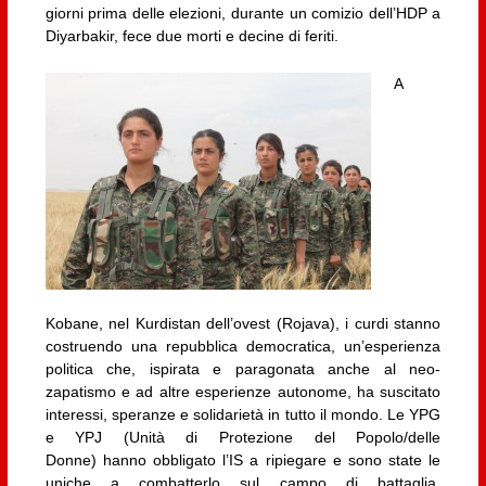
giorni prima delle elezioni, durante un comizio dell’HDP a
Diyarbakir, fece due morti e decine di feriti.
A
Kobane, nel Kurdistan dell’ovest (Rojava), i curdi stanno
costruendo una repubblica democratica, un’esperienza
politica che, ispirata e paragonata anche al neo-
zapatismo e ad altre esperienze autonome, ha suscitato
interessi, speranze e solidarietà in tutto il mondo. Le YPG
e YPJ (Unità di Protezione del Popolo/delle
Donne) hanno obbligato l’IS a ripiegare e sono state le
uniche a combatterlo sul campo di battaglia,