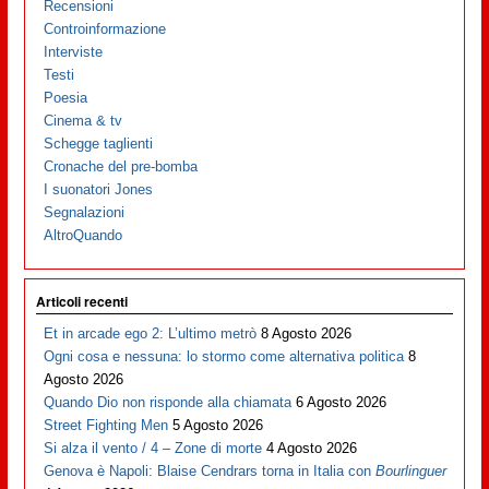
Recensioni
Controinformazione
Interviste
Testi
Poesia
Cinema & tv
Schegge taglienti
Cronache del pre-bomba
I suonatori Jones
Segnalazioni
AltroQuando
Articoli recenti
Et in arcade ego 2: L’ultimo metrò
8 Agosto 2026
Ogni cosa e nessuna: lo stormo come alternativa politica
8
Agosto 2026
Quando Dio non risponde alla chiamata
6 Agosto 2026
Street Fighting Men
5 Agosto 2026
Si alza il vento / 4 – Zone di morte
4 Agosto 2026
Genova è Napoli: Blaise Cendrars torna in Italia con
Bourlinguer