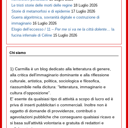
Le tristi storie delle morti delle regine
18 Luglio 2026
Storie di metamorfosi e di epidemie
17 Luglio 2026
Guerra algoritmica, sovranità digitale e costruzione di
immaginario
16 Luglio 2026
Elogio dell’eccesso / 11 –
Per me si va ne la città dolente…
la
fucina infernale di Cèline
15 Luglio 2026
Chi siamo
1) Carmilla è un blog dedicato alla letteratura di genere,
alla critica dell'immaginario dominante e alla riflessione
culturale, artistica, politica, sociologica e filosofica,
riassumibile nella dicitura: “letteratura, immaginario e
cultura d'opposizione”.
E' esente da qualsiasi tipo di attività a scopo di lucro ed è
priva di inserti pubblicitari o commerciali. Inoltre non è
oggetto di domande di provvidenze, contributi o
agevolazioni pubbliche che conseguano qualsiasi ricavo e
si basa sull'attività volontaria e gratuita di redattori e