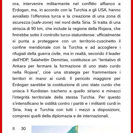
ora, intervenire militarmente nel conflitto affianco a
Erdogan, ma, in accordo con la Turchia e gli USA, hanno
avvallato l’offensiva turca e la creazione di una zona di
sicurezza (
safe-zone
) nel nord della Siria. Si tratta di una
striscia di 90 km, che include la regione della Rojava, che
finirebbe sotto il controllo turco-statunitense: ufficialmente
si punta a proteggere con un territorio-cuscinetto il
confine meridionale con la Turchia e ad accogliere i
rifugiati della guerra civile, ma in realtà, secondo il leader
dell’HDP, Salahettin Demirtas, costituisce un “tentativo di
Ankara per fermare la formazione di uno stato curdo
nella Rojava”, cioè una strategia per frammentare i
territori in mano ai curdi. Il pericolo maggiore per
Erdogan sarebbe la costituzione di uno stato curdo che
unisca il Kurdistan iracheno a quello siriano e minacci
l’integrità territoriale della stessa Turchia. Per questo
s’intensificano le ostilità contro i partiti e i militanti curdi in
Siria, Iraq e Turchia con tutti i mezzi a disposizioni,
compresi quelli della diplomazia e de internazionali.
Il 30