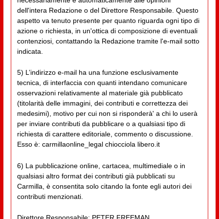
dell'intera Redazione o del Direttore Responsabile. Questo
aspetto va tenuto presente per quanto riguarda ogni tipo di
azione o richiesta, in un'ottica di composizione di eventuali
contenziosi, contattando la Redazione tramite l'e-mail sotto
indicata.
5) L’indirizzo e-mail ha una funzione esclusivamente
tecnica, di interfaccia con quanti intendano comunicare
osservazioni relativamente al materiale già pubblicato
(titolarità delle immagini, dei contributi e correttezza dei
medesimi), motivo per cui non si risponderà' a chi lo userà
per inviare contributi da pubblicare o a qualsiasi tipo di
richiesta di carattere editoriale, commento o discussione.
Esso è: carmillaonline_legal chiocciola libero.it
6) La pubblicazione online, cartacea, multimediale o in
qualsiasi altro format dei contributi già pubblicati su
Carmilla, è consentita solo citando la fonte egli autori dei
contributi menzionati.
Direttore Responsabile: PETER FREEMAN