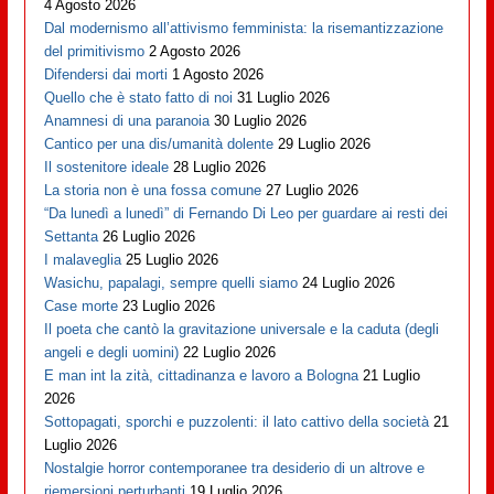
4 Agosto 2026
Dal modernismo all’attivismo femminista: la risemantizzazione
del primitivismo
2 Agosto 2026
Difendersi dai morti
1 Agosto 2026
Quello che è stato fatto di noi
31 Luglio 2026
Anamnesi di una paranoia
30 Luglio 2026
Cantico per una dis/umanità dolente
29 Luglio 2026
Il sostenitore ideale
28 Luglio 2026
La storia non è una fossa comune
27 Luglio 2026
“Da lunedì a lunedì” di Fernando Di Leo per guardare ai resti dei
Settanta
26 Luglio 2026
I malaveglia
25 Luglio 2026
Wasichu, papalagi, sempre quelli siamo
24 Luglio 2026
Case morte
23 Luglio 2026
Il poeta che cantò la gravitazione universale e la caduta (degli
angeli e degli uomini)
22 Luglio 2026
E man int la zità, cittadinanza e lavoro a Bologna
21 Luglio
2026
Sottopagati, sporchi e puzzolenti: il lato cattivo della società
21
Luglio 2026
Nostalgie horror contemporanee tra desiderio di un altrove e
riemersioni perturbanti
19 Luglio 2026