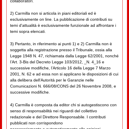
collaboratori.
2) Carmilla non si articola in piani editoriali ed è
esclusivamente on line. La pubblicazione di contributi su
temi d'attualità è esclusivamente funzionale ad affrontare i
temi sopra elencati.
3) Pertanto, in riferimento ai punti 1) e 2) Carmilla non è
soggetta alla registrazione presso il Tribunale, ossia alla
Legge 1948 N. 47, richiamata dalla Legge 62/2001, nonché
l’Art. 3-Bis del Decreto Legge 103/2012, _N. 4_16 e
successive modifiche, l’Articolo 16 della Legge 7 Marzo
2001, N. 62 e ad essa non si applicano le disposizioni di cui
alla delibera dell'Autorità per le Garanzie nelle
Comunicazioni N. 666/08/CONS del 26 Novembre 2008, e
successive modifiche.
4) Carmilla è composta da editor chi si autogestiscono con
senso di responsabilità nei riguardi del collettivo
redazionale e del Direttore Responsabile. I contributi
pubblicati non corrispondono
necessariamente e automaticamente alle opinioni