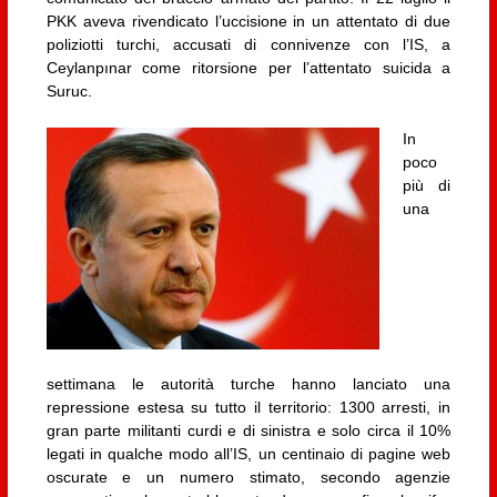
PKK aveva rivendicato l’uccisione in un attentato di due
poliziotti turchi, accusati di connivenze con l’IS, a
Ceylanpınar come ritorsione per l’attentato suicida a
Suruc.
In
poco
più di
una
settimana le autorità turche hanno lanciato una
repressione estesa su tutto il territorio: 1300 arresti, in
gran parte militanti curdi e di sinistra e solo circa il 10%
legati in qualche modo all’IS, un centinaio di pagine web
oscurate e un numero stimato, secondo agenzie