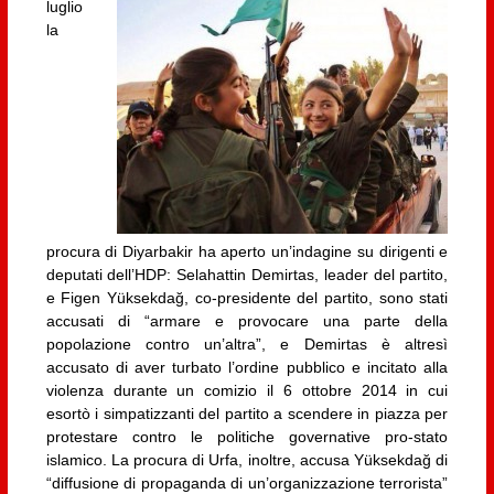
luglio
la
procura di Diyarbakir ha aperto un’indagine su dirigenti e
deputati dell’HDP: Selahattin Demirtas, leader del partito,
e Figen Yüksekdağ, co-presidente del partito, sono stati
accusati di “armare e provocare una parte della
popolazione contro un’altra”, e Demirtas è altresì
accusato di aver turbato l’ordine pubblico e incitato alla
violenza durante un comizio il 6 ottobre 2014 in cui
esortò i simpatizzanti del partito a scendere in piazza per
protestare contro le politiche governative pro-stato
islamico. La procura di Urfa, inoltre, accusa Yüksekdağ di
“diffusione di propaganda di un’organizzazione terrorista”