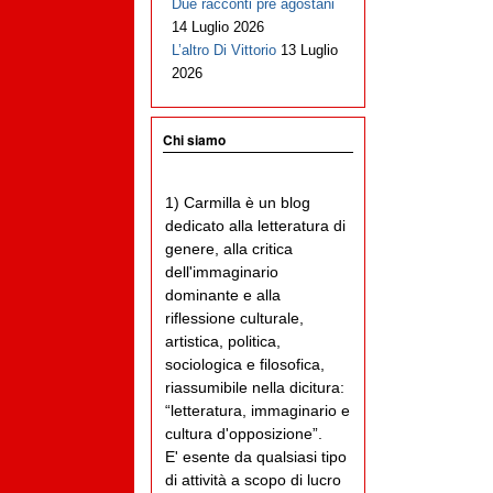
Due racconti pre agostani
14 Luglio 2026
L’altro Di Vittorio
13 Luglio
2026
Chi siamo
1) Carmilla è un blog
dedicato alla letteratura di
genere, alla critica
dell'immaginario
dominante e alla
riflessione culturale,
artistica, politica,
sociologica e filosofica,
riassumibile nella dicitura:
“letteratura, immaginario e
cultura d'opposizione”.
E' esente da qualsiasi tipo
di attività a scopo di lucro