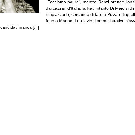
“Facciamo paura”, mentre Renzi prende l’ansiol
dai cazzari d’Italia: la Rai. Intanto Di Maio si 
rimpiazzarlo, cercando di fare a Pizzarotti que
fatto a Marino. Le elezioni amministrative s’av
 candidati manca [...]