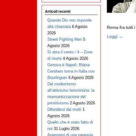
Articoli recenti
Quando Dio non risponde
alla chiamata
6 Agosto
Roma fra tutti i
2026
Leggi →
Street Fighting Men
5
Agosto 2026
Si alza il vento / 4 – Zone
di morte
4 Agosto 2026
Genova è Napoli: Blaise
Cendrars torna in Italia con
Bourlinguer
4 Agosto 2026
Dal modernismo
all’attivismo femminista: la
risemantizzazione del
primitivismo
2 Agosto 2026
Difendersi dai morti
1
Agosto 2026
Quello che è stato fatto di
noi
31 Luglio 2026
Anamnesi di una paranoia