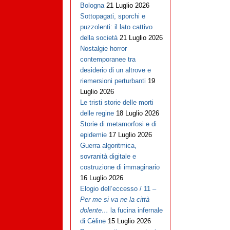
Bologna
21 Luglio 2026
Sottopagati, sporchi e
puzzolenti: il lato cattivo
della società
21 Luglio 2026
Nostalgie horror
contemporanee tra
desiderio di un altrove e
riemersioni perturbanti
19
Luglio 2026
Le tristi storie delle morti
delle regine
18 Luglio 2026
Storie di metamorfosi e di
epidemie
17 Luglio 2026
Guerra algoritmica,
sovranità digitale e
costruzione di immaginario
16 Luglio 2026
Elogio dell’eccesso / 11 –
Per me si va ne la città
dolente…
la fucina infernale
di Cèline
15 Luglio 2026