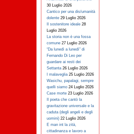
30 Luglio 2026
Cantico per una dis/umanità
dolente
29 Luglio 2026
Il sostenitore ideale
28
Luglio 2026
La storia non è una fossa
comune
27 Luglio 2026
“Da lunedì a lunedì” di
Fernando Di Leo per
guardare ai resti dei
Settanta
26 Luglio 2026
I malaveglia
25 Luglio 2026
Wasichu, papalagi, sempre
quelli siamo
24 Luglio 2026
Case morte
23 Luglio 2026
Il poeta che cantò la
gravitazione universale e la
caduta (degli angeli e degli
uomini)
22 Luglio 2026
E man int la zità,
cittadinanza e lavoro a