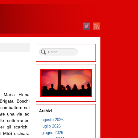
 Maria Elena
Brigata Boschi
 combattere sui
Archivi
care una via ad
agosto 2026
le sotterranee
luglio 2026
r gli scarichi.
giugno 2026
el M5S dichiara