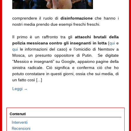
comprendere il ruolo di
disinformazione
che hanno i
nostri media prendo due esempi freschi freschi.
Il primo è un raffronto tra gli
attacchi brutali della
polizia messicana contro gli insegnanti in lotta
(
qui
e
qui
le informazioni del caso) e l’omicidio di Nemtsov a
Mosca, un presunto oppositore di Putin. Se digitate
“Messico e insegnanti” su Google, appaiono pagine della
sinistra radicale. Ciò significa e conferma ciò che ho
potuto constatare in questi giorni, ossia che sui media, di
un fatto così [...]
Leggi →
Contenuti
Interventi
Recensioni