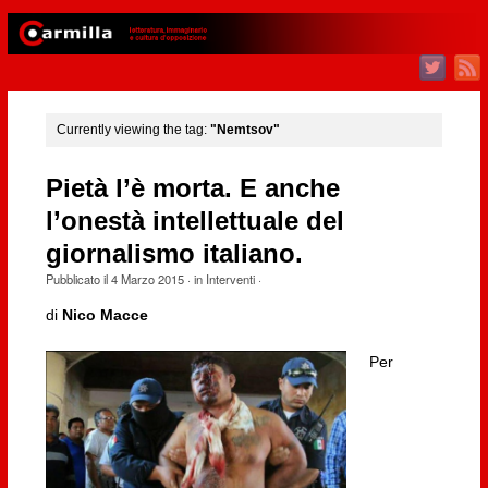
Currently viewing the tag:
"Nemtsov"
Pietà l’è morta. E anche
l’onestà intellettuale del
giornalismo italiano.
Pubblicato il
4 Marzo 2015
· in
Interventi
·
di
Nico Macce
Per