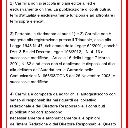
2) Carmilla non si articola in piani editoriali ed è
esclusivamente on line. La pubblicazione di contributi su
temi d'attualità è esclusivamente funzionale ad affrontare i
temi sopra elencati.
3) Pertanto, in riferimento ai punti 1) e 2) Carmilla non è
soggetta alla registrazione presso il Tribunale, ossia alla
Legge 1948 N. 47, richiamata dalla Legge 62/2001, nonché
l’Art. 3-Bis del Decreto Legge 103/2012, _N. 4_16 e
successive modifiche, l’Articolo 16 della Legge 7 Marzo
2001, N. 62 e ad essa non si applicano le disposizioni di cui
alla delibera dell'Autorità per le Garanzie nelle
Comunicazioni N. 666/08/CONS del 26 Novembre 2008, e
successive modifiche.
4) Carmilla è composta da editor chi si autogestiscono con
senso di responsabilità nei riguardi del collettivo
redazionale e del Direttore Responsabile. I contributi
pubblicati non corrispondono
necessariamente e automaticamente alle opinioni
dell'intera Redazione o del Direttore Responsabile. Questo