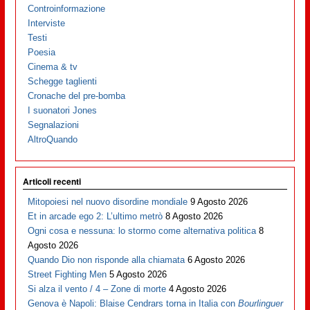
Controinformazione
Interviste
Testi
Poesia
Cinema & tv
Schegge taglienti
Cronache del pre-bomba
I suonatori Jones
Segnalazioni
AltroQuando
Articoli recenti
Mitopoiesi nel nuovo disordine mondiale
9 Agosto 2026
Et in arcade ego 2: L’ultimo metrò
8 Agosto 2026
Ogni cosa e nessuna: lo stormo come alternativa politica
8
Agosto 2026
Quando Dio non risponde alla chiamata
6 Agosto 2026
Street Fighting Men
5 Agosto 2026
Si alza il vento / 4 – Zone di morte
4 Agosto 2026
Genova è Napoli: Blaise Cendrars torna in Italia con
Bourlinguer