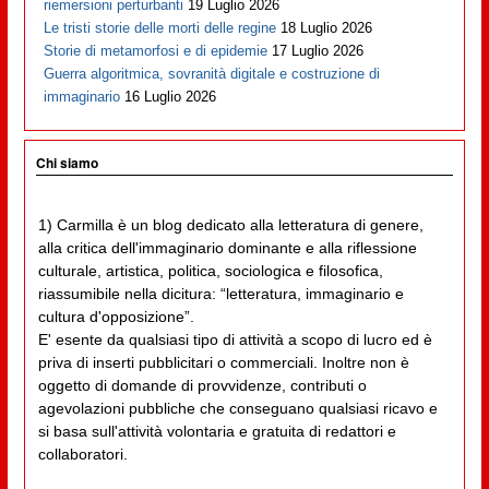
riemersioni perturbanti
19 Luglio 2026
Le tristi storie delle morti delle regine
18 Luglio 2026
Storie di metamorfosi e di epidemie
17 Luglio 2026
Guerra algoritmica, sovranità digitale e costruzione di
immaginario
16 Luglio 2026
Chi siamo
1) Carmilla è un blog dedicato alla letteratura di genere,
alla critica dell'immaginario dominante e alla riflessione
culturale, artistica, politica, sociologica e filosofica,
riassumibile nella dicitura: “letteratura, immaginario e
cultura d'opposizione”.
E' esente da qualsiasi tipo di attività a scopo di lucro ed è
priva di inserti pubblicitari o commerciali. Inoltre non è
oggetto di domande di provvidenze, contributi o
agevolazioni pubbliche che conseguano qualsiasi ricavo e
si basa sull'attività volontaria e gratuita di redattori e
collaboratori.