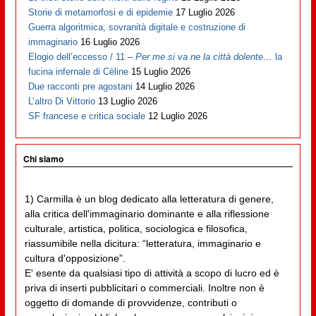
Storie di metamorfosi e di epidemie
17 Luglio 2026
Guerra algoritmica, sovranità digitale e costruzione di
immaginario
16 Luglio 2026
Elogio dell’eccesso / 11 –
Per me si va ne la città dolente…
la
fucina infernale di Cèline
15 Luglio 2026
Due racconti pre agostani
14 Luglio 2026
L’altro Di Vittorio
13 Luglio 2026
SF francese e critica sociale
12 Luglio 2026
Chi siamo
1) Carmilla è un blog dedicato alla letteratura di genere,
alla critica dell'immaginario dominante e alla riflessione
culturale, artistica, politica, sociologica e filosofica,
riassumibile nella dicitura: “letteratura, immaginario e
cultura d'opposizione”.
E' esente da qualsiasi tipo di attività a scopo di lucro ed è
priva di inserti pubblicitari o commerciali. Inoltre non è
oggetto di domande di provvidenze, contributi o