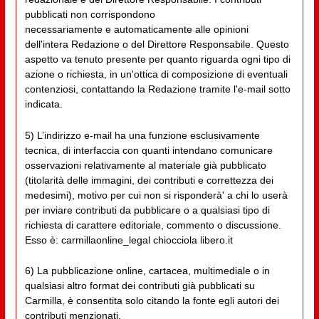
pubblicati non corrispondono
necessariamente e automaticamente alle opinioni
dell'intera Redazione o del Direttore Responsabile. Questo
aspetto va tenuto presente per quanto riguarda ogni tipo di
azione o richiesta, in un'ottica di composizione di eventuali
contenziosi, contattando la Redazione tramite l'e-mail sotto
indicata.
5) L’indirizzo e-mail ha una funzione esclusivamente
tecnica, di interfaccia con quanti intendano comunicare
osservazioni relativamente al materiale già pubblicato
(titolarità delle immagini, dei contributi e correttezza dei
medesimi), motivo per cui non si risponderà' a chi lo userà
per inviare contributi da pubblicare o a qualsiasi tipo di
richiesta di carattere editoriale, commento o discussione.
Esso è: carmillaonline_legal chiocciola libero.it
6) La pubblicazione online, cartacea, multimediale o in
qualsiasi altro format dei contributi già pubblicati su
Carmilla, è consentita solo citando la fonte egli autori dei
contributi menzionati.