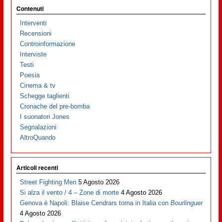
Contenuti
Interventi
Recensioni
Controinformazione
Interviste
Testi
Poesia
Cinema & tv
Schegge taglienti
Cronache del pre-bomba
I suonatori Jones
Segnalazioni
AltroQuando
Articoli recenti
Street Fighting Men
5 Agosto 2026
Si alza il vento / 4 – Zone di morte
4 Agosto 2026
Genova è Napoli: Blaise Cendrars torna in Italia con
Bourlinguer
4 Agosto 2026