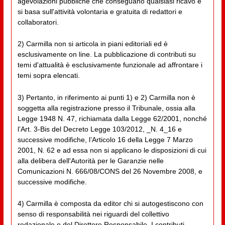
agevolazioni pubbliche che conseguano qualsiasi ricavo e
si basa sull'attività volontaria e gratuita di redattori e
collaboratori.
2) Carmilla non si articola in piani editoriali ed è
esclusivamente on line. La pubblicazione di contributi su
temi d'attualità è esclusivamente funzionale ad affrontare i
temi sopra elencati.
3) Pertanto, in riferimento ai punti 1) e 2) Carmilla non è
soggetta alla registrazione presso il Tribunale, ossia alla
Legge 1948 N. 47, richiamata dalla Legge 62/2001, nonché
l’Art. 3-Bis del Decreto Legge 103/2012, _N. 4_16 e
successive modifiche, l’Articolo 16 della Legge 7 Marzo
2001, N. 62 e ad essa non si applicano le disposizioni di cui
alla delibera dell'Autorità per le Garanzie nelle
Comunicazioni N. 666/08/CONS del 26 Novembre 2008, e
successive modifiche.
4) Carmilla è composta da editor chi si autogestiscono con
senso di responsabilità nei riguardi del collettivo
redazionale e del Direttore Responsabile. I contributi