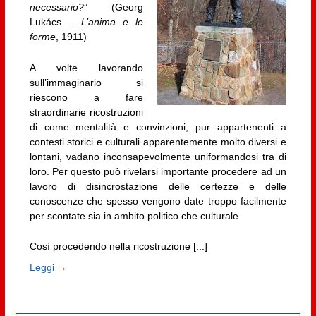
necessario?
” (Georg
Lukács –
L’anima e le
forme
, 1911)
A volte lavorando
sull’immaginario si
riescono a fare
straordinarie ricostruzioni
di come mentalità e convinzioni, pur appartenenti a
contesti storici e culturali apparentemente molto diversi e
lontani, vadano inconsapevolmente uniformandosi tra di
loro. Per questo può rivelarsi importante procedere ad un
lavoro di disincrostazione delle certezze e delle
conoscenze che spesso vengono date troppo facilmente
per scontate sia in ambito politico che culturale.
Così procedendo nella ricostruzione [...]
Leggi →