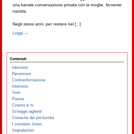
una banale conversazione privata con la moglie, fervente
nazista.
Negli stessi anni, per restare nel [...]
Leggi →
Contenuti
Interventi
Recensioni
Controinformazione
Interviste
Testi
Poesia
Cinema & tv
Schegge taglienti
Cronache del pre-bomba
I suonatori Jones
Segnalazioni