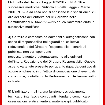
l’Art. 3-Bis del Decreto Legge 103/2012, _N. 4_16 e
successive modifiche, l’Articolo 16 della Legge 7 Marzo
2001, N. 62 e ad essa non si applicano le disposizioni di cui
alla delibera dell'Autorità per le Garanzie nelle
Comunicazioni N. 666/08/CONS del 26 Novembre 2008, e
successive modifiche.
4) Carmilla è composta da editor chi si autogestiscono con
senso di responsabilità nei riguardi del collettivo
redazionale e del Direttore Responsabile. I contributi
pubblicati non corrispondono
necessariamente e automaticamente alle opinioni
dell'intera Redazione o del Direttore Responsabile. Questo
aspetto va tenuto presente per quanto riguarda ogni tipo di
azione o richiesta, in un'ottica di composizione di eventuali
contenziosi, contattando la Redazione tramite l'e-mail sotto
indicata.
5) L’indirizzo e-mail ha una funzione esclusivamente
tecnica, di interfaccia con quanti intendano comunicare
osservazioni relativamente al materiale già pubblicato