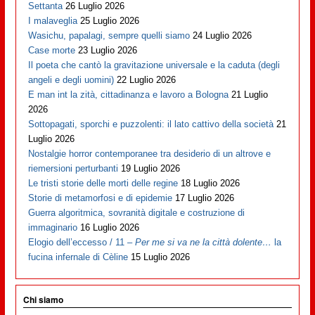
Settanta
26 Luglio 2026
I malaveglia
25 Luglio 2026
Wasichu, papalagi, sempre quelli siamo
24 Luglio 2026
Case morte
23 Luglio 2026
Il poeta che cantò la gravitazione universale e la caduta (degli
angeli e degli uomini)
22 Luglio 2026
E man int la zità, cittadinanza e lavoro a Bologna
21 Luglio
2026
Sottopagati, sporchi e puzzolenti: il lato cattivo della società
21
Luglio 2026
Nostalgie horror contemporanee tra desiderio di un altrove e
riemersioni perturbanti
19 Luglio 2026
Le tristi storie delle morti delle regine
18 Luglio 2026
Storie di metamorfosi e di epidemie
17 Luglio 2026
Guerra algoritmica, sovranità digitale e costruzione di
immaginario
16 Luglio 2026
Elogio dell’eccesso / 11 –
Per me si va ne la città dolente…
la
fucina infernale di Cèline
15 Luglio 2026
Chi siamo