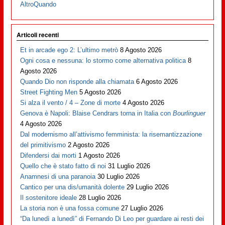
AltroQuando
Articoli recenti
Et in arcade ego 2: L’ultimo metrò
8 Agosto 2026
Ogni cosa e nessuna: lo stormo come alternativa politica
8
Agosto 2026
Quando Dio non risponde alla chiamata
6 Agosto 2026
Street Fighting Men
5 Agosto 2026
Si alza il vento / 4 – Zone di morte
4 Agosto 2026
Genova è Napoli: Blaise Cendrars torna in Italia con
Bourlinguer
4 Agosto 2026
Dal modernismo all’attivismo femminista: la risemantizzazione
del primitivismo
2 Agosto 2026
Difendersi dai morti
1 Agosto 2026
Quello che è stato fatto di noi
31 Luglio 2026
Anamnesi di una paranoia
30 Luglio 2026
Cantico per una dis/umanità dolente
29 Luglio 2026
Il sostenitore ideale
28 Luglio 2026
La storia non è una fossa comune
27 Luglio 2026
“Da lunedì a lunedì” di Fernando Di Leo per guardare ai resti dei