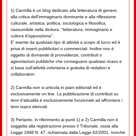
1) Carmilla è un blog dedicato alla letteratura di genere,
alla critica dell'immaginario dominante e alla riflessione
culturale, artistica, politica, sociologica e filosofica,
riassumibile nella dicitura: “letteratura, immaginario e
cultura d'opposizione”.
E' esente da qualsiasi tipo di attività a scopo di lucro ed è
priva di inserti pubblicitari o commerciali. Inoltre non è
oggetto di domande di provvidenze, contributi o
agevolazioni pubbliche che conseguano qualsiasi ricavo e
si basa sull'attività volontaria e gratuita di redattori e
collaboratori.
2) Carmilla non si articola in piani editoriali ed è
esclusivamente on line. La pubblicazione di contributi su
temi d'attualità è esclusivamente funzionale ad affrontare i
temi sopra elencati.
3) Pertanto, in riferimento ai punti 1) e 2) Carmilla non è
soggetta alla registrazione presso il Tribunale, ossia alla
Legge 1948 N. 47, richiamata dalla Legge 62/2001, nonché