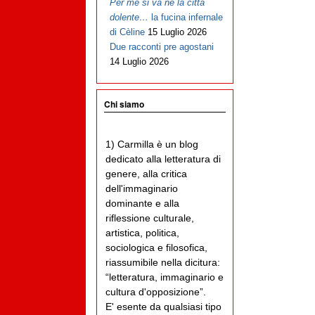
Per me si va ne la città
dolente…
la fucina infernale
di Cèline
15 Luglio 2026
Due racconti pre agostani
14 Luglio 2026
Chi siamo
1) Carmilla è un blog
dedicato alla letteratura di
genere, alla critica
dell'immaginario
dominante e alla
riflessione culturale,
artistica, politica,
sociologica e filosofica,
riassumibile nella dicitura:
“letteratura, immaginario e
cultura d'opposizione”.
E' esente da qualsiasi tipo