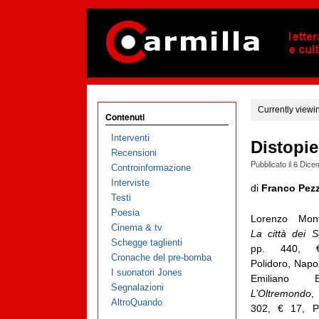
Currently viewi
Contenuti
Interventi
Distopie 
Recensioni
Pubblicato il
6 Dice
Controinformazione
Interviste
di
Franco Pezz
Testi
Poesia
Lorenzo Monf
Cinema & tv
La città dei S
Schegge taglienti
pp. 440, 
Cronache del pre-bomba
Polidoro, Napo
I suonatori Jones
Emiliano Er
Segnalazioni
L’Oltremondo
AltroQuando
302, € 17, Po