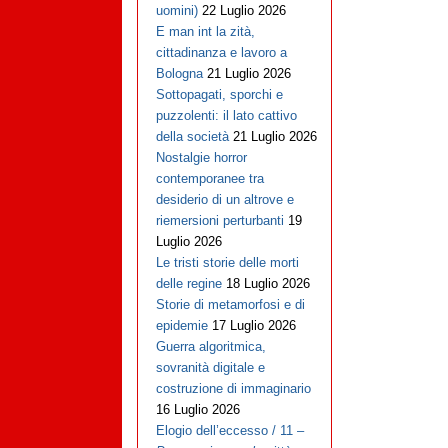
uomini)
22 Luglio 2026
E man int la zità,
cittadinanza e lavoro a
Bologna
21 Luglio 2026
Sottopagati, sporchi e
puzzolenti: il lato cattivo
della società
21 Luglio 2026
Nostalgie horror
contemporanee tra
desiderio di un altrove e
riemersioni perturbanti
19
Luglio 2026
Le tristi storie delle morti
delle regine
18 Luglio 2026
Storie di metamorfosi e di
epidemie
17 Luglio 2026
Guerra algoritmica,
sovranità digitale e
costruzione di immaginario
16 Luglio 2026
Elogio dell’eccesso / 11 –