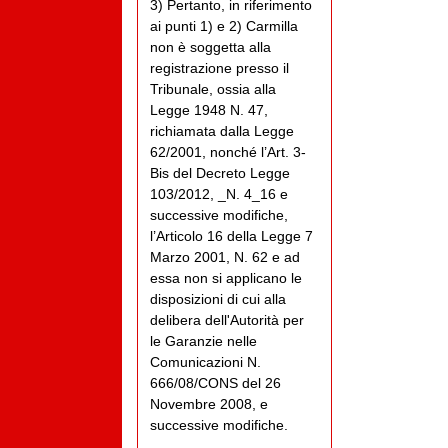
3) Pertanto, in riferimento
ai punti 1) e 2) Carmilla
non è soggetta alla
registrazione presso il
Tribunale, ossia alla
Legge 1948 N. 47,
richiamata dalla Legge
62/2001, nonché l’Art. 3-
Bis del Decreto Legge
103/2012, _N. 4_16 e
successive modifiche,
l’Articolo 16 della Legge 7
Marzo 2001, N. 62 e ad
essa non si applicano le
disposizioni di cui alla
delibera dell'Autorità per
le Garanzie nelle
Comunicazioni N.
666/08/CONS del 26
Novembre 2008, e
successive modifiche.