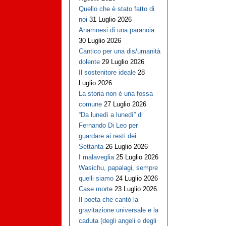
Quello che è stato fatto di
noi
31 Luglio 2026
Anamnesi di una paranoia
30 Luglio 2026
Cantico per una dis/umanità
dolente
29 Luglio 2026
Il sostenitore ideale
28
Luglio 2026
La storia non è una fossa
comune
27 Luglio 2026
“Da lunedì a lunedì” di
Fernando Di Leo per
guardare ai resti dei
Settanta
26 Luglio 2026
I malaveglia
25 Luglio 2026
Wasichu, papalagi, sempre
quelli siamo
24 Luglio 2026
Case morte
23 Luglio 2026
Il poeta che cantò la
gravitazione universale e la
caduta (degli angeli e degli