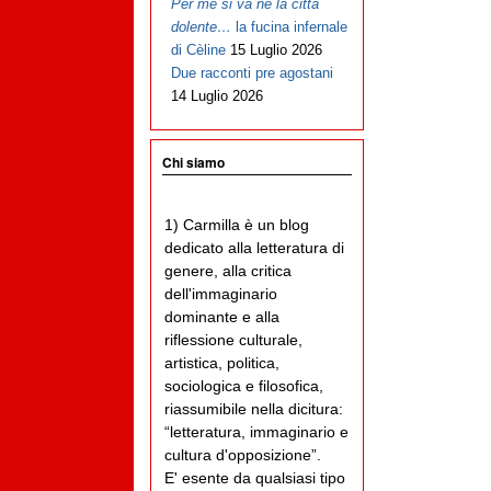
Per me si va ne la città
dolente…
la fucina infernale
di Cèline
15 Luglio 2026
Due racconti pre agostani
14 Luglio 2026
Chi siamo
1) Carmilla è un blog
dedicato alla letteratura di
genere, alla critica
dell'immaginario
dominante e alla
riflessione culturale,
artistica, politica,
sociologica e filosofica,
riassumibile nella dicitura:
“letteratura, immaginario e
cultura d'opposizione”.
E' esente da qualsiasi tipo