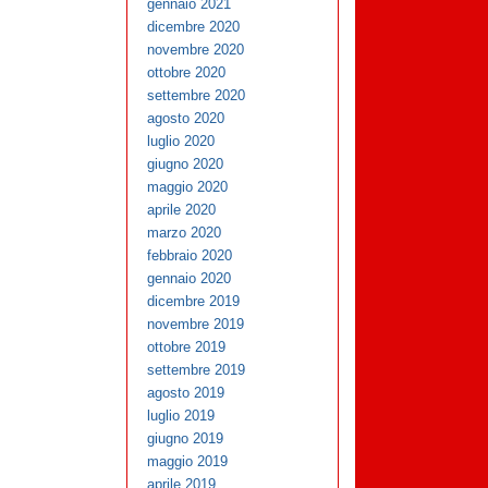
gennaio 2021
dicembre 2020
novembre 2020
ottobre 2020
settembre 2020
agosto 2020
luglio 2020
giugno 2020
maggio 2020
aprile 2020
marzo 2020
febbraio 2020
gennaio 2020
dicembre 2019
novembre 2019
ottobre 2019
settembre 2019
agosto 2019
luglio 2019
giugno 2019
maggio 2019
aprile 2019