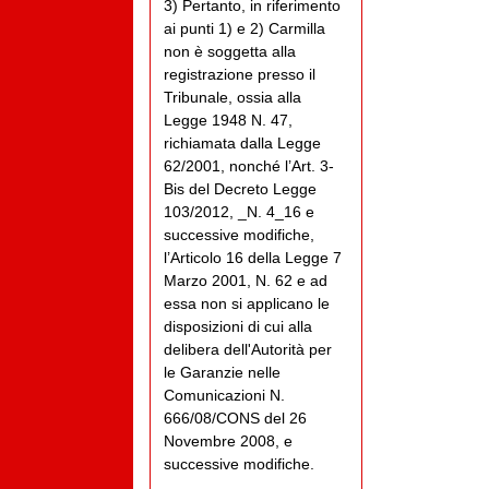
3) Pertanto, in riferimento
ai punti 1) e 2) Carmilla
non è soggetta alla
registrazione presso il
Tribunale, ossia alla
Legge 1948 N. 47,
richiamata dalla Legge
62/2001, nonché l’Art. 3-
Bis del Decreto Legge
103/2012, _N. 4_16 e
successive modifiche,
l’Articolo 16 della Legge 7
Marzo 2001, N. 62 e ad
essa non si applicano le
disposizioni di cui alla
delibera dell'Autorità per
le Garanzie nelle
Comunicazioni N.
666/08/CONS del 26
Novembre 2008, e
successive modifiche.