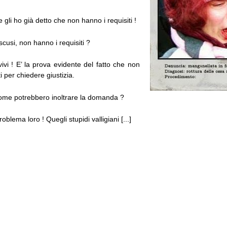
 gli ho già detto che non hanno i requisiti !
scusi, non hanno i requisiti ?
vi ! E’ la prova evidente del fatto che non
i per chiedere giustizia.
ome potrebbero inoltrare la domanda ?
blema loro ! Quegli stupidi valligiani [...]