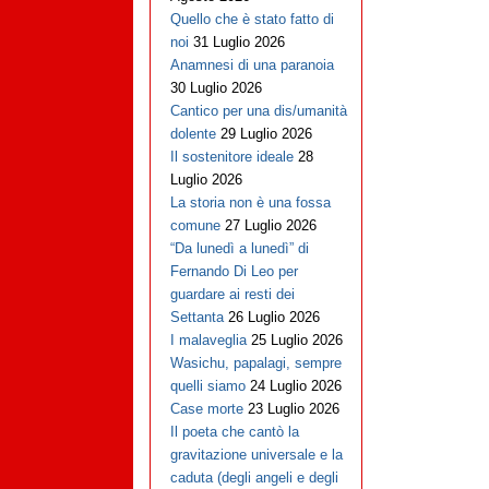
Quello che è stato fatto di
noi
31 Luglio 2026
Anamnesi di una paranoia
30 Luglio 2026
Cantico per una dis/umanità
dolente
29 Luglio 2026
Il sostenitore ideale
28
Luglio 2026
La storia non è una fossa
comune
27 Luglio 2026
“Da lunedì a lunedì” di
Fernando Di Leo per
guardare ai resti dei
Settanta
26 Luglio 2026
I malaveglia
25 Luglio 2026
Wasichu, papalagi, sempre
quelli siamo
24 Luglio 2026
Case morte
23 Luglio 2026
Il poeta che cantò la
gravitazione universale e la
caduta (degli angeli e degli