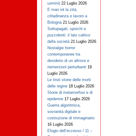
uomini)
22 Luglio 2026
E man int la zità,
cittadinanza e lavoro a
Bologna
21 Luglio 2026
Sottopagati, sporchi e
puzzolenti: il lato cattivo
della società
21 Luglio 2026
Nostalgie horror
contemporanee tra
desiderio di un altrove e
riemersioni perturbanti
19
Luglio 2026
Le tristi storie delle morti
delle regine
18 Luglio 2026
Storie di metamorfosi e di
epidemie
17 Luglio 2026
Guerra algoritmica,
sovranità digitale e
costruzione di immaginario
16 Luglio 2026
Elogio dell’eccesso / 11 –