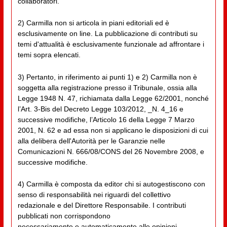
collaboratori.
2) Carmilla non si articola in piani editoriali ed è
esclusivamente on line. La pubblicazione di contributi su
temi d'attualità è esclusivamente funzionale ad affrontare i
temi sopra elencati.
3) Pertanto, in riferimento ai punti 1) e 2) Carmilla non è
soggetta alla registrazione presso il Tribunale, ossia alla
Legge 1948 N. 47, richiamata dalla Legge 62/2001, nonché
l’Art. 3-Bis del Decreto Legge 103/2012, _N. 4_16 e
successive modifiche, l’Articolo 16 della Legge 7 Marzo
2001, N. 62 e ad essa non si applicano le disposizioni di cui
alla delibera dell'Autorità per le Garanzie nelle
Comunicazioni N. 666/08/CONS del 26 Novembre 2008, e
successive modifiche.
4) Carmilla è composta da editor chi si autogestiscono con
senso di responsabilità nei riguardi del collettivo
redazionale e del Direttore Responsabile. I contributi
pubblicati non corrispondono
necessariamente e automaticamente alle opinioni