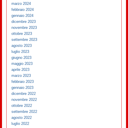
marzo 2024
febbraio 2024
gennaio 2024
dicembre 2023
novembre 2023
ottobre 2023
settembre 2023
agosto 2023
luglio 2023
giugno 2023
maggio 2023
aprile 2023
marzo 2023
febbraio 2023
gennaio 2023
dicembre 2022
novembre 2022
ottobre 2022
settembre 2022
agosto 2022
luglio 2022