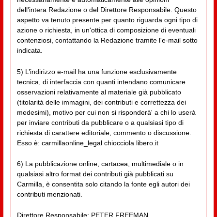
dell'intera Redazione o del Direttore Responsabile. Questo
aspetto va tenuto presente per quanto riguarda ogni tipo di
azione o richiesta, in un'ottica di composizione di eventuali
contenziosi, contattando la Redazione tramite l'e-mail sotto
indicata.
5) L’indirizzo e-mail ha una funzione esclusivamente
tecnica, di interfaccia con quanti intendano comunicare
osservazioni relativamente al materiale già pubblicato
(titolarità delle immagini, dei contributi e correttezza dei
medesimi), motivo per cui non si risponderà' a chi lo userà
per inviare contributi da pubblicare o a qualsiasi tipo di
richiesta di carattere editoriale, commento o discussione.
Esso è: carmillaonline_legal chiocciola libero.it
6) La pubblicazione online, cartacea, multimediale o in
qualsiasi altro format dei contributi già pubblicati su
Carmilla, è consentita solo citando la fonte egli autori dei
contributi menzionati.
Direttore Responsabile: PETER FREEMAN