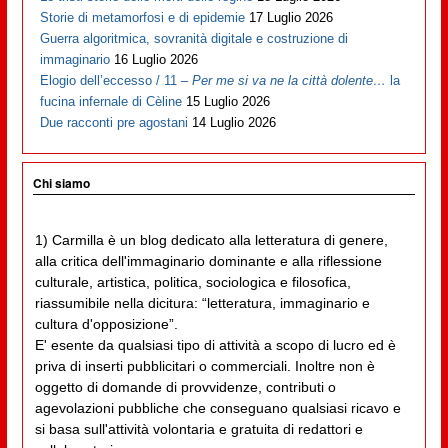
Storie di metamorfosi e di epidemie
17 Luglio 2026
Guerra algoritmica, sovranità digitale e costruzione di
immaginario
16 Luglio 2026
Elogio dell’eccesso / 11 –
Per me si va ne la città dolente…
la
fucina infernale di Cèline
15 Luglio 2026
Due racconti pre agostani
14 Luglio 2026
Chi siamo
1) Carmilla è un blog dedicato alla letteratura di genere,
alla critica dell'immaginario dominante e alla riflessione
culturale, artistica, politica, sociologica e filosofica,
riassumibile nella dicitura: “letteratura, immaginario e
cultura d'opposizione”.
E' esente da qualsiasi tipo di attività a scopo di lucro ed è
priva di inserti pubblicitari o commerciali. Inoltre non è
oggetto di domande di provvidenze, contributi o
agevolazioni pubbliche che conseguano qualsiasi ricavo e
si basa sull'attività volontaria e gratuita di redattori e