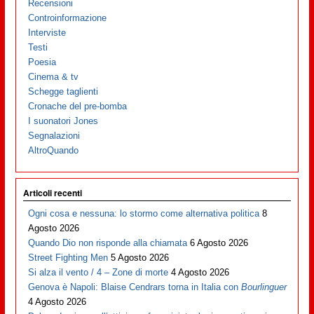
Recensioni
Controinformazione
Interviste
Testi
Poesia
Cinema & tv
Schegge taglienti
Cronache del pre-bomba
I suonatori Jones
Segnalazioni
AltroQuando
Articoli recenti
Ogni cosa e nessuna: lo stormo come alternativa politica
8
Agosto 2026
Quando Dio non risponde alla chiamata
6 Agosto 2026
Street Fighting Men
5 Agosto 2026
Si alza il vento / 4 – Zone di morte
4 Agosto 2026
Genova è Napoli: Blaise Cendrars torna in Italia con
Bourlinguer
4 Agosto 2026