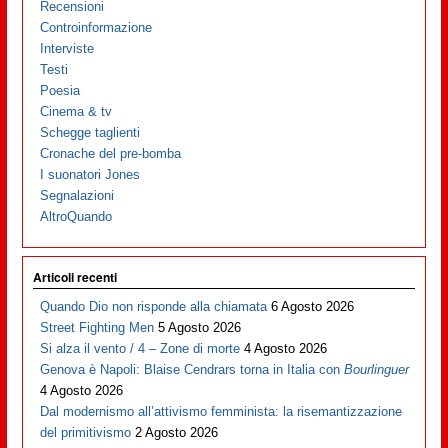
Recensioni
Controinformazione
Interviste
Testi
Poesia
Cinema & tv
Schegge taglienti
Cronache del pre-bomba
I suonatori Jones
Segnalazioni
AltroQuando
Articoli recenti
Quando Dio non risponde alla chiamata
6 Agosto 2026
Street Fighting Men
5 Agosto 2026
Si alza il vento / 4 – Zone di morte
4 Agosto 2026
Genova è Napoli: Blaise Cendrars torna in Italia con
Bourlinguer
4 Agosto 2026
Dal modernismo all’attivismo femminista: la risemantizzazione
del primitivismo
2 Agosto 2026