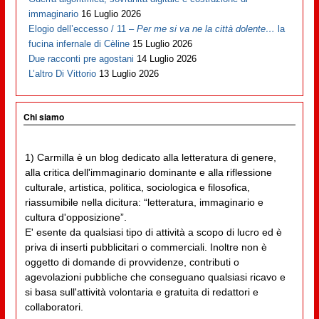
immaginario
16 Luglio 2026
Elogio dell’eccesso / 11 –
Per me si va ne la città dolente…
la
fucina infernale di Cèline
15 Luglio 2026
Due racconti pre agostani
14 Luglio 2026
L’altro Di Vittorio
13 Luglio 2026
Chi siamo
1) Carmilla è un blog dedicato alla letteratura di genere,
alla critica dell'immaginario dominante e alla riflessione
culturale, artistica, politica, sociologica e filosofica,
riassumibile nella dicitura: “letteratura, immaginario e
cultura d'opposizione”.
E' esente da qualsiasi tipo di attività a scopo di lucro ed è
priva di inserti pubblicitari o commerciali. Inoltre non è
oggetto di domande di provvidenze, contributi o
agevolazioni pubbliche che conseguano qualsiasi ricavo e
si basa sull'attività volontaria e gratuita di redattori e
collaboratori.