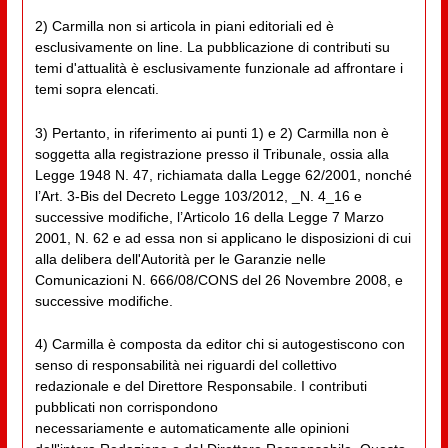
2) Carmilla non si articola in piani editoriali ed è
esclusivamente on line. La pubblicazione di contributi su
temi d'attualità è esclusivamente funzionale ad affrontare i
temi sopra elencati.
3) Pertanto, in riferimento ai punti 1) e 2) Carmilla non è
soggetta alla registrazione presso il Tribunale, ossia alla
Legge 1948 N. 47, richiamata dalla Legge 62/2001, nonché
l’Art. 3-Bis del Decreto Legge 103/2012, _N. 4_16 e
successive modifiche, l’Articolo 16 della Legge 7 Marzo
2001, N. 62 e ad essa non si applicano le disposizioni di cui
alla delibera dell'Autorità per le Garanzie nelle
Comunicazioni N. 666/08/CONS del 26 Novembre 2008, e
successive modifiche.
4) Carmilla è composta da editor chi si autogestiscono con
senso di responsabilità nei riguardi del collettivo
redazionale e del Direttore Responsabile. I contributi
pubblicati non corrispondono
necessariamente e automaticamente alle opinioni