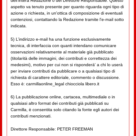
dell'intera Redazione o del Direttore Responsabile. Questo
aspetto va tenuto presente per quanto riguarda ogni tipo di
azione o richiesta, in un'ottica di composizione di eventuali
contenziosi, contattando la Redazione tramite l'e-mail sotto
indicata.
5) L’indirizzo e-mail ha una funzione esclusivamente
tecnica, di interfaccia con quanti intendano comunicare
osservazioni relativamente al materiale già pubblicato
(titolarità delle immagini, dei contributi e correttezza dei
medesimi), motivo per cui non si risponderà' a chi lo userà
per inviare contributi da pubblicare o a qualsiasi tipo di
richiesta di carattere editoriale, commento o discussione.
Esso è: carmillaonline_legal chiocciola libero.it
6) La pubblicazione online, cartacea, multimediale o in
qualsiasi altro format dei contributi già pubblicati su
Carmilla, è consentita solo citando la fonte egli autori dei
contributi menzionati.
Direttore Responsabile: PETER FREEMAN