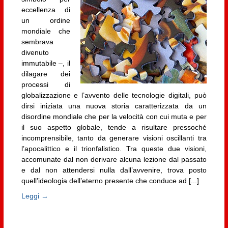
eccellenza di
un ordine
mondiale che
sembrava
divenuto
immutabile –, il
dilagare dei
processi di
globalizzazione e l’avvento delle tecnologie digitali, può
dirsi iniziata una nuova storia caratterizzata da un
disordine mondiale che per la velocità con cui muta e per
il suo aspetto globale, tende a risultare pressoché
incomprensibile, tanto da generare visioni oscillanti tra
l’apocalittico e il trionfalistico. Tra queste due visioni,
accomunate dal non derivare alcuna lezione dal passato
e dal non attendersi nulla dall’avvenire, trova posto
quell’ideologia dell’eterno presente che conduce ad [...]
Leggi →