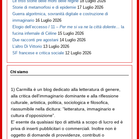
Le tristi storie delle morti delle regine
18 Luglio 2026
Storie di metamorfosi e di epidemie
17 Luglio 2026
Guerra algoritmica, sovranità digitale e costruzione di
immaginario
16 Luglio 2026
Elogio dell’eccesso / 11 –
Per me si va ne la città dolente…
la
fucina infernale di Cèline
15 Luglio 2026
Due racconti pre agostani
14 Luglio 2026
L’altro Di Vittorio
13 Luglio 2026
SF francese e critica sociale
12 Luglio 2026
Chi siamo
1) Carmilla è un blog dedicato alla letteratura di genere,
alla critica dell'immaginario dominante e alla riflessione
culturale, artistica, politica, sociologica e filosofica,
riassumibile nella dicitura: “letteratura, immaginario e
cultura d'opposizione”.
E' esente da qualsiasi tipo di attività a scopo di lucro ed è
priva di inserti pubblicitari o commerciali. Inoltre non è
oggetto di domande di provvidenze, contributi o