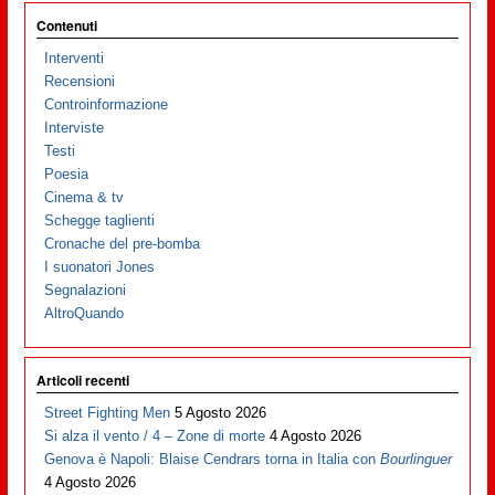
Contenuti
Interventi
Recensioni
Controinformazione
Interviste
Testi
Poesia
Cinema & tv
Schegge taglienti
Cronache del pre-bomba
I suonatori Jones
Segnalazioni
AltroQuando
Articoli recenti
Street Fighting Men
5 Agosto 2026
Si alza il vento / 4 – Zone di morte
4 Agosto 2026
Genova è Napoli: Blaise Cendrars torna in Italia con
Bourlinguer
4 Agosto 2026