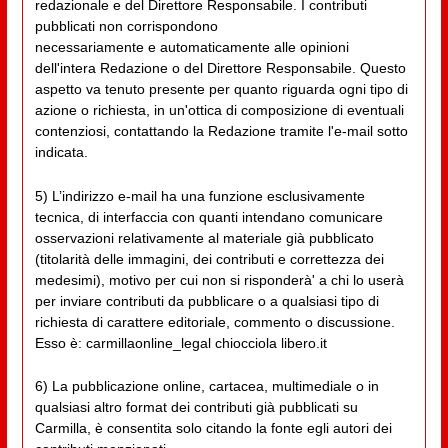
redazionale e del Direttore Responsabile. I contributi
pubblicati non corrispondono
necessariamente e automaticamente alle opinioni
dell'intera Redazione o del Direttore Responsabile. Questo
aspetto va tenuto presente per quanto riguarda ogni tipo di
azione o richiesta, in un'ottica di composizione di eventuali
contenziosi, contattando la Redazione tramite l'e-mail sotto
indicata.
5) L’indirizzo e-mail ha una funzione esclusivamente
tecnica, di interfaccia con quanti intendano comunicare
osservazioni relativamente al materiale già pubblicato
(titolarità delle immagini, dei contributi e correttezza dei
medesimi), motivo per cui non si risponderà' a chi lo userà
per inviare contributi da pubblicare o a qualsiasi tipo di
richiesta di carattere editoriale, commento o discussione.
Esso è: carmillaonline_legal chiocciola libero.it
6) La pubblicazione online, cartacea, multimediale o in
qualsiasi altro format dei contributi già pubblicati su
Carmilla, è consentita solo citando la fonte egli autori dei