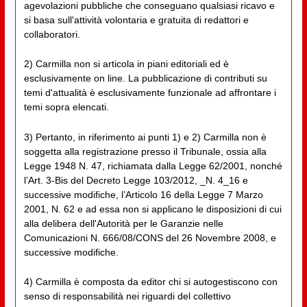
agevolazioni pubbliche che conseguano qualsiasi ricavo e
si basa sull'attività volontaria e gratuita di redattori e
collaboratori.
2) Carmilla non si articola in piani editoriali ed è
esclusivamente on line. La pubblicazione di contributi su
temi d'attualità è esclusivamente funzionale ad affrontare i
temi sopra elencati.
3) Pertanto, in riferimento ai punti 1) e 2) Carmilla non è
soggetta alla registrazione presso il Tribunale, ossia alla
Legge 1948 N. 47, richiamata dalla Legge 62/2001, nonché
l’Art. 3-Bis del Decreto Legge 103/2012, _N. 4_16 e
successive modifiche, l’Articolo 16 della Legge 7 Marzo
2001, N. 62 e ad essa non si applicano le disposizioni di cui
alla delibera dell'Autorità per le Garanzie nelle
Comunicazioni N. 666/08/CONS del 26 Novembre 2008, e
successive modifiche.
4) Carmilla è composta da editor chi si autogestiscono con
senso di responsabilità nei riguardi del collettivo