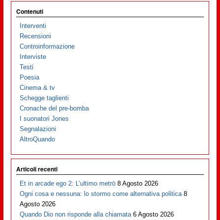
Contenuti
Interventi
Recensioni
Controinformazione
Interviste
Testi
Poesia
Cinema & tv
Schegge taglienti
Cronache del pre-bomba
I suonatori Jones
Segnalazioni
AltroQuando
Articoli recenti
Et in arcade ego 2: L’ultimo metrò
8 Agosto 2026
Ogni cosa e nessuna: lo stormo come alternativa politica
8
Agosto 2026
Quando Dio non risponde alla chiamata
6 Agosto 2026