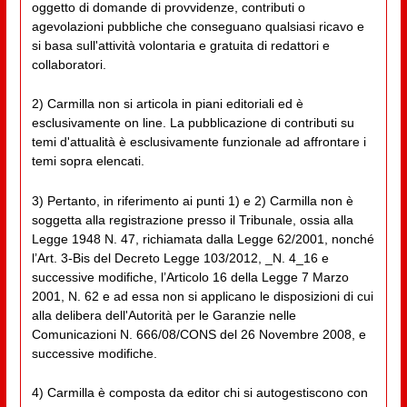
oggetto di domande di provvidenze, contributi o
agevolazioni pubbliche che conseguano qualsiasi ricavo e
si basa sull'attività volontaria e gratuita di redattori e
collaboratori.
2) Carmilla non si articola in piani editoriali ed è
esclusivamente on line. La pubblicazione di contributi su
temi d'attualità è esclusivamente funzionale ad affrontare i
temi sopra elencati.
3) Pertanto, in riferimento ai punti 1) e 2) Carmilla non è
soggetta alla registrazione presso il Tribunale, ossia alla
Legge 1948 N. 47, richiamata dalla Legge 62/2001, nonché
l’Art. 3-Bis del Decreto Legge 103/2012, _N. 4_16 e
successive modifiche, l’Articolo 16 della Legge 7 Marzo
2001, N. 62 e ad essa non si applicano le disposizioni di cui
alla delibera dell'Autorità per le Garanzie nelle
Comunicazioni N. 666/08/CONS del 26 Novembre 2008, e
successive modifiche.
4) Carmilla è composta da editor chi si autogestiscono con