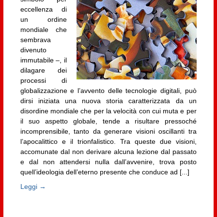
eccellenza di
un ordine
mondiale che
sembrava
divenuto
immutabile –, il
dilagare dei
processi di
globalizzazione e l’avvento delle tecnologie digitali, può
dirsi iniziata una nuova storia caratterizzata da un
disordine mondiale che per la velocità con cui muta e per
il suo aspetto globale, tende a risultare pressoché
incomprensibile, tanto da generare visioni oscillanti tra
l’apocalittico e il trionfalistico. Tra queste due visioni,
accomunate dal non derivare alcuna lezione dal passato
e dal non attendersi nulla dall’avvenire, trova posto
quell’ideologia dell’eterno presente che conduce ad [...]
Leggi →