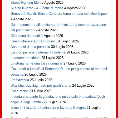
Street Fighting Men
5 Agosto 2026
Si alza il vento / 4 – Zone di morte
4 Agosto 2026
Genova è Napoli: Blaise Cendrars torna in Italia con
Bourlinguer
4 Agosto 2026
Dal modernismo all’attivismo femminista: la risemantizzazione
del primitivismo
2 Agosto 2026
Difendersi dai morti
1 Agosto 2026
Quello che è stato fatto di noi
31 Luglio 2026
Anamnesi di una paranoia
30 Luglio 2026
Cantico per una dis/umanità dolente
29 Luglio 2026
Il sostenitore ideale
28 Luglio 2026
La storia non è una fossa comune
27 Luglio 2026
“Da lunedì a lunedì” di Fernando Di Leo per guardare ai resti dei
Settanta
26 Luglio 2026
I malaveglia
25 Luglio 2026
Wasichu, papalagi, sempre quelli siamo
24 Luglio 2026
Case morte
23 Luglio 2026
Il poeta che cantò la gravitazione universale e la caduta (degli
angeli e degli uomini)
22 Luglio 2026
E man int la zità, cittadinanza e lavoro a Bologna
21 Luglio
2026