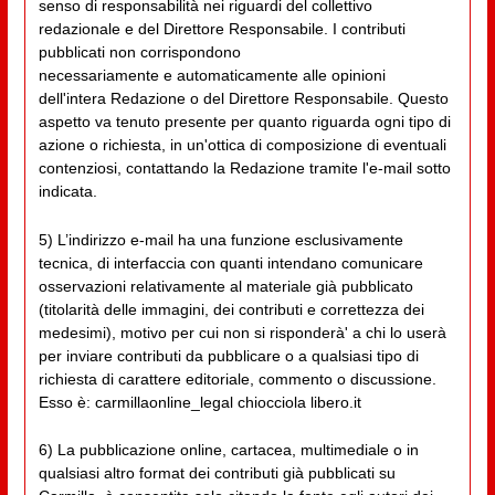
senso di responsabilità nei riguardi del collettivo
redazionale e del Direttore Responsabile. I contributi
pubblicati non corrispondono
necessariamente e automaticamente alle opinioni
dell'intera Redazione o del Direttore Responsabile. Questo
aspetto va tenuto presente per quanto riguarda ogni tipo di
azione o richiesta, in un'ottica di composizione di eventuali
contenziosi, contattando la Redazione tramite l'e-mail sotto
indicata.
5) L’indirizzo e-mail ha una funzione esclusivamente
tecnica, di interfaccia con quanti intendano comunicare
osservazioni relativamente al materiale già pubblicato
(titolarità delle immagini, dei contributi e correttezza dei
medesimi), motivo per cui non si risponderà' a chi lo userà
per inviare contributi da pubblicare o a qualsiasi tipo di
richiesta di carattere editoriale, commento o discussione.
Esso è: carmillaonline_legal chiocciola libero.it
6) La pubblicazione online, cartacea, multimediale o in
qualsiasi altro format dei contributi già pubblicati su