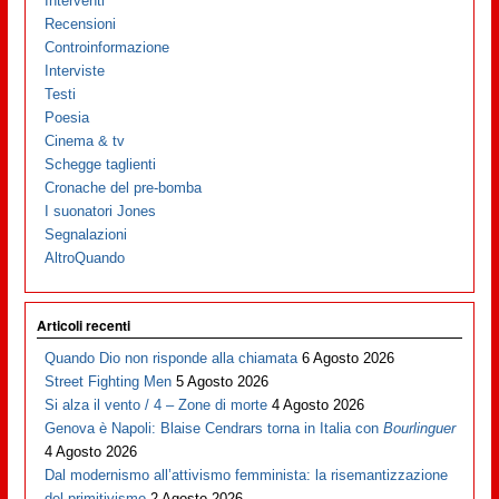
Interventi
Recensioni
Controinformazione
Interviste
Testi
Poesia
Cinema & tv
Schegge taglienti
Cronache del pre-bomba
I suonatori Jones
Segnalazioni
AltroQuando
Articoli recenti
Quando Dio non risponde alla chiamata
6 Agosto 2026
Street Fighting Men
5 Agosto 2026
Si alza il vento / 4 – Zone di morte
4 Agosto 2026
Genova è Napoli: Blaise Cendrars torna in Italia con
Bourlinguer
4 Agosto 2026
Dal modernismo all’attivismo femminista: la risemantizzazione
del primitivismo
2 Agosto 2026