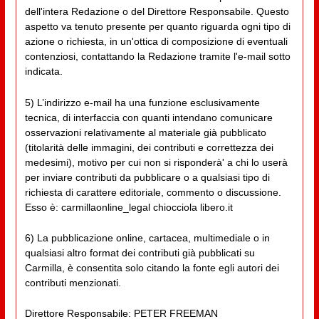
dell'intera Redazione o del Direttore Responsabile. Questo
aspetto va tenuto presente per quanto riguarda ogni tipo di
azione o richiesta, in un'ottica di composizione di eventuali
contenziosi, contattando la Redazione tramite l'e-mail sotto
indicata.
5) L’indirizzo e-mail ha una funzione esclusivamente
tecnica, di interfaccia con quanti intendano comunicare
osservazioni relativamente al materiale già pubblicato
(titolarità delle immagini, dei contributi e correttezza dei
medesimi), motivo per cui non si risponderà' a chi lo userà
per inviare contributi da pubblicare o a qualsiasi tipo di
richiesta di carattere editoriale, commento o discussione.
Esso è: carmillaonline_legal chiocciola libero.it
6) La pubblicazione online, cartacea, multimediale o in
qualsiasi altro format dei contributi già pubblicati su
Carmilla, è consentita solo citando la fonte egli autori dei
contributi menzionati.
Direttore Responsabile: PETER FREEMAN