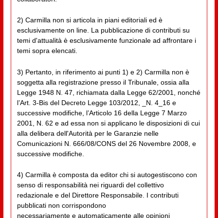
2) Carmilla non si articola in piani editoriali ed è
esclusivamente on line. La pubblicazione di contributi su
temi d'attualità è esclusivamente funzionale ad affrontare i
temi sopra elencati.
3) Pertanto, in riferimento ai punti 1) e 2) Carmilla non è
soggetta alla registrazione presso il Tribunale, ossia alla
Legge 1948 N. 47, richiamata dalla Legge 62/2001, nonché
l’Art. 3-Bis del Decreto Legge 103/2012, _N. 4_16 e
successive modifiche, l’Articolo 16 della Legge 7 Marzo
2001, N. 62 e ad essa non si applicano le disposizioni di cui
alla delibera dell'Autorità per le Garanzie nelle
Comunicazioni N. 666/08/CONS del 26 Novembre 2008, e
successive modifiche.
4) Carmilla è composta da editor chi si autogestiscono con
senso di responsabilità nei riguardi del collettivo
redazionale e del Direttore Responsabile. I contributi
pubblicati non corrispondono
necessariamente e automaticamente alle opinioni