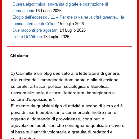
Guerra algoritmica, sovranità digitale e costruzione di
immaginario
16 Luglio 2026
Elogio dell’eccesso / 11 –
Per me si va ne la città dolente…
la
fucina infernale di Cèline
15 Luglio 2026
Due racconti pre agostani
14 Luglio 2026
L’altro Di Vittorio
13 Luglio 2026
Chi siamo
1) Carmilla è un blog dedicato alla letteratura di genere,
alla critica dell'immaginario dominante e alla riflessione
culturale, artistica, politica, sociologica e filosofica,
riassumibile nella dicitura: “letteratura, immaginario e
cultura d'opposizione”.
E' esente da qualsiasi tipo di attività a scopo di lucro ed è
priva di inserti pubblicitari o commerciali. Inoltre non è
oggetto di domande di provvidenze, contributi o
agevolazioni pubbliche che conseguano qualsiasi ricavo e
si basa sull'attività volontaria e gratuita di redattori e
collaboratori.