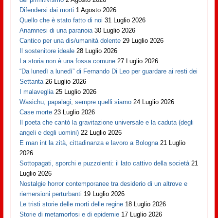
Difendersi dai morti
1 Agosto 2026
Quello che è stato fatto di noi
31 Luglio 2026
Anamnesi di una paranoia
30 Luglio 2026
Cantico per una dis/umanità dolente
29 Luglio 2026
Il sostenitore ideale
28 Luglio 2026
La storia non è una fossa comune
27 Luglio 2026
“Da lunedì a lunedì” di Fernando Di Leo per guardare ai resti dei
Settanta
26 Luglio 2026
I malaveglia
25 Luglio 2026
Wasichu, papalagi, sempre quelli siamo
24 Luglio 2026
Case morte
23 Luglio 2026
Il poeta che cantò la gravitazione universale e la caduta (degli
angeli e degli uomini)
22 Luglio 2026
E man int la zità, cittadinanza e lavoro a Bologna
21 Luglio
2026
Sottopagati, sporchi e puzzolenti: il lato cattivo della società
21
Luglio 2026
Nostalgie horror contemporanee tra desiderio di un altrove e
riemersioni perturbanti
19 Luglio 2026
Le tristi storie delle morti delle regine
18 Luglio 2026
Storie di metamorfosi e di epidemie
17 Luglio 2026