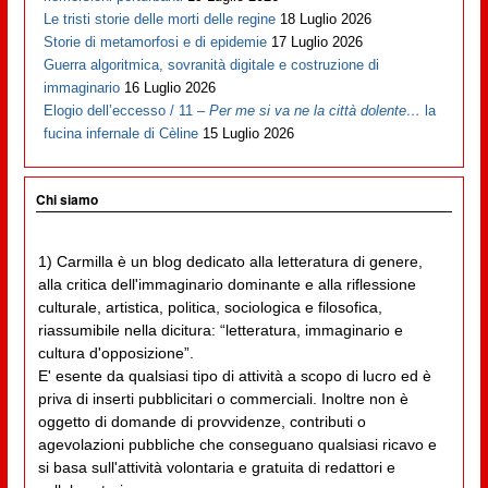
Le tristi storie delle morti delle regine
18 Luglio 2026
Storie di metamorfosi e di epidemie
17 Luglio 2026
Guerra algoritmica, sovranità digitale e costruzione di
immaginario
16 Luglio 2026
Elogio dell’eccesso / 11 –
Per me si va ne la città dolente…
la
fucina infernale di Cèline
15 Luglio 2026
Chi siamo
1) Carmilla è un blog dedicato alla letteratura di genere,
alla critica dell'immaginario dominante e alla riflessione
culturale, artistica, politica, sociologica e filosofica,
riassumibile nella dicitura: “letteratura, immaginario e
cultura d'opposizione”.
E' esente da qualsiasi tipo di attività a scopo di lucro ed è
priva di inserti pubblicitari o commerciali. Inoltre non è
oggetto di domande di provvidenze, contributi o
agevolazioni pubbliche che conseguano qualsiasi ricavo e
si basa sull'attività volontaria e gratuita di redattori e