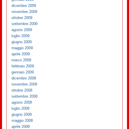
dicembre 2009
novembre 2009
ottobre 2009
settembre 2009
agosto 2009
luglio 2009
giugno 2009
maggio 2009
aprile 2009
marzo 2009
febbraio 2009
gennaio 2009
dicembre 2008
novembre 2008
ottobre 2008
settembre 2008
agosto 2008
luglio 2008
giugno 2008
maggio 2008
aprile 2008