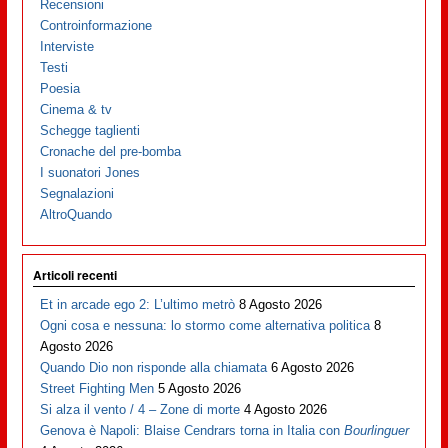
Recensioni
Controinformazione
Interviste
Testi
Poesia
Cinema & tv
Schegge taglienti
Cronache del pre-bomba
I suonatori Jones
Segnalazioni
AltroQuando
Articoli recenti
Et in arcade ego 2: L’ultimo metrò
8 Agosto 2026
Ogni cosa e nessuna: lo stormo come alternativa politica
8
Agosto 2026
Quando Dio non risponde alla chiamata
6 Agosto 2026
Street Fighting Men
5 Agosto 2026
Si alza il vento / 4 – Zone di morte
4 Agosto 2026
Genova è Napoli: Blaise Cendrars torna in Italia con
Bourlinguer