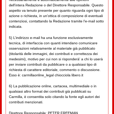
dell'intera Redazione o del Direttore Responsabile. Questo
aspetto va tenuto presente per quanto riguarda ogni tipo di
azione o richiesta, in un'ottica di composizione di eventuali
contenziosi, contattando la Redazione tramite l'e-mail sotto
indicata.
5) L’indirizzo e-mail ha una funzione esclusivamente
tecnica, di interfaccia con quanti intendano comunicare
osservazioni relativamente al materiale già pubblicato
(titolarità delle immagini, dei contributi e correttezza dei
medesimi), motivo per cui non si risponderà' a chi lo userà
per inviare contributi da pubblicare o a qualsiasi tipo di
richiesta di carattere editoriale, commento o discussione.
Esso è: carmillaonline_legal chiocciola libero.it
6) La pubblicazione online, cartacea, multimediale o in
qualsiasi altro format dei contributi già pubblicati su
Carmilla, è consentita solo citando la fonte egli autori dei
contributi menzionati.
Direttore Responsabile: PETER FREEMAN