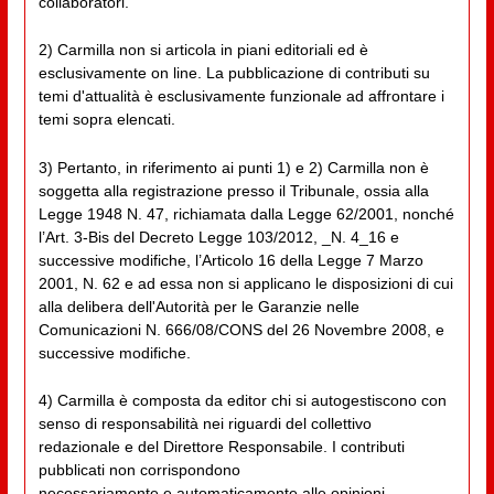
collaboratori.
2) Carmilla non si articola in piani editoriali ed è
esclusivamente on line. La pubblicazione di contributi su
temi d'attualità è esclusivamente funzionale ad affrontare i
temi sopra elencati.
3) Pertanto, in riferimento ai punti 1) e 2) Carmilla non è
soggetta alla registrazione presso il Tribunale, ossia alla
Legge 1948 N. 47, richiamata dalla Legge 62/2001, nonché
l’Art. 3-Bis del Decreto Legge 103/2012, _N. 4_16 e
successive modifiche, l’Articolo 16 della Legge 7 Marzo
2001, N. 62 e ad essa non si applicano le disposizioni di cui
alla delibera dell'Autorità per le Garanzie nelle
Comunicazioni N. 666/08/CONS del 26 Novembre 2008, e
successive modifiche.
4) Carmilla è composta da editor chi si autogestiscono con
senso di responsabilità nei riguardi del collettivo
redazionale e del Direttore Responsabile. I contributi
pubblicati non corrispondono
necessariamente e automaticamente alle opinioni