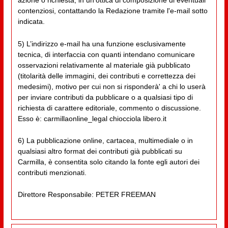
azione o richiesta, in un'ottica di composizione di eventuali
contenziosi, contattando la Redazione tramite l'e-mail sotto
indicata.
5) L’indirizzo e-mail ha una funzione esclusivamente
tecnica, di interfaccia con quanti intendano comunicare
osservazioni relativamente al materiale già pubblicato
(titolarità delle immagini, dei contributi e correttezza dei
medesimi), motivo per cui non si risponderà' a chi lo userà
per inviare contributi da pubblicare o a qualsiasi tipo di
richiesta di carattere editoriale, commento o discussione.
Esso è: carmillaonline_legal chiocciola libero.it
6) La pubblicazione online, cartacea, multimediale o in
qualsiasi altro format dei contributi già pubblicati su
Carmilla, è consentita solo citando la fonte egli autori dei
contributi menzionati.
Direttore Responsabile: PETER FREEMAN