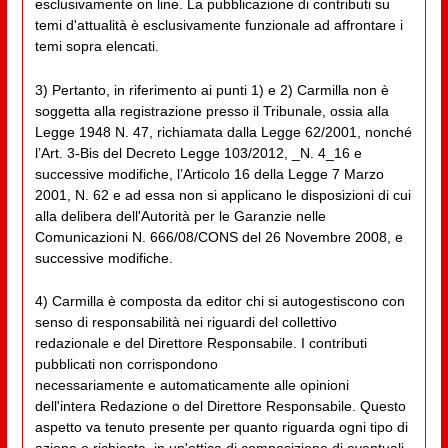
esclusivamente on line. La pubblicazione di contributi su
temi d'attualità è esclusivamente funzionale ad affrontare i
temi sopra elencati.
3) Pertanto, in riferimento ai punti 1) e 2) Carmilla non è
soggetta alla registrazione presso il Tribunale, ossia alla
Legge 1948 N. 47, richiamata dalla Legge 62/2001, nonché
l’Art. 3-Bis del Decreto Legge 103/2012, _N. 4_16 e
successive modifiche, l’Articolo 16 della Legge 7 Marzo
2001, N. 62 e ad essa non si applicano le disposizioni di cui
alla delibera dell'Autorità per le Garanzie nelle
Comunicazioni N. 666/08/CONS del 26 Novembre 2008, e
successive modifiche.
4) Carmilla è composta da editor chi si autogestiscono con
senso di responsabilità nei riguardi del collettivo
redazionale e del Direttore Responsabile. I contributi
pubblicati non corrispondono
necessariamente e automaticamente alle opinioni
dell'intera Redazione o del Direttore Responsabile. Questo
aspetto va tenuto presente per quanto riguarda ogni tipo di