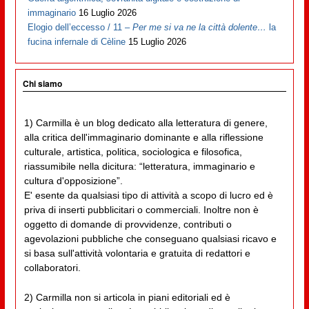
immaginario
16 Luglio 2026
Elogio dell’eccesso / 11 –
Per me si va ne la città dolente…
la
fucina infernale di Cèline
15 Luglio 2026
Chi siamo
1) Carmilla è un blog dedicato alla letteratura di genere,
alla critica dell'immaginario dominante e alla riflessione
culturale, artistica, politica, sociologica e filosofica,
riassumibile nella dicitura: “letteratura, immaginario e
cultura d'opposizione”.
E' esente da qualsiasi tipo di attività a scopo di lucro ed è
priva di inserti pubblicitari o commerciali. Inoltre non è
oggetto di domande di provvidenze, contributi o
agevolazioni pubbliche che conseguano qualsiasi ricavo e
si basa sull'attività volontaria e gratuita di redattori e
collaboratori.
2) Carmilla non si articola in piani editoriali ed è