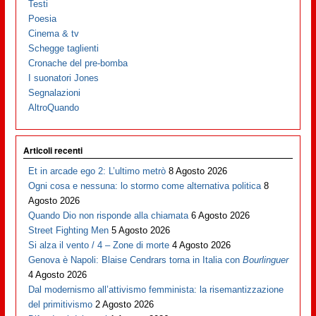
Testi
Poesia
Cinema & tv
Schegge taglienti
Cronache del pre-bomba
I suonatori Jones
Segnalazioni
AltroQuando
Articoli recenti
Et in arcade ego 2: L’ultimo metrò
8 Agosto 2026
Ogni cosa e nessuna: lo stormo come alternativa politica
8
Agosto 2026
Quando Dio non risponde alla chiamata
6 Agosto 2026
Street Fighting Men
5 Agosto 2026
Si alza il vento / 4 – Zone di morte
4 Agosto 2026
Genova è Napoli: Blaise Cendrars torna in Italia con
Bourlinguer
4 Agosto 2026
Dal modernismo all’attivismo femminista: la risemantizzazione
del primitivismo
2 Agosto 2026