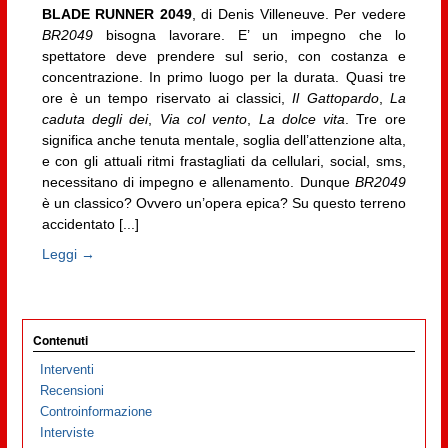
BLADE RUNNER 2049
, di Denis Villeneuve. Per vedere
BR2049
bisogna lavorare. E’ un impegno che lo
spettatore deve prendere sul serio, con costanza e
concentrazione. In primo luogo per la durata. Quasi tre
ore è un tempo riservato ai classici,
Il Gattopardo
,
La
caduta degli dei
,
Via col vento
,
La dolce vita
. Tre ore
significa anche tenuta mentale, soglia dell’attenzione alta,
e con gli attuali ritmi frastagliati da cellulari, social, sms,
necessitano di impegno e allenamento. Dunque
BR2049
è un classico? Ovvero un’opera epica? Su questo terreno
accidentato [...]
Leggi →
Contenuti
Interventi
Recensioni
Controinformazione
Interviste