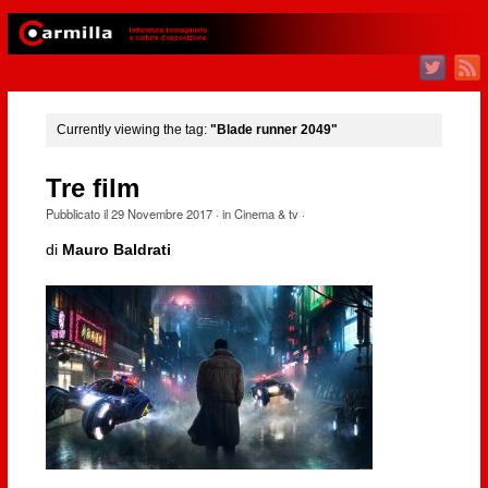
Currently viewing the tag:
"Blade runner 2049"
Tre film
Pubblicato il
29 Novembre 2017
· in
Cinema & tv
·
di
Mauro Baldrati