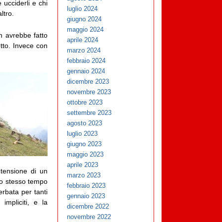
e ucciderli e chi
luglio 2024
ltro.
giugno 2024
maggio 2024
n avrebbe fatto
aprile 2024
tto. Invece con
marzo 2024
febbraio 2024
gennaio 2024
dicembre 2023
novembre 2023
ottobre 2023
settembre 2023
agosto 2023
luglio 2023
giugno 2023
maggio 2023
aprile 2023
 tensione di un
marzo 2023
lo stesso tempo
febbraio 2023
erbata per tanti
gennaio 2023
impliciti, e la
dicembre 2022
novembre 2022