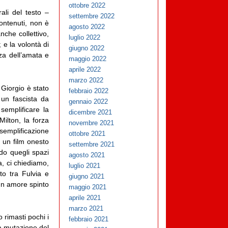
ottobre 2022
rali del testo –
settembre 2022
contenuti, non è
agosto 2022
nche collettivo,
luglio 2022
 e la volontà di
giugno 2022
za dell’amata e
maggio 2022
aprile 2022
marzo 2022
 Giorgio è stato
febbraio 2022
e un fascista da
gennaio 2022
semplificare la
dicembre 2021
Milton, la forza
novembre 2021
 semplificazione
ottobre 2021
è un film onesto
settembre 2021
do quegli spazi
agosto 2021
a, ci chiediamo,
luglio 2021
to tra Fulvia e
giugno 2021
 un amore spinto
maggio 2021
aprile 2021
marzo 2021
 rimasti pochi i
febbraio 2021
la mutazione del