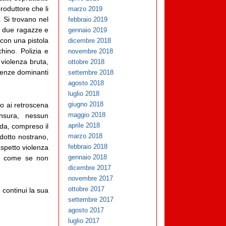
roduttore che li
marzo 2019
. Si trovano nel
febbraio 2019
n due ragazze e
gennaio 2019
 con una pistola
dicembre 2018
chino. Polizia e
novembre 2018
 violenza bruta,
ottobre 2018
ndenze dominanti
settembre 2018
agosto 2018
luglio 2018
giugno 2018
io ai retroscena
maggio 2018
nsura, nessun
aprile 2018
nda, compreso il
marzo 2018
dotto nostrano,
febbraio 2018
aspetto violenza
gennaio 2018
ori, come se non
dicembre 2017
novembre 2017
ottobre 2017
 continui la sua
settembre 2017
agosto 2017
luglio 2017