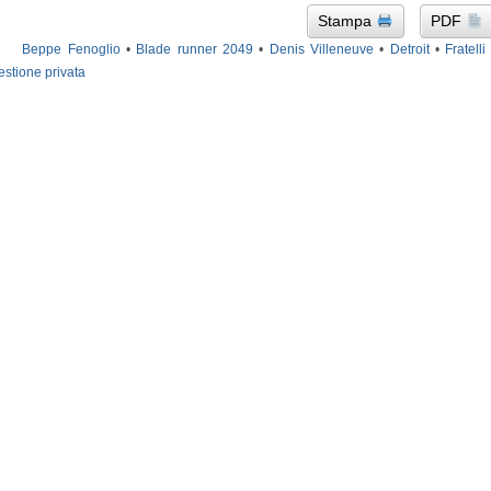
Stampa
PDF
Beppe Fenoglio
•
Blade runner 2049
•
Denis Villeneuve
•
Detroit
•
Fratelli
stione privata