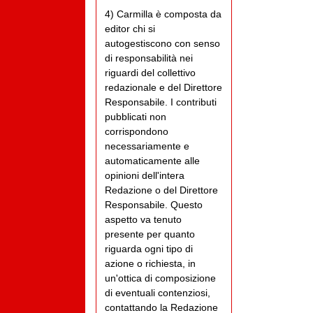
4) Carmilla è composta da
editor chi si
autogestiscono con senso
di responsabilità nei
riguardi del collettivo
redazionale e del Direttore
Responsabile. I contributi
pubblicati non
corrispondono
necessariamente e
automaticamente alle
opinioni dell'intera
Redazione o del Direttore
Responsabile. Questo
aspetto va tenuto
presente per quanto
riguarda ogni tipo di
azione o richiesta, in
un'ottica di composizione
di eventuali contenziosi,
contattando la Redazione