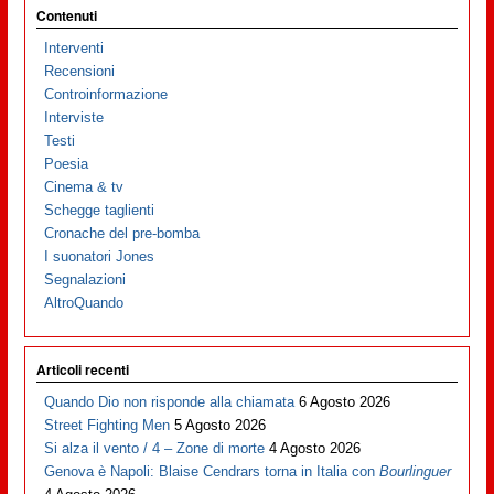
Contenuti
Interventi
Recensioni
Controinformazione
Interviste
Testi
Poesia
Cinema & tv
Schegge taglienti
Cronache del pre-bomba
I suonatori Jones
Segnalazioni
AltroQuando
Articoli recenti
Quando Dio non risponde alla chiamata
6 Agosto 2026
Street Fighting Men
5 Agosto 2026
Si alza il vento / 4 – Zone di morte
4 Agosto 2026
Genova è Napoli: Blaise Cendrars torna in Italia con
Bourlinguer