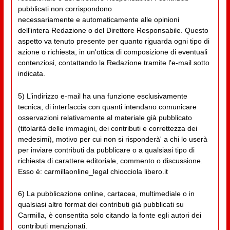
pubblicati non corrispondono
necessariamente e automaticamente alle opinioni
dell'intera Redazione o del Direttore Responsabile. Questo
aspetto va tenuto presente per quanto riguarda ogni tipo di
azione o richiesta, in un'ottica di composizione di eventuali
contenziosi, contattando la Redazione tramite l'e-mail sotto
indicata.
5) L’indirizzo e-mail ha una funzione esclusivamente
tecnica, di interfaccia con quanti intendano comunicare
osservazioni relativamente al materiale già pubblicato
(titolarità delle immagini, dei contributi e correttezza dei
medesimi), motivo per cui non si risponderà' a chi lo userà
per inviare contributi da pubblicare o a qualsiasi tipo di
richiesta di carattere editoriale, commento o discussione.
Esso è: carmillaonline_legal chiocciola libero.it
6) La pubblicazione online, cartacea, multimediale o in
qualsiasi altro format dei contributi già pubblicati su
Carmilla, è consentita solo citando la fonte egli autori dei
contributi menzionati.