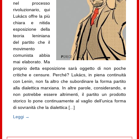
nel processo
rivoluzionario, qui
Lukács offre la più
chiara e nitida
esposizione della
teoria leniniana
del partito che il
movimento
comunista abbia
mai elaborato. Ma
proprio detta esposizione sarà oggetto di non poche
critiche e censure. Perché? Lukács, in piena continuità
con Lenin, non fa altro che subordinare la forma partito
alla dialettica marxiana. In altre parole, considerando, e
non potrebbe essere altrimenti, il partito un prodotto
storico lo pone continuamente al vaglio dell’unica forma
di sovranità che la dialettica [...]
Leggi →