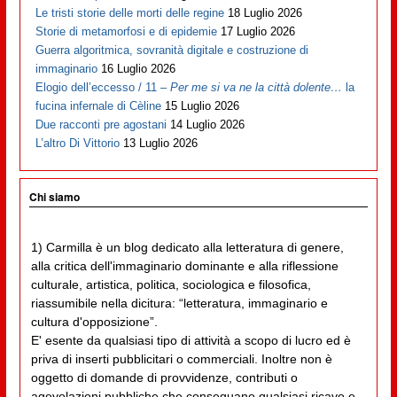
Le tristi storie delle morti delle regine
18 Luglio 2026
Storie di metamorfosi e di epidemie
17 Luglio 2026
Guerra algoritmica, sovranità digitale e costruzione di
immaginario
16 Luglio 2026
Elogio dell’eccesso / 11 –
Per me si va ne la città dolente…
la
fucina infernale di Cèline
15 Luglio 2026
Due racconti pre agostani
14 Luglio 2026
L’altro Di Vittorio
13 Luglio 2026
Chi siamo
1) Carmilla è un blog dedicato alla letteratura di genere,
alla critica dell'immaginario dominante e alla riflessione
culturale, artistica, politica, sociologica e filosofica,
riassumibile nella dicitura: “letteratura, immaginario e
cultura d'opposizione”.
E' esente da qualsiasi tipo di attività a scopo di lucro ed è
priva di inserti pubblicitari o commerciali. Inoltre non è
oggetto di domande di provvidenze, contributi o
agevolazioni pubbliche che conseguano qualsiasi ricavo e