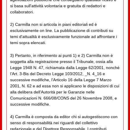
si basa sull'attività volontaria e gratuita di redattori e
collaboratori.
2) Carmilla non si articola in piani editoriali ed è
esclusivamente on line. La pubblicazione di contributi su
temi d'attualità è esclusivamente funzionale ad affrontare i
temi sopra elencati.
3) Pertanto, in riferimento ai punti 1) e 2) Carmilla non è
soggetta alla registrazione presso il Tribunale, ossia alla
Legge 1948 N. 47, richiamata dalla Legge 62/2001, nonché
l’Art. 3-Bis del Decreto Legge 103/2012, _N. 4_16 e
successive modifiche, l’Articolo 16 della Legge 7 Marzo
2001, N. 62 e ad essa non si applicano le disposizioni di cui
alla delibera dell'Autorità per le Garanzie nelle
Comunicazioni N. 666/08/CONS del 26 Novembre 2008, e
successive modifiche.
4) Carmilla è composta da editor chi si autogestiscono con
senso di responsabilità nei riguardi del collettivo
redazionale e del Direttore Responsabile. I contributi